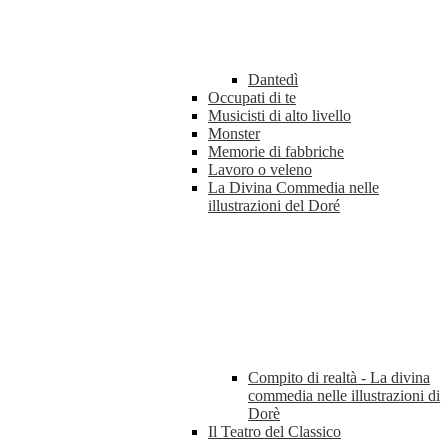
Dantedì
Occupati di te
Musicisti di alto livello
Monster
Memorie di fabbriche
Lavoro o veleno
La Divina Commedia nelle
illustrazioni del Doré
Compito di realtà - La divina
commedia nelle illustrazioni di
Dorè
Il Teatro del Classico