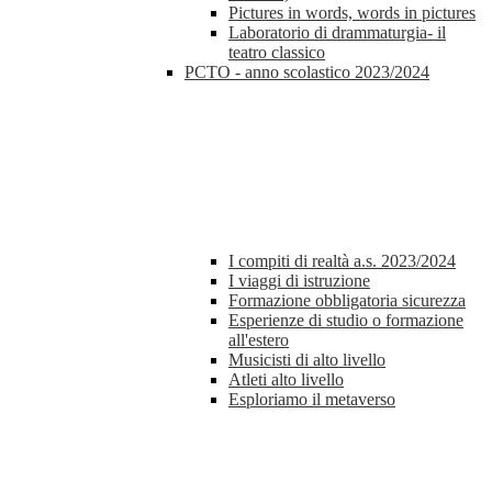
Pictures in words, words in pictures
Laboratorio di drammaturgia- il
teatro classico
PCTO - anno scolastico 2023/2024
I compiti di realtà a.s. 2023/2024
I viaggi di istruzione
Formazione obbligatoria sicurezza
Esperienze di studio o formazione
all'estero
Musicisti di alto livello
Atleti alto livello
Esploriamo il metaverso