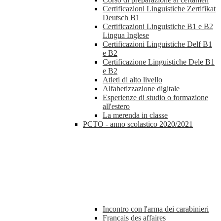
Certificazioni Linguistiche Zertifikat
Deutsch B1
Certificazioni Linguistiche B1 e B2
Lingua Inglese
Certificazioni Linguistiche Delf B1
e B2
Certificazione Linguistiche Dele B1
e B2
Atleti di alto livello
Alfabetizzazione digitale
Esperienze di studio o formazione
all'estero
La merenda in classe
PCTO - anno scolastico 2020/2021
Incontro con l'arma dei carabinieri
Francais des affaires