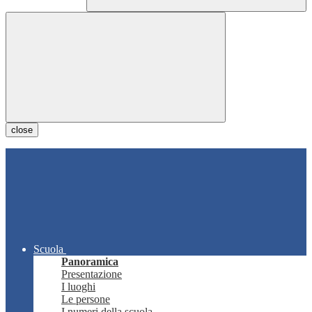
close
Scuola
Panoramica
Presentazione
I luoghi
Le persone
I numeri della scuola