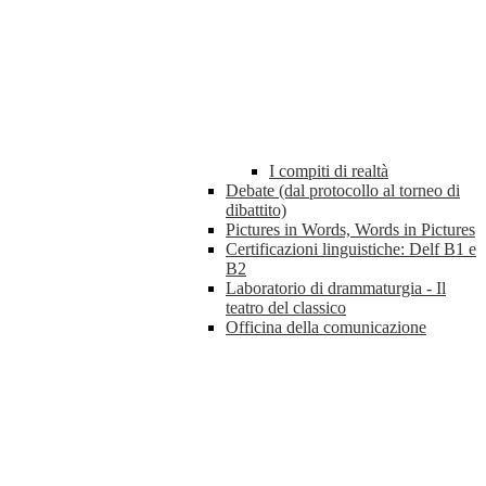
I compiti di realtà
Debate (dal protocollo al torneo di
dibattito)
Pictures in Words, Words in Pictures
Certificazioni linguistiche: Delf B1 e
B2
Laboratorio di drammaturgia - Il
teatro del classico
Officina della comunicazione