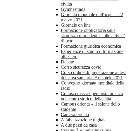
civiltà
Gymnestrada
Giornata mondiale dell'acqua - 22
marzo 2021
Giornale on line
Formazione obbligatoria sulla
sicurezza propedeutica alle attivita’
di pcto
Formazione giuridica economica
Esperienze di studio o formazione
all’estero
Debate
Corso sicurezza covid
Corso online di preparazione ai test
dell'area sanitaria: Aristotele 2021
Convegno giornata mondiale della
radio
Conosci massa? percorso turistico
nel centro storico della città
Campus orienta – il salone dello
studente
Camera orienta
Alfabetizzazione digitale
A due passi da casa
Creatività e Immaginazione