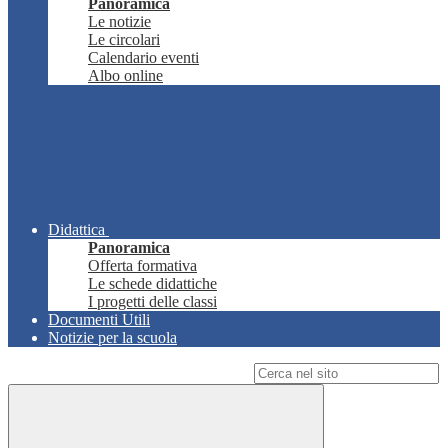
Panoramica
Le notizie
Le circolari
Calendario eventi
Albo online
Didattica
Panoramica
Offerta formativa
Le schede didattiche
I progetti delle classi
Documenti Utili
Notizie per la scuola
Campo di ricerca per le pagine del sito