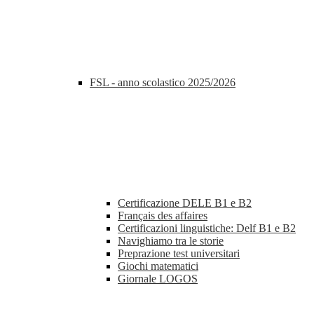
FSL - anno scolastico 2025/2026
Certificazione DELE B1 e B2
Français des affaires
Certificazioni linguistiche: Delf B1 e B2
Navighiamo tra le storie
Preprazione test universitari
Giochi matematici
Giornale LOGOS