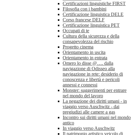
Certificazioni linguistiche FIRST
Filosofia con i bambini
Certificazione linguistica DELE
Corso francese DELF
Certificazione linguistica PET
Occupati di te
Cultura della sicurezza e della
consapevolezza del rischio
Progetto cinema
Orientamento in uscita
Orientamento in entrata
Omero lo disse @…. dalla
navigazione di Odisseo alla
navigazione in rete: desiderio di
conoscenza e libertà e pericoli
annessi e connessi
Monster: suggerimenti per entrare
nel mondo del lavoro
La negazione dei diritti umani - in
viaggio verso Auschwitz - dai
pregiudizi alle camere a gas
Incontro sui diritti umani nel mondo
antico
In viaggio verso Auschwitz
Il patrimonio artistico veicolo di