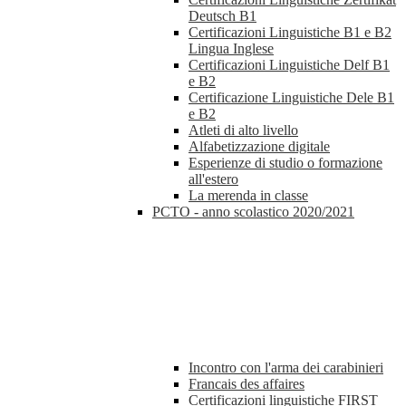
Deutsch B1
Certificazioni Linguistiche B1 e B2
Lingua Inglese
Certificazioni Linguistiche Delf B1
e B2
Certificazione Linguistiche Dele B1
e B2
Atleti di alto livello
Alfabetizzazione digitale
Esperienze di studio o formazione
all'estero
La merenda in classe
PCTO - anno scolastico 2020/2021
Incontro con l'arma dei carabinieri
Francais des affaires
Certificazioni linguistiche FIRST