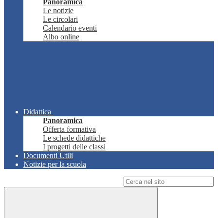
Panoramica
Le notizie
Le circolari
Calendario eventi
Albo online
Didattica
Panoramica
Offerta formativa
Le schede didattiche
I progetti delle classi
Documenti Utili
Notizie per la scuola
Campo di ricerca per le pagine del sito