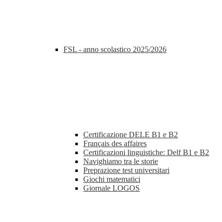
FSL - anno scolastico 2025/2026
Certificazione DELE B1 e B2
Français des affaires
Certificazioni linguistiche: Delf B1 e B2
Navighiamo tra le storie
Preprazione test universitari
Giochi matematici
Giornale LOGOS