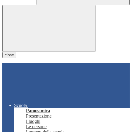
close
Scuola
Panoramica
Presentazione
I luoghi
Le persone
I numeri della scuola