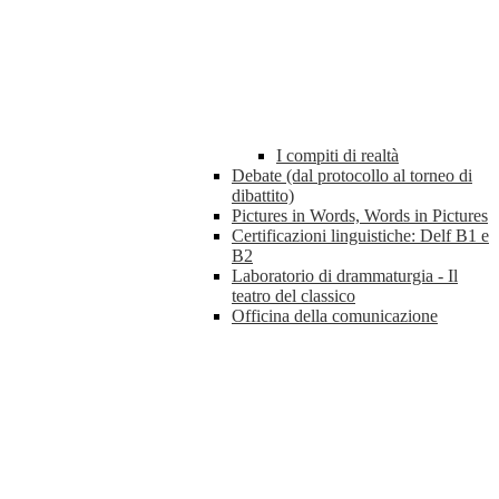
I compiti di realtà
Debate (dal protocollo al torneo di
dibattito)
Pictures in Words, Words in Pictures
Certificazioni linguistiche: Delf B1 e
B2
Laboratorio di drammaturgia - Il
teatro del classico
Officina della comunicazione