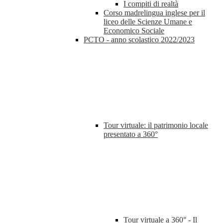
I compiti di realtà
Corso madrelingua inglese per il
liceo delle Scienze Umane e
Economico Sociale
PCTO - anno scolastico 2022/2023
Tour virtuale: il patrimonio locale
presentato a 360°
Tour virtuale a 360° - Il