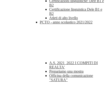
Certificazioni linguistiche: Delf B1 e
B2
Certificazione linguistica Dele B1 e
B2
Atleti di alto livello
PCTO - anno scolastico 2021/2022
A.S. 2021_2022 I COMPITI DI
REALTA'
Prepariamo una mostra
Officina della comunicazione
"SATURA"