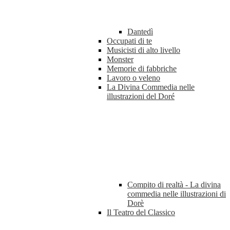
Dantedì
Occupati di te
Musicisti di alto livello
Monster
Memorie di fabbriche
Lavoro o veleno
La Divina Commedia nelle
illustrazioni del Doré
Compito di realtà - La divina
commedia nelle illustrazioni di
Dorè
Il Teatro del Classico