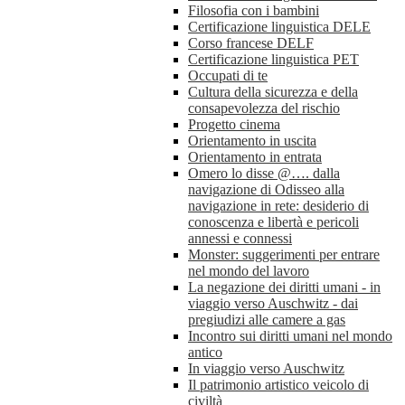
Filosofia con i bambini
Certificazione linguistica DELE
Corso francese DELF
Certificazione linguistica PET
Occupati di te
Cultura della sicurezza e della
consapevolezza del rischio
Progetto cinema
Orientamento in uscita
Orientamento in entrata
Omero lo disse @…. dalla
navigazione di Odisseo alla
navigazione in rete: desiderio di
conoscenza e libertà e pericoli
annessi e connessi
Monster: suggerimenti per entrare
nel mondo del lavoro
La negazione dei diritti umani - in
viaggio verso Auschwitz - dai
pregiudizi alle camere a gas
Incontro sui diritti umani nel mondo
antico
In viaggio verso Auschwitz
Il patrimonio artistico veicolo di
civiltà