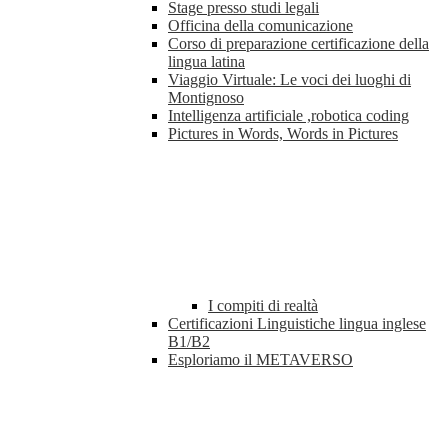
Stage presso studi legali
Officina della comunicazione
Corso di preparazione certificazione della
lingua latina
Viaggio Virtuale: Le voci dei luoghi di
Montignoso
Intelligenza artificiale ,robotica coding
Pictures in Words, Words in Pictures
I compiti di realtà
Certificazioni Linguistiche lingua inglese
B1/B2
Esploriamo il METAVERSO