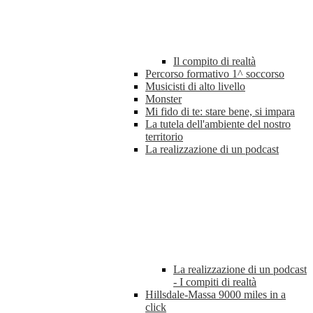
Il compito di realtà
Percorso formativo 1^ soccorso
Musicisti di alto livello
Monster
Mi fido di te: stare bene, si impara
La tutela dell'ambiente del nostro
territorio
La realizzazione di un podcast
La realizzazione di un podcast
- I compiti di realtà
Hillsdale-Massa 9000 miles in a
click