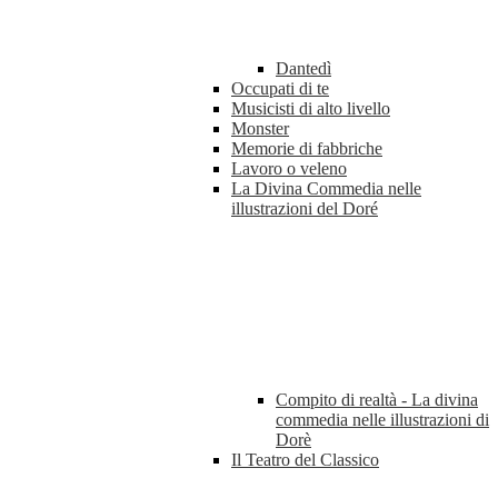
Dantedì
Occupati di te
Musicisti di alto livello
Monster
Memorie di fabbriche
Lavoro o veleno
La Divina Commedia nelle
illustrazioni del Doré
Compito di realtà - La divina
commedia nelle illustrazioni di
Dorè
Il Teatro del Classico