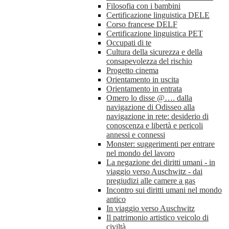
Filosofia con i bambini
Certificazione linguistica DELE
Corso francese DELF
Certificazione linguistica PET
Occupati di te
Cultura della sicurezza e della
consapevolezza del rischio
Progetto cinema
Orientamento in uscita
Orientamento in entrata
Omero lo disse @…. dalla
navigazione di Odisseo alla
navigazione in rete: desiderio di
conoscenza e libertà e pericoli
annessi e connessi
Monster: suggerimenti per entrare
nel mondo del lavoro
La negazione dei diritti umani - in
viaggio verso Auschwitz - dai
pregiudizi alle camere a gas
Incontro sui diritti umani nel mondo
antico
In viaggio verso Auschwitz
Il patrimonio artistico veicolo di
civiltà