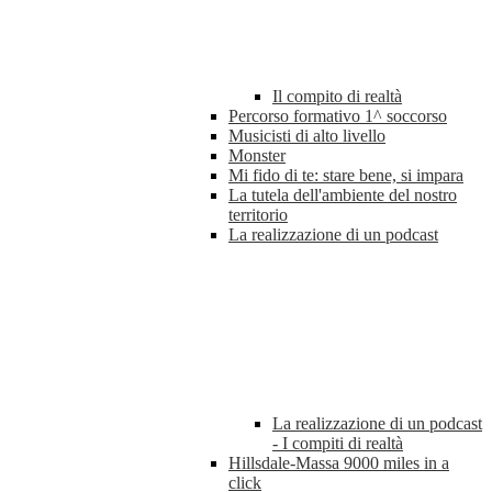
Il compito di realtà
Percorso formativo 1^ soccorso
Musicisti di alto livello
Monster
Mi fido di te: stare bene, si impara
La tutela dell'ambiente del nostro
territorio
La realizzazione di un podcast
La realizzazione di un podcast
- I compiti di realtà
Hillsdale-Massa 9000 miles in a
click