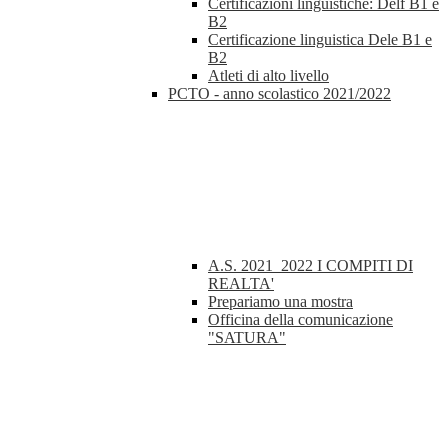
Certificazioni linguistiche: Delf B1 e
B2
Certificazione linguistica Dele B1 e
B2
Atleti di alto livello
PCTO - anno scolastico 2021/2022
A.S. 2021_2022 I COMPITI DI
REALTA'
Prepariamo una mostra
Officina della comunicazione
"SATURA"