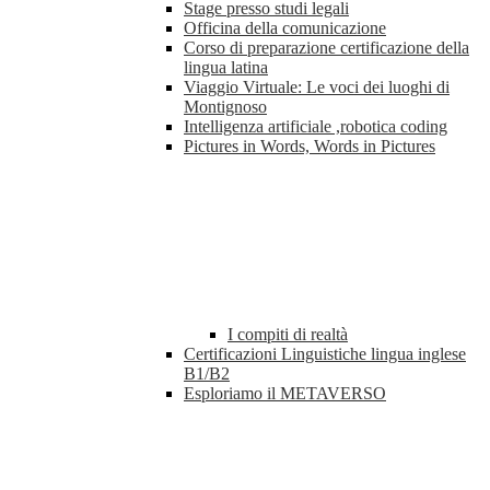
Stage presso studi legali
Officina della comunicazione
Corso di preparazione certificazione della
lingua latina
Viaggio Virtuale: Le voci dei luoghi di
Montignoso
Intelligenza artificiale ,robotica coding
Pictures in Words, Words in Pictures
I compiti di realtà
Certificazioni Linguistiche lingua inglese
B1/B2
Esploriamo il METAVERSO