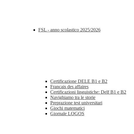
FSL - anno scolastico 2025/2026
Certificazione DELE B1 e B2
Français des affaires
Certificazioni linguistiche: Delf B1 e B2
Navighiamo tra le storie
Preprazione test universitari
Giochi matematici
Giornale LOGOS