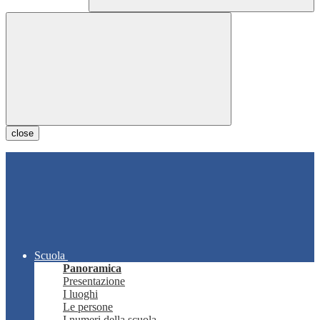
close
Scuola
Panoramica
Presentazione
I luoghi
Le persone
I numeri della scuola