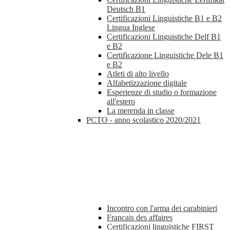
Deutsch B1
Certificazioni Linguistiche B1 e B2
Lingua Inglese
Certificazioni Linguistiche Delf B1
e B2
Certificazione Linguistiche Dele B1
e B2
Atleti di alto livello
Alfabetizzazione digitale
Esperienze di studio o formazione
all'estero
La merenda in classe
PCTO - anno scolastico 2020/2021
Incontro con l'arma dei carabinieri
Francais des affaires
Certificazioni linguistiche FIRST