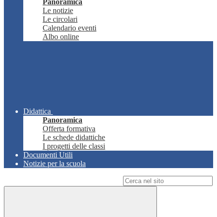
Panoramica
Le notizie
Le circolari
Calendario eventi
Albo online
Didattica
Panoramica
Offerta formativa
Le schede didattiche
I progetti delle classi
Documenti Utili
Notizie per la scuola
Campo di ricerca per le pagine del sito