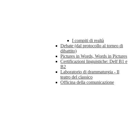
I compiti di realtà
Debate (dal protocollo al torneo di
dibattito)
Pictures in Words, Words in Pictures
Certificazioni linguistiche: Delf B1 e
B2
Laboratorio di drammaturgia - Il
teatro del classico
Officina della comunicazione