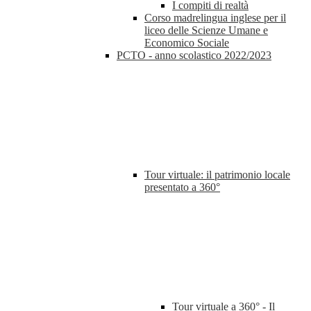
I compiti di realtà
Corso madrelingua inglese per il
liceo delle Scienze Umane e
Economico Sociale
PCTO - anno scolastico 2022/2023
Tour virtuale: il patrimonio locale
presentato a 360°
Tour virtuale a 360° - Il