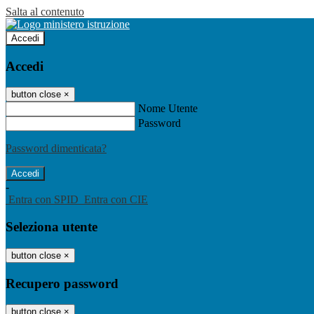
Salta al contenuto
Accedi
Accedi
button close
×
Nome Utente
Password
Password dimenticata?
-
Entra con SPID
Entra con CIE
Seleziona utente
button close
×
Recupero password
button close
×