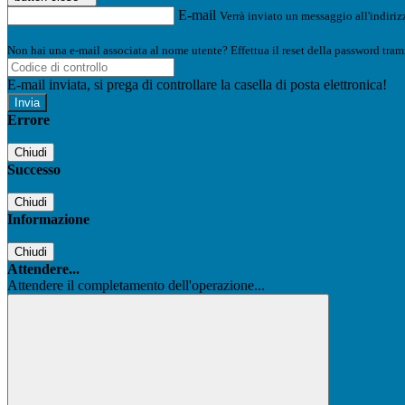
E-mail
Verrà inviato un messaggio all'indirizz
Non hai una e-mail associata al nome utente? Effettua il reset della password tram
E-mail inviata, si prega di controllare la casella di posta elettronica!
Errore
Chiudi
Successo
Chiudi
Informazione
Chiudi
Attendere...
Attendere il completamento dell'operazione...