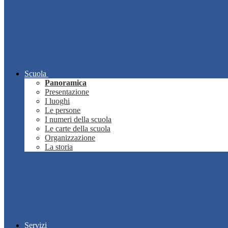
Scuola
Panoramica
Presentazione
I luoghi
Le persone
I numeri della scuola
Le carte della scuola
Organizzazione
La storia
Servizi