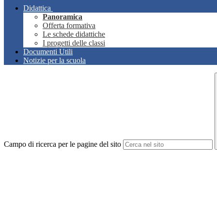
Didattica
Panoramica
Offerta formativa
Le schede didattiche
I progetti delle classi
Documenti Utili
Notizie per la scuola
Campo di ricerca per le pagine del sito