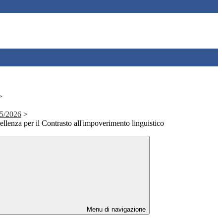
>
025/2026
>
lenza per il Contrasto all'impoverimento linguistico
Menu di navigazione