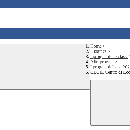
Home
>
Didattica
>
I progetti delle classi
Altri progetti
>
I progetti dell'a.s. 2
CECIL Centro di Eccel