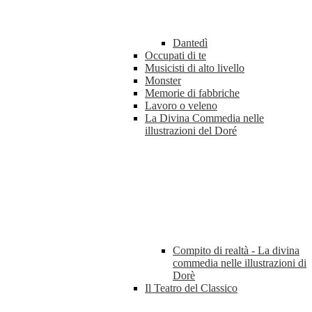
Dantedì
Occupati di te
Musicisti di alto livello
Monster
Memorie di fabbriche
Lavoro o veleno
La Divina Commedia nelle
illustrazioni del Doré
Compito di realtà - La divina
commedia nelle illustrazioni di
Dorè
Il Teatro del Classico