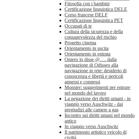
Filosofia con i bambini
Certificazione linguistica DELE
Corso francese DELF
Certificazione linguistica PET
Occupati di te
Cultura della sicurezza e della
consapevolezza del rischio
Progetto cinema
Orientamento in uscita
Orientamento in entrata
Omero lo disse @…. dalla
navigazione di Odisseo alla
navigazione in rete: desiderio di
conoscenza e libertà e pericoli
annessi e connessi
Monster: suggerimenti per entrare
nel mondo del lavoro
La negazione dei diritti umani - in
viaggio verso Auschwitz - dai
pregiudizi alle camere a gas
Incontro sui diritti umani nel mondo
antico
In viaggio verso Auschwitz
Il patrimonio artistico veicolo di
civiltà