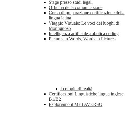
Stage presso studi legali
Officina della comunicazione
Corso di preparazione certificazione della
lingua latina
Viaggio Virtuale: Le voci dei luoghi di
Montignoso
Intelligenza artificiale ,robotica coding
Pictures in Words, Words in Pictures
I compiti di realtà
Certificazioni Linguistiche lingua inglese
B1/B2
Esploriamo il METAVERSO