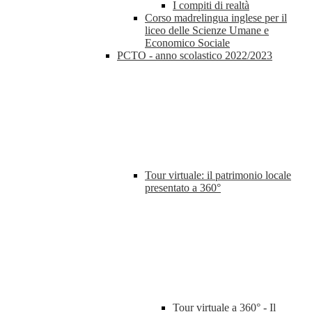
I compiti di realtà
Corso madrelingua inglese per il
liceo delle Scienze Umane e
Economico Sociale
PCTO - anno scolastico 2022/2023
Tour virtuale: il patrimonio locale
presentato a 360°
Tour virtuale a 360° - Il