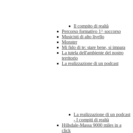
Il compito di realtà
Percorso formativo 1^ soccorso
Musicisti di alto livello
Monster
Mi fido di te: stare bene, si impara
La tutela dell'ambiente del nostro
territorio
La realizzazione di un podcast
La realizzazione di un podcast
- I compiti di realtà
Hillsdale-Massa 9000 miles in a
click