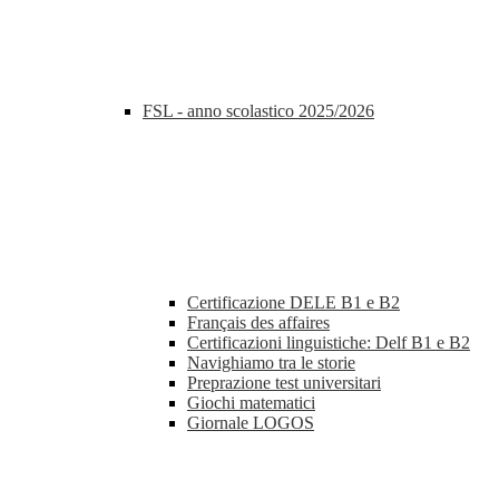
FSL - anno scolastico 2025/2026
Certificazione DELE B1 e B2
Français des affaires
Certificazioni linguistiche: Delf B1 e B2
Navighiamo tra le storie
Preprazione test universitari
Giochi matematici
Giornale LOGOS