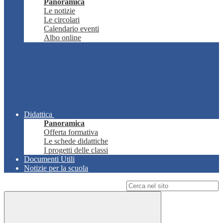
Panoramica
Le notizie
Le circolari
Calendario eventi
Albo online
Didattica
Panoramica
Offerta formativa
Le schede didattiche
I progetti delle classi
Documenti Utili
Notizie per la scuola
Campo di ricerca per le pagine del sito