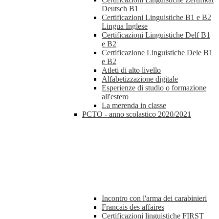
Deutsch B1
Certificazioni Linguistiche B1 e B2
Lingua Inglese
Certificazioni Linguistiche Delf B1
e B2
Certificazione Linguistiche Dele B1
e B2
Atleti di alto livello
Alfabetizzazione digitale
Esperienze di studio o formazione
all'estero
La merenda in classe
PCTO - anno scolastico 2020/2021
Incontro con l'arma dei carabinieri
Francais des affaires
Certificazioni linguistiche FIRST