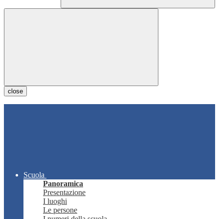
close
Scuola
Panoramica
Presentazione
I luoghi
Le persone
I numeri della scuola