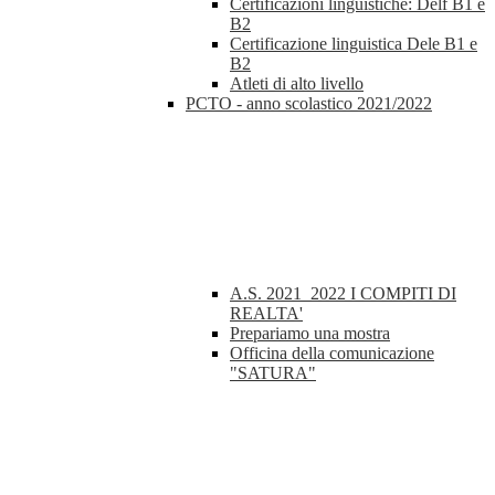
Certificazioni linguistiche: Delf B1 e
B2
Certificazione linguistica Dele B1 e
B2
Atleti di alto livello
PCTO - anno scolastico 2021/2022
A.S. 2021_2022 I COMPITI DI
REALTA'
Prepariamo una mostra
Officina della comunicazione
"SATURA"