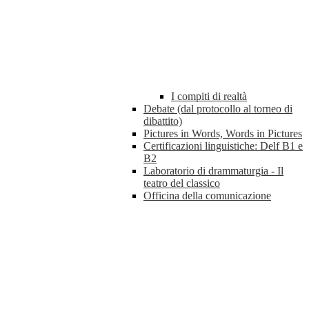
I compiti di realtà
Debate (dal protocollo al torneo di
dibattito)
Pictures in Words, Words in Pictures
Certificazioni linguistiche: Delf B1 e
B2
Laboratorio di drammaturgia - Il
teatro del classico
Officina della comunicazione