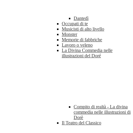
Dantedì
Occupati di te
Musicisti di alto livello
Monster
Memorie di fabbriche
Lavoro o veleno
La Divina Commedia nelle
illustrazioni del Doré
Compito di realtà - La divina
commedia nelle illustrazioni di
Dorè
Il Teatro del Classico