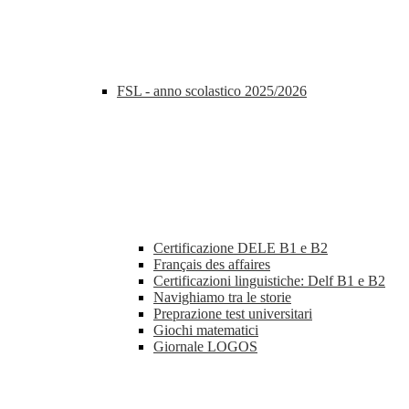
FSL - anno scolastico 2025/2026
Certificazione DELE B1 e B2
Français des affaires
Certificazioni linguistiche: Delf B1 e B2
Navighiamo tra le storie
Preprazione test universitari
Giochi matematici
Giornale LOGOS