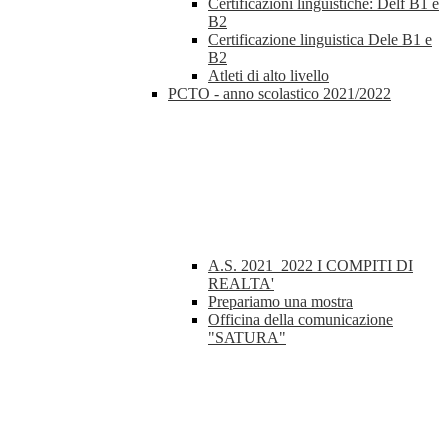
Certificazioni linguistiche: Delf B1 e
B2
Certificazione linguistica Dele B1 e
B2
Atleti di alto livello
PCTO - anno scolastico 2021/2022
A.S. 2021_2022 I COMPITI DI
REALTA'
Prepariamo una mostra
Officina della comunicazione
"SATURA"