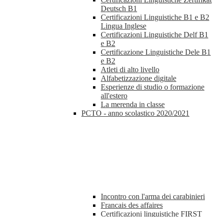
Deutsch B1
Certificazioni Linguistiche B1 e B2
Lingua Inglese
Certificazioni Linguistiche Delf B1
e B2
Certificazione Linguistiche Dele B1
e B2
Atleti di alto livello
Alfabetizzazione digitale
Esperienze di studio o formazione
all'estero
La merenda in classe
PCTO - anno scolastico 2020/2021
Incontro con l'arma dei carabinieri
Francais des affaires
Certificazioni linguistiche FIRST