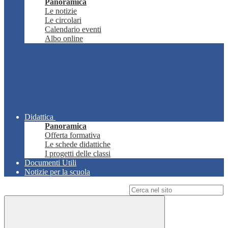
Panoramica
Le notizie
Le circolari
Calendario eventi
Albo online
Didattica
Panoramica
Offerta formativa
Le schede didattiche
I progetti delle classi
Documenti Utili
Notizie per la scuola
Campo di ricerca per le pagine del sito