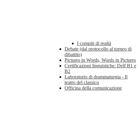
I compiti di realtà
Debate (dal protocollo al torneo di
dibattito)
Pictures in Words, Words in Pictures
Certificazioni linguistiche: Delf B1 e
B2
Laboratorio di drammaturgia - Il
teatro del classico
Officina della comunicazione