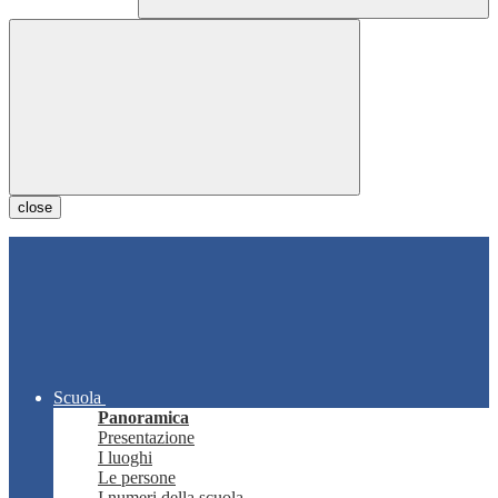
close
Scuola
Panoramica
Presentazione
I luoghi
Le persone
I numeri della scuola