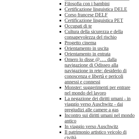
Filosofia con i bambini
Certificazione linguistica DELE
Corso francese DELF
Certificazione linguistica PET
Occupati di te
Cultura della sicurezza e della
consapevolezza del rischio
Progetto cinema
Orientamento in uscita
Orientamento in entrata
Omero lo disse @…. dalla
navigazione di Odisseo alla
navigazione in rete: desiderio di
conoscenza e libertà e pericoli
annessi e connessi
Monster: suggerimenti per entrare
nel mondo del lavoro
La negazione dei diritti umani - in
viaggio verso Auschwitz - dai
pregiudizi alle camere a gas
Incontro sui diritti umani nel mondo
antico
In viaggio verso Auschwitz
Il patrimonio artistico veicolo di
civiltà