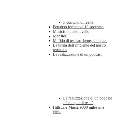
Il compito di realtà
Percorso formativo 1^ soccorso
Musicisti di alto livello
Monster
Mi fido di te: stare bene, si impara
La tutela dell'ambiente del nostro
territorio
La realizzazione di un podcast
La realizzazione di un podcast
- I compiti di realtà
Hillsdale-Massa 9000 miles in a
click