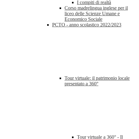
I compiti di realtà
Corso madrelingua inglese per il
liceo delle Scienze Umane e
Economico Sociale
PCTO - anno scolastico 2022/2023
Tour virtuale: il patrimonio locale
presentato a 360°
Tour virtuale a 360° - Il