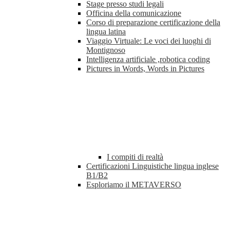
Stage presso studi legali
Officina della comunicazione
Corso di preparazione certificazione della
lingua latina
Viaggio Virtuale: Le voci dei luoghi di
Montignoso
Intelligenza artificiale ,robotica coding
Pictures in Words, Words in Pictures
I compiti di realtà
Certificazioni Linguistiche lingua inglese
B1/B2
Esploriamo il METAVERSO