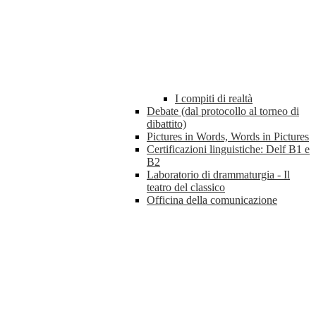
I compiti di realtà
Debate (dal protocollo al torneo di
dibattito)
Pictures in Words, Words in Pictures
Certificazioni linguistiche: Delf B1 e
B2
Laboratorio di drammaturgia - Il
teatro del classico
Officina della comunicazione