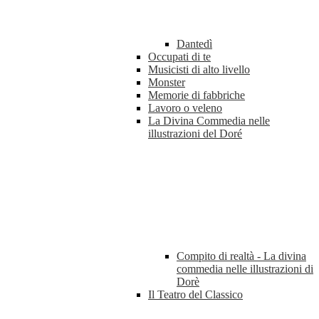
Dantedì
Occupati di te
Musicisti di alto livello
Monster
Memorie di fabbriche
Lavoro o veleno
La Divina Commedia nelle
illustrazioni del Doré
Compito di realtà - La divina
commedia nelle illustrazioni di
Dorè
Il Teatro del Classico