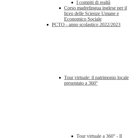
I compiti di realtà
Corso madrelingua inglese per il
liceo delle Scienze Umane e
Economico Sociale
PCTO - anno scolastico 2022/2023
Tour virtuale: il patrimonio locale
presentato a 360°
Tour virtuale a 360° - Il