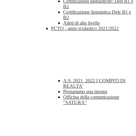
Certificazioni linguistiche: Delf B1 e
B2
Certificazione linguistica Dele B1 e
B2
Atleti di alto livello
PCTO - anno scolastico 2021/2022
A.S. 2021_2022 I COMPITI DI
REALTA'
Prepariamo una mostra
Officina della comunicazione
"SATURA"