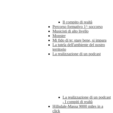
Il compito di realtà
Percorso formativo 1^ soccorso
Musicisti di alto livello
Monster
Mi fido di te: stare bene, si impara
La tutela dell'ambiente del nostro
territorio
La realizzazione di un podcast
La realizzazione di un podcast
- I compiti di realtà
Hillsdale-Massa 9000 miles in a
click