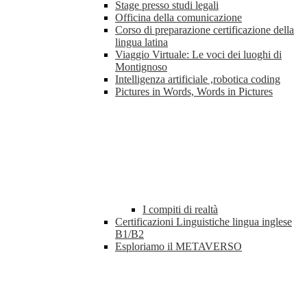
Stage presso studi legali
Officina della comunicazione
Corso di preparazione certificazione della
lingua latina
Viaggio Virtuale: Le voci dei luoghi di
Montignoso
Intelligenza artificiale ,robotica coding
Pictures in Words, Words in Pictures
I compiti di realtà
Certificazioni Linguistiche lingua inglese
B1/B2
Esploriamo il METAVERSO