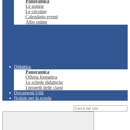
Panoramica
Le notizie
Le circolari
Calendario eventi
Albo online
Didattica
Panoramica
Offerta formativa
Le schede didattiche
I progetti delle classi
Documenti Utili
Notizie per la scuola
Campo di ricerca per le pagine del sito