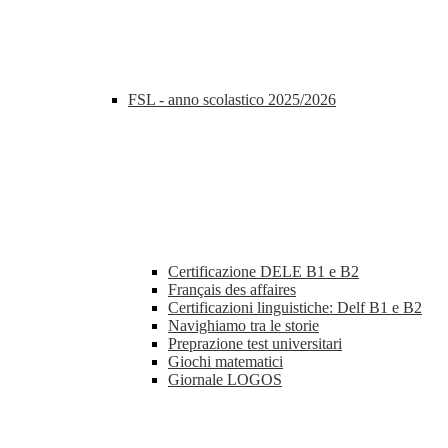
FSL - anno scolastico 2025/2026
Certificazione DELE B1 e B2
Français des affaires
Certificazioni linguistiche: Delf B1 e B2
Navighiamo tra le storie
Preprazione test universitari
Giochi matematici
Giornale LOGOS