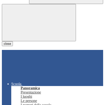
close
Scuola
Panoramica
Presentazione
I luoghi
Le persone
I numeri della scuola