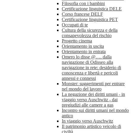
Filosofia con i bambini
Certificazione linguistica DELE
Corso francese DELF
Certificazione linguistica PET
Occupati di te
Cultura della sicurezza e della
consapevolezza del rischio
Progetto cinema
Orientamento in uscita
Orientamento in entrata
Omero lo disse @…. dalla
navigazione di Odisseo alla
navigazione in rete: desiderio di
conoscenza e libertà e pericoli
annessi e connessi
Monster: suggerimenti per entrare
nel mondo del lavoro
La negazione dei diritti umani - in
viaggio verso Auschwitz - dai
pregiudizi alle camere a gas
Incontro sui diritti umani nel mondo
antico
In viaggio verso Auschwitz
Il patrimonio artistico veicolo di
civiltà