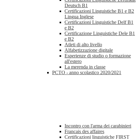
Deutsch B1
Certificazioni Linguistiche B1 e B2
Lingua Inglese
Certificazioni Linguistiche Delf B1
e B2
Certificazione Linguistiche Dele B1
e B2
Atleti di alto livello
Alfabetizzazione digitale
Esperienze di studio o formazione
all'estero
La merenda in classe
PCTO - anno scolastico 2020/2021
Incontro con l'arma dei carabinieri
Francais des affaires
Certificazioni linguistiche FIRST