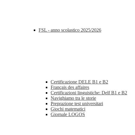
FSL - anno scolastico 2025/2026
Certificazione DELE B1 e B2
Français des affaires
Certificazioni linguistiche: Delf B1 e B2
Navighiamo tra le storie
Preprazione test universitari
Giochi matematici
Giornale LOGOS