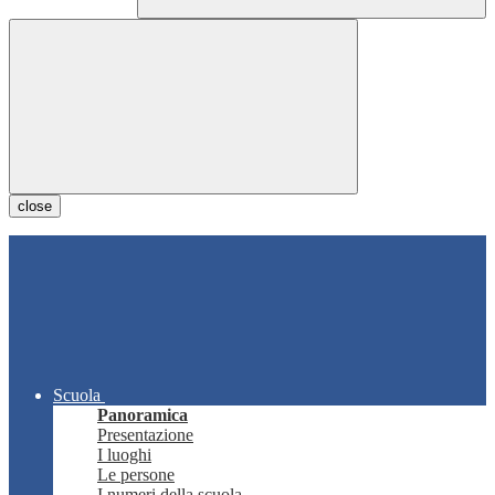
close
Scuola
Panoramica
Presentazione
I luoghi
Le persone
I numeri della scuola