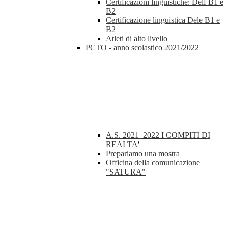
Certificazioni linguistiche: Delf B1 e
B2
Certificazione linguistica Dele B1 e
B2
Atleti di alto livello
PCTO - anno scolastico 2021/2022
A.S. 2021_2022 I COMPITI DI
REALTA'
Prepariamo una mostra
Officina della comunicazione
"SATURA"