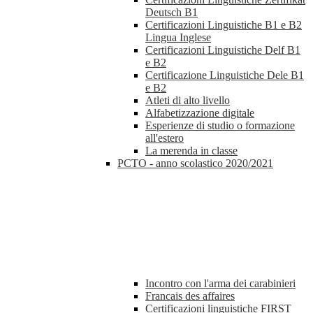
Deutsch B1
Certificazioni Linguistiche B1 e B2
Lingua Inglese
Certificazioni Linguistiche Delf B1
e B2
Certificazione Linguistiche Dele B1
e B2
Atleti di alto livello
Alfabetizzazione digitale
Esperienze di studio o formazione
all'estero
La merenda in classe
PCTO - anno scolastico 2020/2021
Incontro con l'arma dei carabinieri
Francais des affaires
Certificazioni linguistiche FIRST