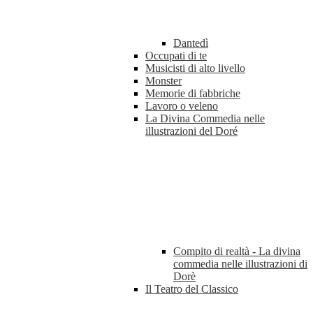
Dantedì
Occupati di te
Musicisti di alto livello
Monster
Memorie di fabbriche
Lavoro o veleno
La Divina Commedia nelle
illustrazioni del Doré
Compito di realtà - La divina
commedia nelle illustrazioni di
Dorè
Il Teatro del Classico