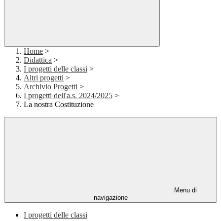
Home
>
Didattica
>
I progetti delle classi
>
Altri progetti
>
Archivio Progetti
>
I progetti dell'a.s. 2024/2025
>
La nostra Costituzione
Menu di
navigazione
I progetti delle classi