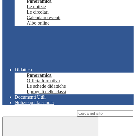
Panoramica
Le notizie
Le circolari
Calendario eventi
Albo online
Didattica
Panoramica
Offerta formativa
Le schede didattiche
I progetti delle classi
Documenti Utili
Notizie per la scuola
Campo di ricerca per le pagine del sito