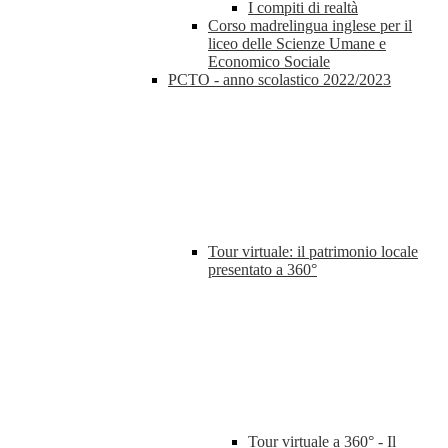
I compiti di realtà
Corso madrelingua inglese per il
liceo delle Scienze Umane e
Economico Sociale
PCTO - anno scolastico 2022/2023
Tour virtuale: il patrimonio locale
presentato a 360°
Tour virtuale a 360° - Il