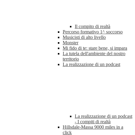
Il compito di realtà
Percorso formativo 1^ soccorso
Musicisti di alto livello
Monster
Mi fido di te: stare bene, si impara
La tutela dell'ambiente del nostro
territorio
La realizzazione di un podcast
La realizzazione di un podcast
- I compiti di realtà
Hillsdale-Massa 9000 miles in a
click