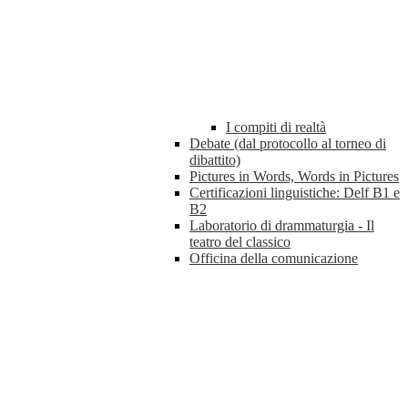
I compiti di realtà
Debate (dal protocollo al torneo di
dibattito)
Pictures in Words, Words in Pictures
Certificazioni linguistiche: Delf B1 e
B2
Laboratorio di drammaturgia - Il
teatro del classico
Officina della comunicazione