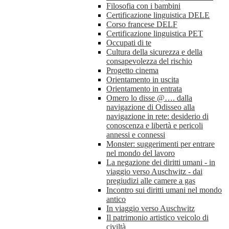
Filosofia con i bambini
Certificazione linguistica DELE
Corso francese DELF
Certificazione linguistica PET
Occupati di te
Cultura della sicurezza e della
consapevolezza del rischio
Progetto cinema
Orientamento in uscita
Orientamento in entrata
Omero lo disse @…. dalla
navigazione di Odisseo alla
navigazione in rete: desiderio di
conoscenza e libertà e pericoli
annessi e connessi
Monster: suggerimenti per entrare
nel mondo del lavoro
La negazione dei diritti umani - in
viaggio verso Auschwitz - dai
pregiudizi alle camere a gas
Incontro sui diritti umani nel mondo
antico
In viaggio verso Auschwitz
Il patrimonio artistico veicolo di
civiltà