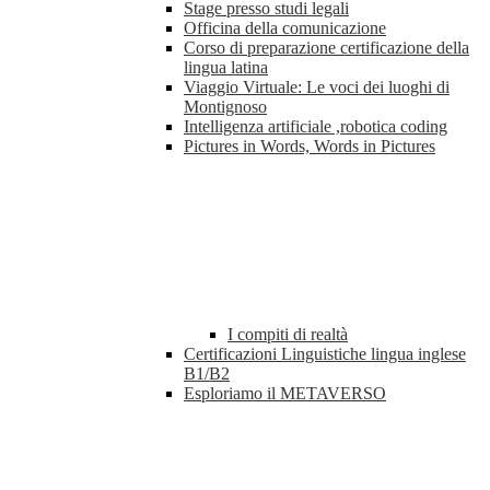
Stage presso studi legali
Officina della comunicazione
Corso di preparazione certificazione della
lingua latina
Viaggio Virtuale: Le voci dei luoghi di
Montignoso
Intelligenza artificiale ,robotica coding
Pictures in Words, Words in Pictures
I compiti di realtà
Certificazioni Linguistiche lingua inglese
B1/B2
Esploriamo il METAVERSO