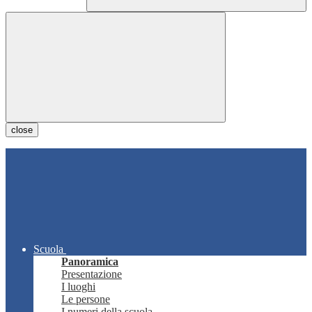
close
Scuola
Panoramica
Presentazione
I luoghi
Le persone
I numeri della scuola