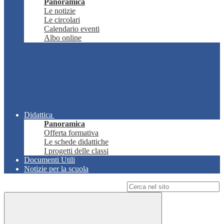
Panoramica
Le notizie
Le circolari
Calendario eventi
Albo online
Didattica
Panoramica
Offerta formativa
Le schede didattiche
I progetti delle classi
Documenti Utili
Notizie per la scuola
Campo di ricerca per le pagine del sito