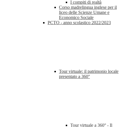
I compiti di realtà
Corso madrelingua inglese per il
liceo delle Scienze Umane e
Economico Sociale
PCTO - anno scolastico 2022/2023
Tour virtuale: il patrimonio locale
presentato a 360°
Tour virtuale a 360° - Il