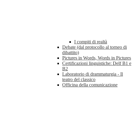
I compiti di realtà
Debate (dal protocollo al torneo di
dibattito)
Pictures in Words, Words in Pictures
Certificazioni linguistiche: Delf B1 e
B2
Laboratorio di drammaturgia - Il
teatro del classico
Officina della comunicazione