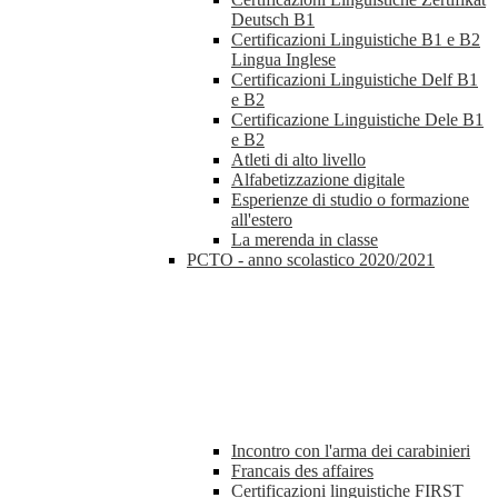
Deutsch B1
Certificazioni Linguistiche B1 e B2
Lingua Inglese
Certificazioni Linguistiche Delf B1
e B2
Certificazione Linguistiche Dele B1
e B2
Atleti di alto livello
Alfabetizzazione digitale
Esperienze di studio o formazione
all'estero
La merenda in classe
PCTO - anno scolastico 2020/2021
Incontro con l'arma dei carabinieri
Francais des affaires
Certificazioni linguistiche FIRST