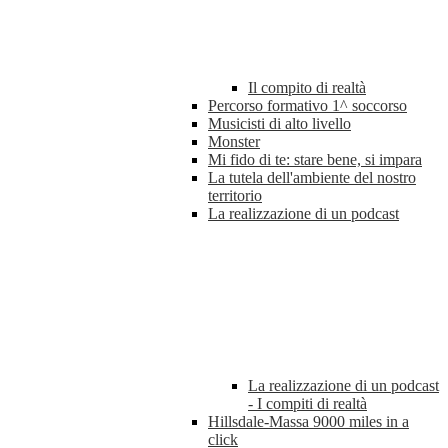
Il compito di realtà
Percorso formativo 1^ soccorso
Musicisti di alto livello
Monster
Mi fido di te: stare bene, si impara
La tutela dell'ambiente del nostro
territorio
La realizzazione di un podcast
La realizzazione di un podcast
- I compiti di realtà
Hillsdale-Massa 9000 miles in a
click