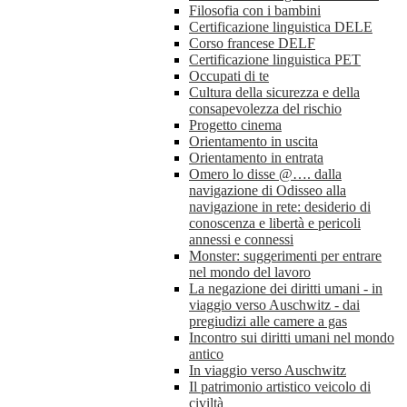
Filosofia con i bambini
Certificazione linguistica DELE
Corso francese DELF
Certificazione linguistica PET
Occupati di te
Cultura della sicurezza e della
consapevolezza del rischio
Progetto cinema
Orientamento in uscita
Orientamento in entrata
Omero lo disse @…. dalla
navigazione di Odisseo alla
navigazione in rete: desiderio di
conoscenza e libertà e pericoli
annessi e connessi
Monster: suggerimenti per entrare
nel mondo del lavoro
La negazione dei diritti umani - in
viaggio verso Auschwitz - dai
pregiudizi alle camere a gas
Incontro sui diritti umani nel mondo
antico
In viaggio verso Auschwitz
Il patrimonio artistico veicolo di
civiltà