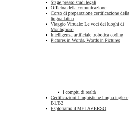
Stage presso studi legali
Officina della comunicazione
Corso di preparazione certificazione della
lingua latina
Viaggio Virtuale: Le voci dei luoghi di
Montignoso
Intelligenza artificiale ,robotica coding
Pictures in Words, Words in Pictures
I compiti di realtà
Certificazioni Linguistiche lingua inglese
B1/B2
Esploriamo il METAVERSO