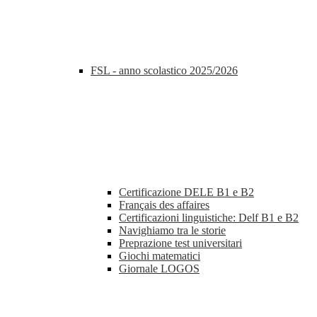
FSL - anno scolastico 2025/2026
Certificazione DELE B1 e B2
Français des affaires
Certificazioni linguistiche: Delf B1 e B2
Navighiamo tra le storie
Preprazione test universitari
Giochi matematici
Giornale LOGOS