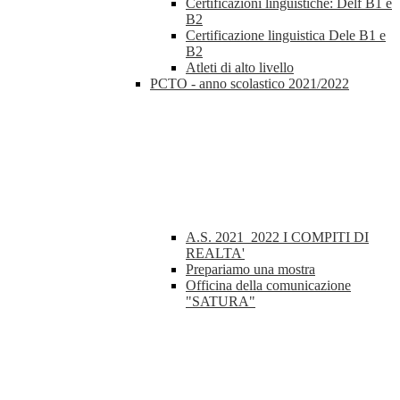
Certificazioni linguistiche: Delf B1 e
B2
Certificazione linguistica Dele B1 e
B2
Atleti di alto livello
PCTO - anno scolastico 2021/2022
A.S. 2021_2022 I COMPITI DI
REALTA'
Prepariamo una mostra
Officina della comunicazione
"SATURA"