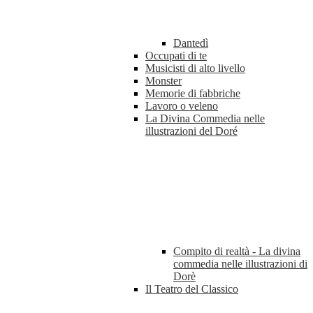
Dantedì
Occupati di te
Musicisti di alto livello
Monster
Memorie di fabbriche
Lavoro o veleno
La Divina Commedia nelle
illustrazioni del Doré
Compito di realtà - La divina
commedia nelle illustrazioni di
Dorè
Il Teatro del Classico