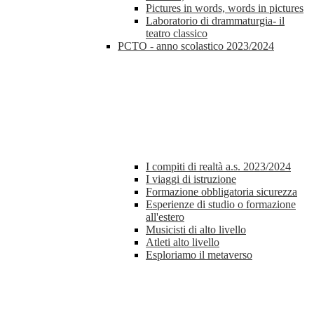
Pictures in words, words in pictures
Laboratorio di drammaturgia- il
teatro classico
PCTO - anno scolastico 2023/2024
I compiti di realtà a.s. 2023/2024
I viaggi di istruzione
Formazione obbligatoria sicurezza
Esperienze di studio o formazione
all'estero
Musicisti di alto livello
Atleti alto livello
Esploriamo il metaverso