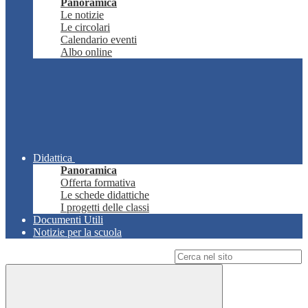
Panoramica
Le notizie
Le circolari
Calendario eventi
Albo online
Didattica
Panoramica
Offerta formativa
Le schede didattiche
I progetti delle classi
Documenti Utili
Notizie per la scuola
Campo di ricerca per le pagine del sito