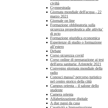
civiltà
Gymnestrada
Giornata mondiale dell'acqua - 22
marzo 2021
Giornale on line
Formazione obbligatoria sulla
sicurezza propedeutica alle attivita’
di pcto
Formazione giuridica economica
Esperienze di studio o formazione
all’estero
Debate
Corso sicurezza covid
Corso online di preparazione ai test
dell'area sanitaria: Aristotele 2021
Convegno giornata mondiale della
radio
Conosci massa? percorso turistico
nel centro storico della città
Campus orienta – il salone dello
studente
Camera orienta
Alfabetizzazione digitale
A due passi da casa
Creatività e Immaginazione