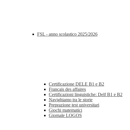
FSL - anno scolastico 2025/2026
Certificazione DELE B1 e B2
Français des affaires
Certificazioni linguistiche: Delf B1 e B2
Navighiamo tra le storie
Preprazione test universitari
Giochi matematici
Giornale LOGOS