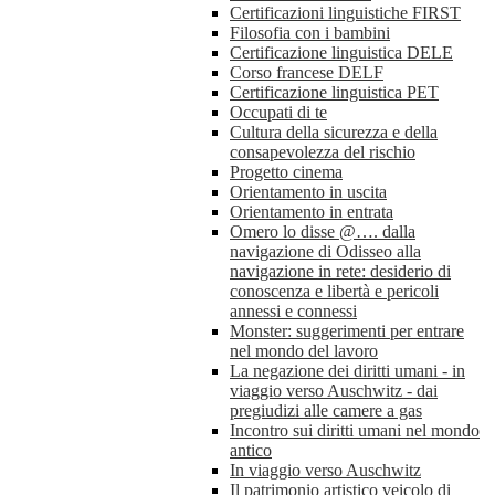
Certificazioni linguistiche FIRST
Filosofia con i bambini
Certificazione linguistica DELE
Corso francese DELF
Certificazione linguistica PET
Occupati di te
Cultura della sicurezza e della
consapevolezza del rischio
Progetto cinema
Orientamento in uscita
Orientamento in entrata
Omero lo disse @…. dalla
navigazione di Odisseo alla
navigazione in rete: desiderio di
conoscenza e libertà e pericoli
annessi e connessi
Monster: suggerimenti per entrare
nel mondo del lavoro
La negazione dei diritti umani - in
viaggio verso Auschwitz - dai
pregiudizi alle camere a gas
Incontro sui diritti umani nel mondo
antico
In viaggio verso Auschwitz
Il patrimonio artistico veicolo di