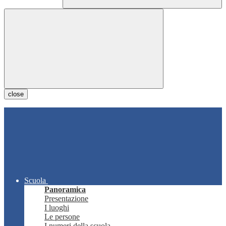
close
Scuola
Panoramica
Presentazione
I luoghi
Le persone
I numeri della scuola