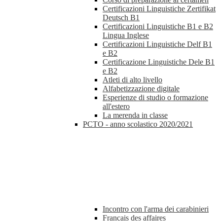
Certificazioni Linguistiche Zertifikat
Deutsch B1
Certificazioni Linguistiche B1 e B2
Lingua Inglese
Certificazioni Linguistiche Delf B1
e B2
Certificazione Linguistiche Dele B1
e B2
Atleti di alto livello
Alfabetizzazione digitale
Esperienze di studio o formazione
all'estero
La merenda in classe
PCTO - anno scolastico 2020/2021
Incontro con l'arma dei carabinieri
Francais des affaires