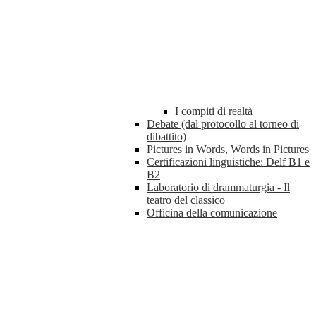
I compiti di realtà
Debate (dal protocollo al torneo di
dibattito)
Pictures in Words, Words in Pictures
Certificazioni linguistiche: Delf B1 e
B2
Laboratorio di drammaturgia - Il
teatro del classico
Officina della comunicazione