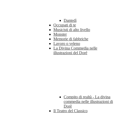
Dantedì
Occupati di te
Musicisti di alto livello
Monster
Memorie di fabbriche
Lavoro o veleno
La Divina Commedia nelle
illustrazioni del Doré
Compito di realtà - La divina
commedia nelle illustrazioni di
Dorè
Il Teatro del Classico