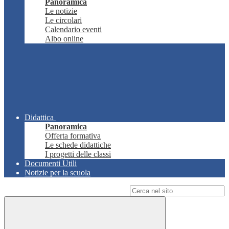
Panoramica
Le notizie
Le circolari
Calendario eventi
Albo online
Didattica
Panoramica
Offerta formativa
Le schede didattiche
I progetti delle classi
Documenti Utili
Notizie per la scuola
Campo di ricerca per le pagine del sito