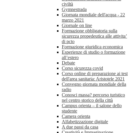
civiltà
Gymnestrada
Giornata mondiale dell'acqua - 22
marzo 2021
Giornale on line
Formazione obbligatoria sulla
sicurezza propedeutica alle attivita’
di pcto
Formazione giuridica economica
Esperienze di studio o formazione
all’estero
Debate
Corso sicurezza covid
Corso online di preparazione ai test
dell'area sanitaria: Aristotele 2021
Convegno giornata mondiale della
radio
Conosci massa? percorso turistico
nel centro storico della città
Campus orienta – il salone dello
studente
Camera orienta
Alfabetizzazione digitale
A due passi da casa
Creatività e Immaginazione