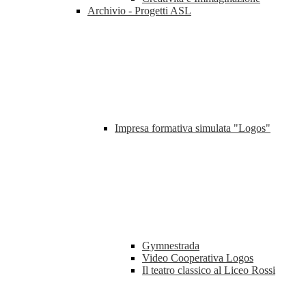
Archivio - Progetti ASL
Impresa formativa simulata "Logos"
Gymnestrada
Video Cooperativa Logos
Il teatro classico al Liceo Rossi