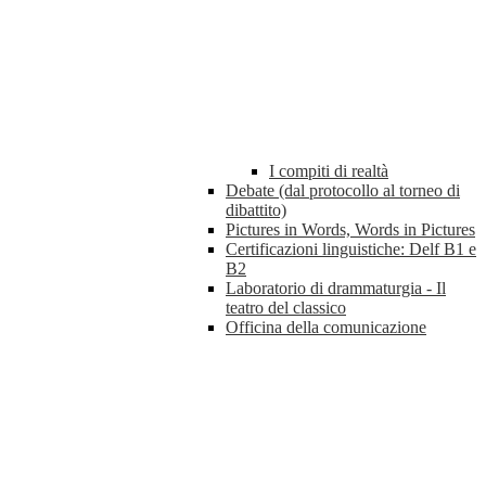
I compiti di realtà
Debate (dal protocollo al torneo di
dibattito)
Pictures in Words, Words in Pictures
Certificazioni linguistiche: Delf B1 e
B2
Laboratorio di drammaturgia - Il
teatro del classico
Officina della comunicazione