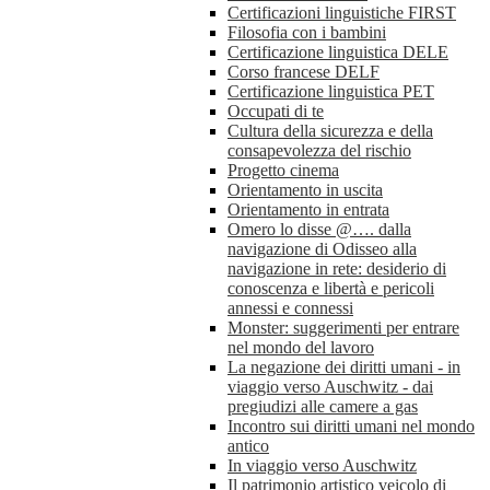
Certificazioni linguistiche FIRST
Filosofia con i bambini
Certificazione linguistica DELE
Corso francese DELF
Certificazione linguistica PET
Occupati di te
Cultura della sicurezza e della
consapevolezza del rischio
Progetto cinema
Orientamento in uscita
Orientamento in entrata
Omero lo disse @…. dalla
navigazione di Odisseo alla
navigazione in rete: desiderio di
conoscenza e libertà e pericoli
annessi e connessi
Monster: suggerimenti per entrare
nel mondo del lavoro
La negazione dei diritti umani - in
viaggio verso Auschwitz - dai
pregiudizi alle camere a gas
Incontro sui diritti umani nel mondo
antico
In viaggio verso Auschwitz
Il patrimonio artistico veicolo di