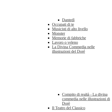
Dantedì
Occupati di te
Musicisti di alto livello
Monster
Memorie di fabbriche
Lavoro o veleno
La Divina Commedia nelle
illustrazioni del Doré
Compito di realtà - La divina
commedia nelle illustrazioni di
Dorè
Il Teatro del Classico