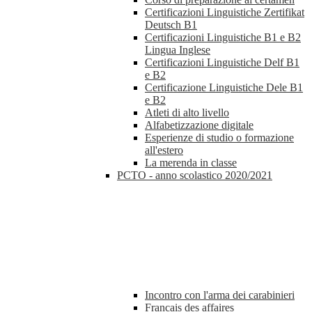
Certificazioni Linguistiche Zertifikat
Deutsch B1
Certificazioni Linguistiche B1 e B2
Lingua Inglese
Certificazioni Linguistiche Delf B1
e B2
Certificazione Linguistiche Dele B1
e B2
Atleti di alto livello
Alfabetizzazione digitale
Esperienze di studio o formazione
all'estero
La merenda in classe
PCTO - anno scolastico 2020/2021
Incontro con l'arma dei carabinieri
Francais des affaires