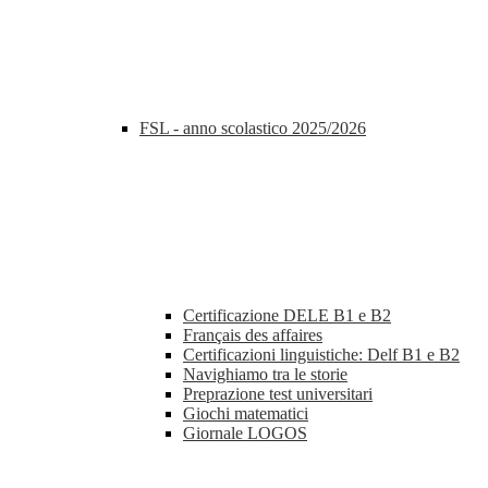
FSL - anno scolastico 2025/2026
Certificazione DELE B1 e B2
Français des affaires
Certificazioni linguistiche: Delf B1 e B2
Navighiamo tra le storie
Preprazione test universitari
Giochi matematici
Giornale LOGOS