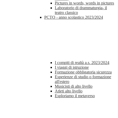
Pictures in words, words in pictures
Laboratorio di drammaturgia- il
teatro classico
PCTO - anno scolastico 2023/2024
I compiti di realtà a.s. 2023/2024
I viaggi di istruzione
Formazione obbligatoria sicurezza
Esperienze di studio o formazione
all'estero
Musicisti di alto livello
Atleti alto livello
Esploriamo il metaverso