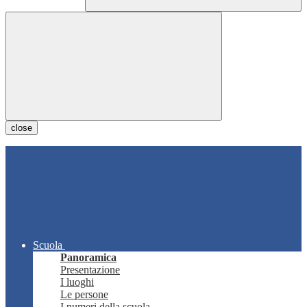
close
Scuola
Panoramica
Presentazione
I luoghi
Le persone
I numeri della scuola