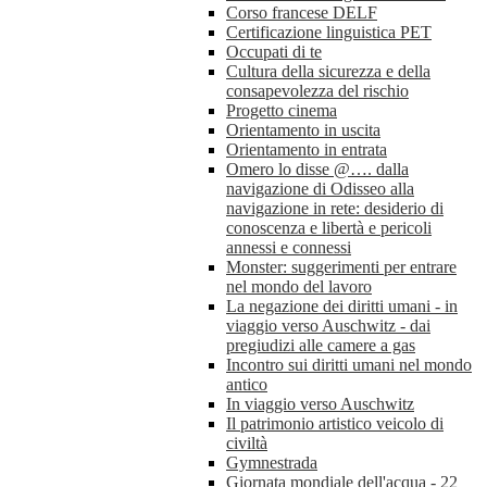
Corso francese DELF
Certificazione linguistica PET
Occupati di te
Cultura della sicurezza e della
consapevolezza del rischio
Progetto cinema
Orientamento in uscita
Orientamento in entrata
Omero lo disse @…. dalla
navigazione di Odisseo alla
navigazione in rete: desiderio di
conoscenza e libertà e pericoli
annessi e connessi
Monster: suggerimenti per entrare
nel mondo del lavoro
La negazione dei diritti umani - in
viaggio verso Auschwitz - dai
pregiudizi alle camere a gas
Incontro sui diritti umani nel mondo
antico
In viaggio verso Auschwitz
Il patrimonio artistico veicolo di
civiltà
Gymnestrada
Giornata mondiale dell'acqua - 22