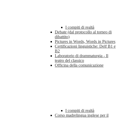
I compiti di realtà
Debate (dal protocollo al torneo di
dibattito)
Pictures in Words, Words in Pictures
Certificazioni linguistiche: Delf B1 e
B2
Laboratorio di drammaturgia - Il
teatro del classico
Officina della comunicazione
I compiti di realtà
Corso madrelingua inglese per il