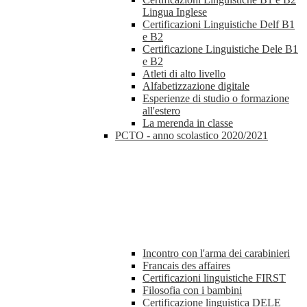
Lingua Inglese
Certificazioni Linguistiche Delf B1
e B2
Certificazione Linguistiche Dele B1
e B2
Atleti di alto livello
Alfabetizzazione digitale
Esperienze di studio o formazione
all'estero
La merenda in classe
PCTO - anno scolastico 2020/2021
Incontro con l'arma dei carabinieri
Francais des affaires
Certificazioni linguistiche FIRST
Filosofia con i bambini
Certificazione linguistica DELE