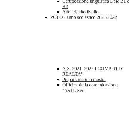
Certificazione linguistica Dele B1 e
B2
Atleti di alto livello
PCTO - anno scolastico 2021/2022
A.S. 2021_2022 I COMPITI DI
REALTA'
Prepariamo una mostra
Officina della comunicazione
"SATURA"