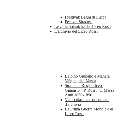
I festival: Bagni di Lucca
Festival Siracusa
Le carte botaniche del Liceo Rossi
L'archivio del Liceo Rossi
Balbino Giuliano e Manara
Valgimigli a Massa
Storia del Regio Liceo-
Ginnasio “ P. Rossi” di Massa
Anni 1860-1890
Vita scolastica e documenti
d'archivio
La Prima Guerra Mondiale al
Liceo Rossi