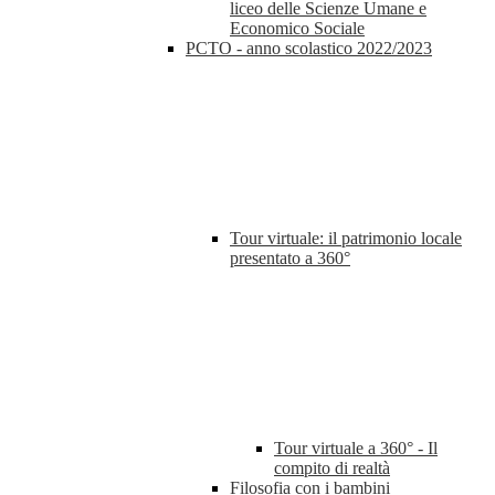
liceo delle Scienze Umane e
Economico Sociale
PCTO - anno scolastico 2022/2023
Tour virtuale: il patrimonio locale
presentato a 360°
Tour virtuale a 360° - Il
compito di realtà
Filosofia con i bambini