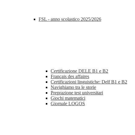
FSL - anno scolastico 2025/2026
Certificazione DELE B1 e B2
Français des affaires
Certificazioni linguistiche: Delf B1 e B2
Navighiamo tra le storie
Preprazione test universitari
Giochi matematici
Giornale LOGOS