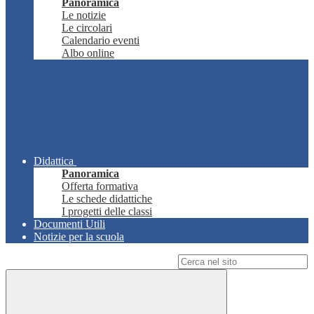
Panoramica
Le notizie
Le circolari
Calendario eventi
Albo online
Didattica
Panoramica
Offerta formativa
Le schede didattiche
I progetti delle classi
Documenti Utili
Notizie per la scuola
Campo di ricerca per le pagine del sito