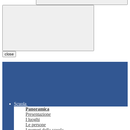
close
Scuola
Panoramica
Presentazione
I luoghi
Le persone
I numeri della scuola