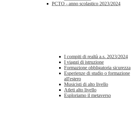
PCTO - anno scolastico 2023/2024
I compiti di realtà a.s. 2023/2024
I viaggi di istruzione
Formazione obbligatoria sicurezza
Esperienze di studio o formazione
all'estero
Musicisti di alto livello
Atleti alto livello
Esploriamo il metaverso