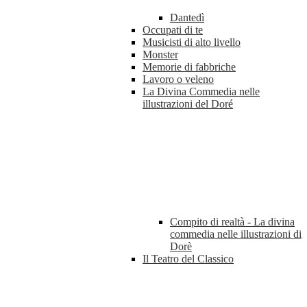
Dantedì
Occupati di te
Musicisti di alto livello
Monster
Memorie di fabbriche
Lavoro o veleno
La Divina Commedia nelle
illustrazioni del Doré
Compito di realtà - La divina
commedia nelle illustrazioni di
Dorè
Il Teatro del Classico