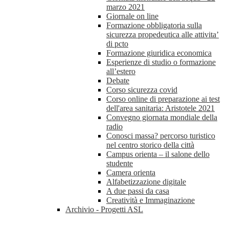
marzo 2021
Giornale on line
Formazione obbligatoria sulla
sicurezza propedeutica alle attivita’
di pcto
Formazione giuridica economica
Esperienze di studio o formazione
all’estero
Debate
Corso sicurezza covid
Corso online di preparazione ai test
dell'area sanitaria: Aristotele 2021
Convegno giornata mondiale della
radio
Conosci massa? percorso turistico
nel centro storico della città
Campus orienta – il salone dello
studente
Camera orienta
Alfabetizzazione digitale
A due passi da casa
Creatività e Immaginazione
Archivio - Progetti ASL