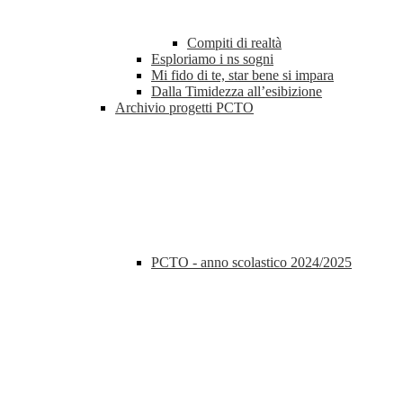
Compiti di realtà
Esploriamo i ns sogni
Mi fido di te, star bene si impara
Dalla Timidezza all’esibizione
Archivio progetti PCTO
PCTO - anno scolastico 2024/2025