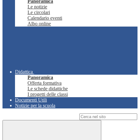
Panoramica
Le notizie
Le circolari
Calendario eventi
Albo online
Didattica
Panoramica
Offerta formativa
Le schede didattiche
I progetti delle classi
Documenti Utili
Notizie per la scuola
Campo di ricerca per le pagine del sito