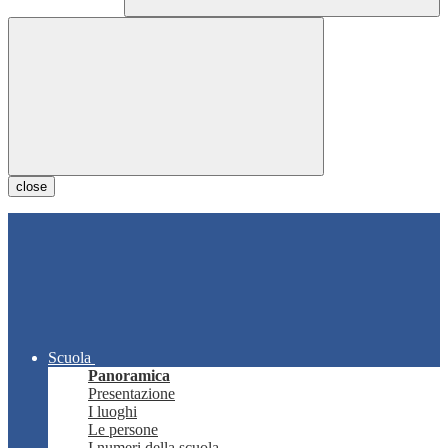
close
Scuola
Panoramica
Presentazione
I luoghi
Le persone
I numeri della scuola