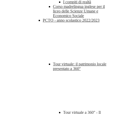
I compiti di realtà
Corso madrelingua inglese per il
liceo delle Scienze Umane e
Economico Sociale
PCTO - anno scolastico 2022/2023
Tour virtuale: il patrimonio locale
presentato a 360°
Tour virtuale a 360° - Il