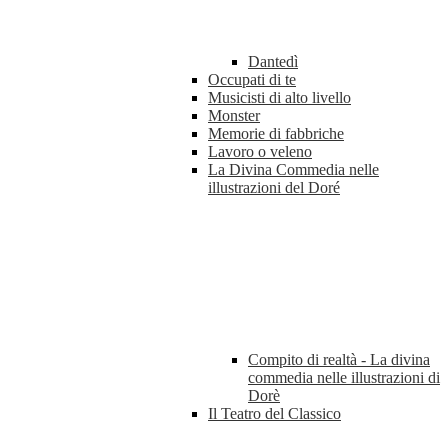
Dantedì
Occupati di te
Musicisti di alto livello
Monster
Memorie di fabbriche
Lavoro o veleno
La Divina Commedia nelle
illustrazioni del Doré
Compito di realtà - La divina
commedia nelle illustrazioni di
Dorè
Il Teatro del Classico