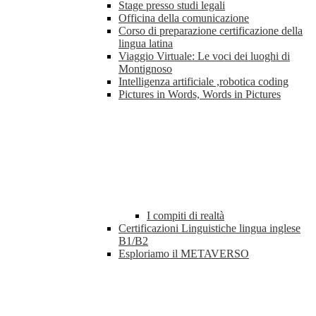
Stage presso studi legali
Officina della comunicazione
Corso di preparazione certificazione della
lingua latina
Viaggio Virtuale: Le voci dei luoghi di
Montignoso
Intelligenza artificiale ,robotica coding
Pictures in Words, Words in Pictures
I compiti di realtà
Certificazioni Linguistiche lingua inglese
B1/B2
Esploriamo il METAVERSO