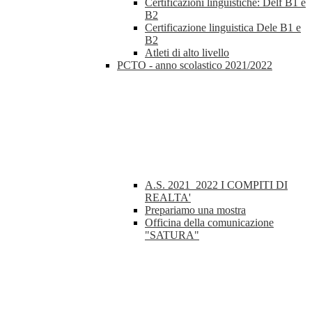
Certificazioni linguistiche: Delf B1 e
B2
Certificazione linguistica Dele B1 e
B2
Atleti di alto livello
PCTO - anno scolastico 2021/2022
A.S. 2021_2022 I COMPITI DI
REALTA'
Prepariamo una mostra
Officina della comunicazione
"SATURA"