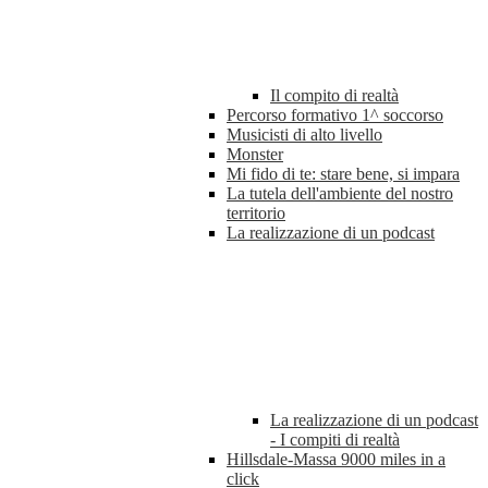
Il compito di realtà
Percorso formativo 1^ soccorso
Musicisti di alto livello
Monster
Mi fido di te: stare bene, si impara
La tutela dell'ambiente del nostro
territorio
La realizzazione di un podcast
La realizzazione di un podcast
- I compiti di realtà
Hillsdale-Massa 9000 miles in a
click