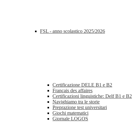
FSL - anno scolastico 2025/2026
Certificazione DELE B1 e B2
Français des affaires
Certificazioni linguistiche: Delf B1 e B2
Navighiamo tra le storie
Preprazione test universitari
Giochi matematici
Giornale LOGOS