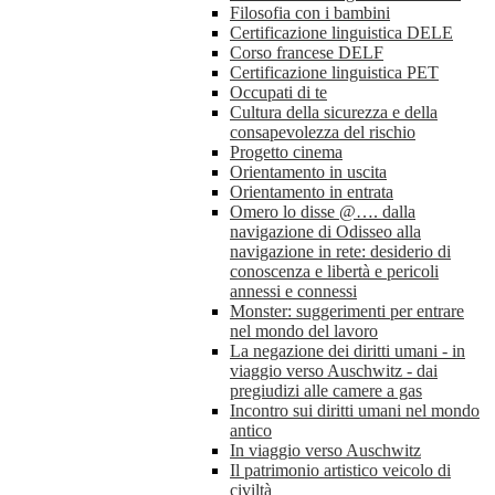
Filosofia con i bambini
Certificazione linguistica DELE
Corso francese DELF
Certificazione linguistica PET
Occupati di te
Cultura della sicurezza e della
consapevolezza del rischio
Progetto cinema
Orientamento in uscita
Orientamento in entrata
Omero lo disse @…. dalla
navigazione di Odisseo alla
navigazione in rete: desiderio di
conoscenza e libertà e pericoli
annessi e connessi
Monster: suggerimenti per entrare
nel mondo del lavoro
La negazione dei diritti umani - in
viaggio verso Auschwitz - dai
pregiudizi alle camere a gas
Incontro sui diritti umani nel mondo
antico
In viaggio verso Auschwitz
Il patrimonio artistico veicolo di
civiltà