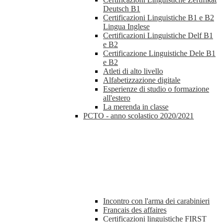
Deutsch B1
Certificazioni Linguistiche B1 e B2
Lingua Inglese
Certificazioni Linguistiche Delf B1
e B2
Certificazione Linguistiche Dele B1
e B2
Atleti di alto livello
Alfabetizzazione digitale
Esperienze di studio o formazione
all'estero
La merenda in classe
PCTO - anno scolastico 2020/2021
Incontro con l'arma dei carabinieri
Francais des affaires
Certificazioni linguistiche FIRST