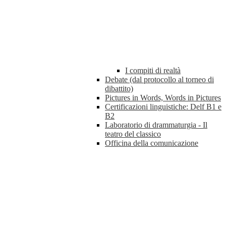
I compiti di realtà
Debate (dal protocollo al torneo di
dibattito)
Pictures in Words, Words in Pictures
Certificazioni linguistiche: Delf B1 e
B2
Laboratorio di drammaturgia - Il
teatro del classico
Officina della comunicazione