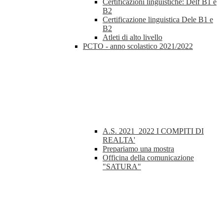
Certificazioni linguistiche: Delf B1 e
B2
Certificazione linguistica Dele B1 e
B2
Atleti di alto livello
PCTO - anno scolastico 2021/2022
A.S. 2021_2022 I COMPITI DI
REALTA'
Prepariamo una mostra
Officina della comunicazione
"SATURA"