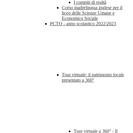
I compiti di realtà
Corso madrelingua inglese per il
liceo delle Scienze Umane e
Economico Sociale
PCTO - anno scolastico 2022/2023
Tour virtuale: il patrimonio locale
presentato a 360°
Tour virtuale a 360° - Il