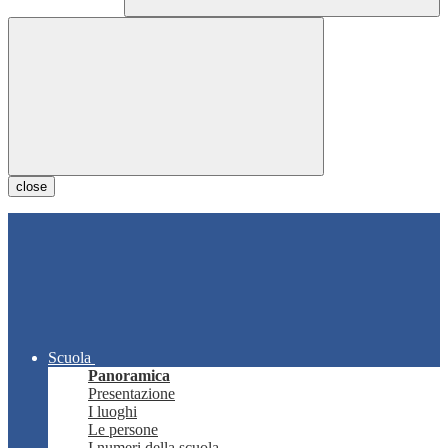
close
Scuola
Panoramica
Presentazione
I luoghi
Le persone
I numeri della scuola