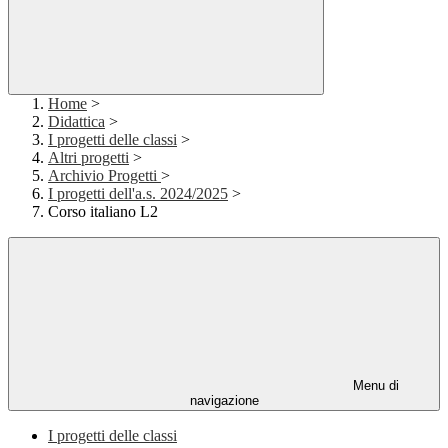
Home
>
Didattica
>
I progetti delle classi
>
Altri progetti
>
Archivio Progetti
>
I progetti dell'a.s. 2024/2025
>
Corso italiano L2
Menu di
navigazione
I progetti delle classi