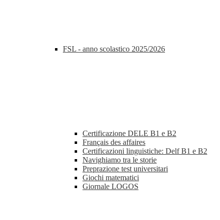
FSL - anno scolastico 2025/2026
Certificazione DELE B1 e B2
Français des affaires
Certificazioni linguistiche: Delf B1 e B2
Navighiamo tra le storie
Preprazione test universitari
Giochi matematici
Giornale LOGOS