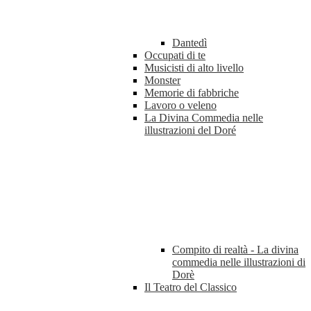
Dantedì
Occupati di te
Musicisti di alto livello
Monster
Memorie di fabbriche
Lavoro o veleno
La Divina Commedia nelle
illustrazioni del Doré
Compito di realtà - La divina
commedia nelle illustrazioni di
Dorè
Il Teatro del Classico