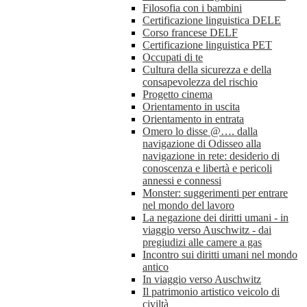
Filosofia con i bambini
Certificazione linguistica DELE
Corso francese DELF
Certificazione linguistica PET
Occupati di te
Cultura della sicurezza e della
consapevolezza del rischio
Progetto cinema
Orientamento in uscita
Orientamento in entrata
Omero lo disse @…. dalla
navigazione di Odisseo alla
navigazione in rete: desiderio di
conoscenza e libertà e pericoli
annessi e connessi
Monster: suggerimenti per entrare
nel mondo del lavoro
La negazione dei diritti umani - in
viaggio verso Auschwitz - dai
pregiudizi alle camere a gas
Incontro sui diritti umani nel mondo
antico
In viaggio verso Auschwitz
Il patrimonio artistico veicolo di
civiltà