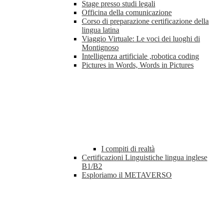
Stage presso studi legali
Officina della comunicazione
Corso di preparazione certificazione della
lingua latina
Viaggio Virtuale: Le voci dei luoghi di
Montignoso
Intelligenza artificiale ,robotica coding
Pictures in Words, Words in Pictures
I compiti di realtà
Certificazioni Linguistiche lingua inglese
B1/B2
Esploriamo il METAVERSO