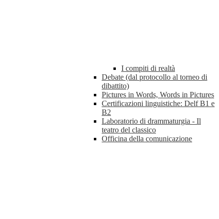
I compiti di realtà
Debate (dal protocollo al torneo di
dibattito)
Pictures in Words, Words in Pictures
Certificazioni linguistiche: Delf B1 e
B2
Laboratorio di drammaturgia - Il
teatro del classico
Officina della comunicazione