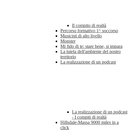
Il compito di realtà
Percorso formativo 1^ soccorso
Musicisti di alto livello
Monster
Mi fido di te: stare bene, si impara
La tutela dell'ambiente del nostro
territorio
La realizzazione di un podcast
La realizzazione di un podcast
- I compiti di realtà
Hillsdale-Massa 9000 miles in a
click