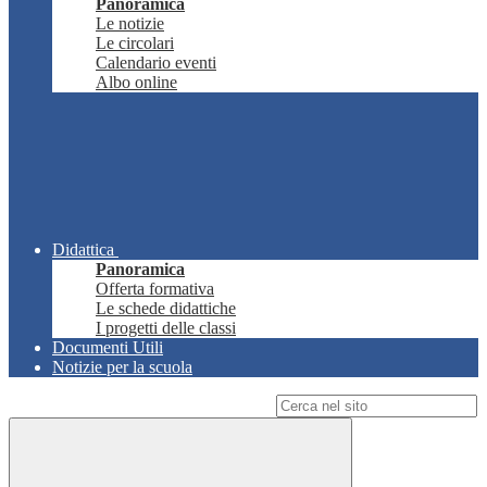
Panoramica
Le notizie
Le circolari
Calendario eventi
Albo online
Didattica
Panoramica
Offerta formativa
Le schede didattiche
I progetti delle classi
Documenti Utili
Notizie per la scuola
Campo di ricerca per le pagine del sito