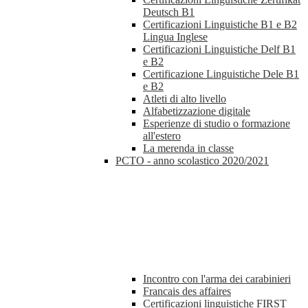
Deutsch B1
Certificazioni Linguistiche B1 e B2
Lingua Inglese
Certificazioni Linguistiche Delf B1
e B2
Certificazione Linguistiche Dele B1
e B2
Atleti di alto livello
Alfabetizzazione digitale
Esperienze di studio o formazione
all'estero
La merenda in classe
PCTO - anno scolastico 2020/2021
Incontro con l'arma dei carabinieri
Francais des affaires
Certificazioni linguistiche FIRST