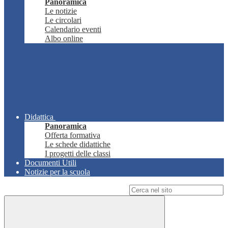
Panoramica
Le notizie
Le circolari
Calendario eventi
Albo online
Didattica
Panoramica
Offerta formativa
Le schede didattiche
I progetti delle classi
Documenti Utili
Notizie per la scuola
Campo di ricerca per le pagine del sito