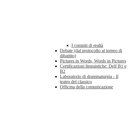
I compiti di realtà
Debate (dal protocollo al torneo di
dibattito)
Pictures in Words, Words in Pictures
Certificazioni linguistiche: Delf B1 e
B2
Laboratorio di drammaturgia - Il
teatro del classico
Officina della comunicazione