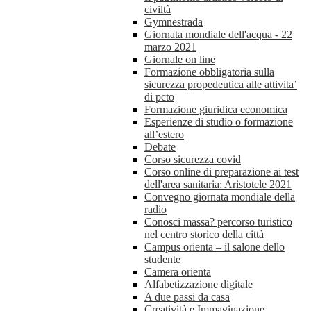
civiltà
Gymnestrada
Giornata mondiale dell'acqua - 22
marzo 2021
Giornale on line
Formazione obbligatoria sulla
sicurezza propedeutica alle attivita’
di pcto
Formazione giuridica economica
Esperienze di studio o formazione
all’estero
Debate
Corso sicurezza covid
Corso online di preparazione ai test
dell'area sanitaria: Aristotele 2021
Convegno giornata mondiale della
radio
Conosci massa? percorso turistico
nel centro storico della città
Campus orienta – il salone dello
studente
Camera orienta
Alfabetizzazione digitale
A due passi da casa
Creatività e Immaginazione