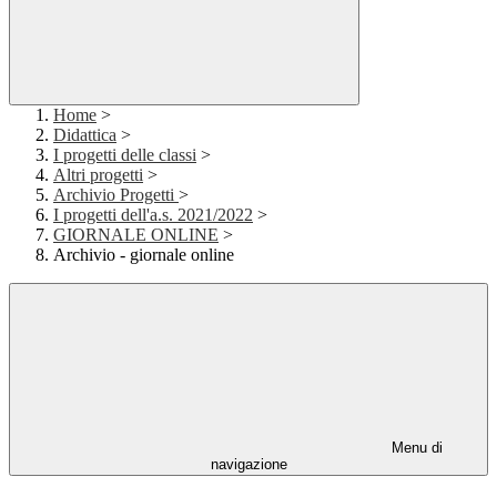
Home
>
Didattica
>
I progetti delle classi
>
Altri progetti
>
Archivio Progetti
>
I progetti dell'a.s. 2021/2022
>
GIORNALE ONLINE
>
Archivio - giornale online
Menu di
navigazione