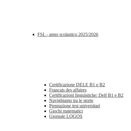
FSL - anno scolastico 2025/2026
Certificazione DELE B1 e B2
Français des affaires
Certificazioni linguistiche: Delf B1 e B2
Navighiamo tra le storie
Preprazione test universitari
Giochi matematici
Giornale LOGOS