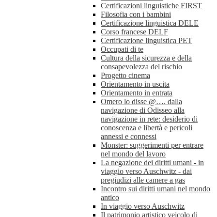
Certificazioni linguistiche FIRST
Filosofia con i bambini
Certificazione linguistica DELE
Corso francese DELF
Certificazione linguistica PET
Occupati di te
Cultura della sicurezza e della
consapevolezza del rischio
Progetto cinema
Orientamento in uscita
Orientamento in entrata
Omero lo disse @…. dalla
navigazione di Odisseo alla
navigazione in rete: desiderio di
conoscenza e libertà e pericoli
annessi e connessi
Monster: suggerimenti per entrare
nel mondo del lavoro
La negazione dei diritti umani - in
viaggio verso Auschwitz - dai
pregiudizi alle camere a gas
Incontro sui diritti umani nel mondo
antico
In viaggio verso Auschwitz
Il patrimonio artistico veicolo di