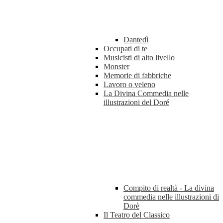
Dantedì
Occupati di te
Musicisti di alto livello
Monster
Memorie di fabbriche
Lavoro o veleno
La Divina Commedia nelle
illustrazioni del Doré
Compito di realtà - La divina
commedia nelle illustrazioni di
Dorè
Il Teatro del Classico