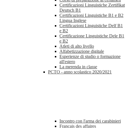
Certificazioni Linguistiche Zertifikat
Deutsch B1
Certificazioni Linguistiche B1 e B2
Lingua Inglese
Certificazioni Linguistiche Delf B1
e B2
Certificazione Linguistiche Dele B1
e B2
Atleti di alto livello
Alfabetizzazione digitale
Esperienze di studio o formazione
all'estero
La merenda in classe
PCTO - anno scolastico 2020/2021
Incontro con l'arma dei carabinieri
Francais des affaires