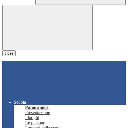
close
Scuola
Panoramica
Presentazione
I luoghi
Le persone
I numeri della scuola