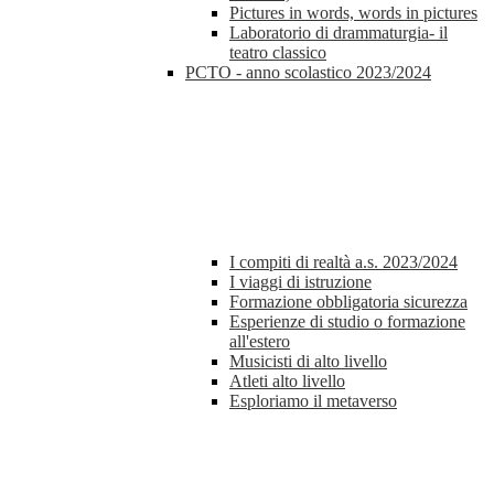
Pictures in words, words in pictures
Laboratorio di drammaturgia- il
teatro classico
PCTO - anno scolastico 2023/2024
I compiti di realtà a.s. 2023/2024
I viaggi di istruzione
Formazione obbligatoria sicurezza
Esperienze di studio o formazione
all'estero
Musicisti di alto livello
Atleti alto livello
Esploriamo il metaverso