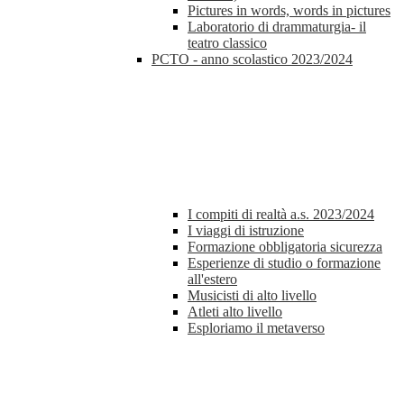
Pictures in words, words in pictures
Laboratorio di drammaturgia- il
teatro classico
PCTO - anno scolastico 2023/2024
I compiti di realtà a.s. 2023/2024
I viaggi di istruzione
Formazione obbligatoria sicurezza
Esperienze di studio o formazione
all'estero
Musicisti di alto livello
Atleti alto livello
Esploriamo il metaverso