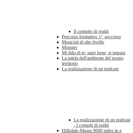
Il compito di realtà
Percorso formativo 1^ soccorso
Musicisti di alto livello
Monster
Mi fido di te: stare bene, si impara
La tutela dell'ambiente del nostro
territorio
La realizzazione di un podcast
La realizzazione di un podcast
- I compiti di realtà
Hillsdale-Massa 9000 miles in a