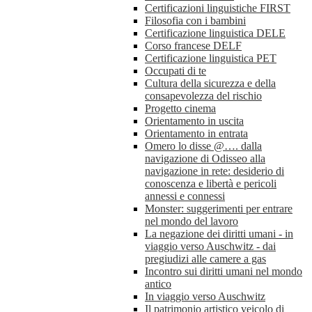
Certificazioni linguistiche FIRST
Filosofia con i bambini
Certificazione linguistica DELE
Corso francese DELF
Certificazione linguistica PET
Occupati di te
Cultura della sicurezza e della
consapevolezza del rischio
Progetto cinema
Orientamento in uscita
Orientamento in entrata
Omero lo disse @…. dalla
navigazione di Odisseo alla
navigazione in rete: desiderio di
conoscenza e libertà e pericoli
annessi e connessi
Monster: suggerimenti per entrare
nel mondo del lavoro
La negazione dei diritti umani - in
viaggio verso Auschwitz - dai
pregiudizi alle camere a gas
Incontro sui diritti umani nel mondo
antico
In viaggio verso Auschwitz
Il patrimonio artistico veicolo di