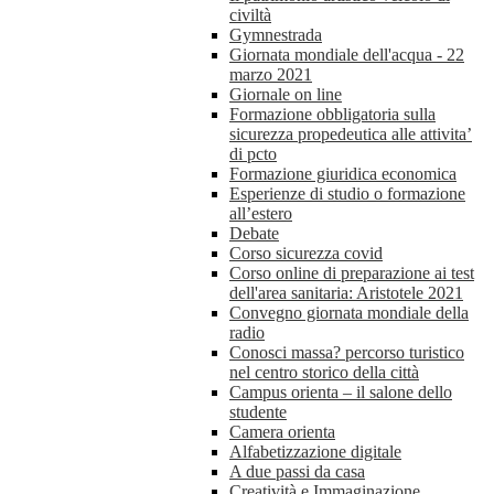
civiltà
Gymnestrada
Giornata mondiale dell'acqua - 22
marzo 2021
Giornale on line
Formazione obbligatoria sulla
sicurezza propedeutica alle attivita’
di pcto
Formazione giuridica economica
Esperienze di studio o formazione
all’estero
Debate
Corso sicurezza covid
Corso online di preparazione ai test
dell'area sanitaria: Aristotele 2021
Convegno giornata mondiale della
radio
Conosci massa? percorso turistico
nel centro storico della città
Campus orienta – il salone dello
studente
Camera orienta
Alfabetizzazione digitale
A due passi da casa
Creatività e Immaginazione