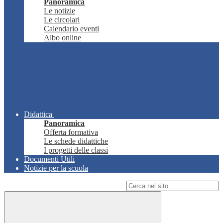
Panoramica
Le notizie
Le circolari
Calendario eventi
Albo online
Didattica
Panoramica
Offerta formativa
Le schede didattiche
I progetti delle classi
Documenti Utili
Notizie per la scuola
Campo di ricerca per le pagine del sito