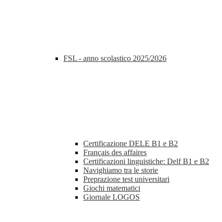
FSL - anno scolastico 2025/2026
Certificazione DELE B1 e B2
Français des affaires
Certificazioni linguistiche: Delf B1 e B2
Navighiamo tra le storie
Preprazione test universitari
Giochi matematici
Giornale LOGOS