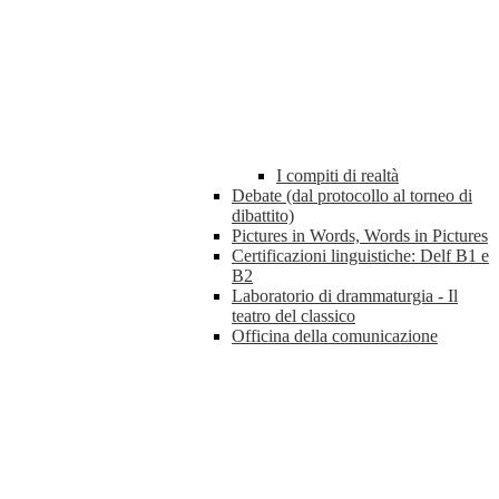
I compiti di realtà
Debate (dal protocollo al torneo di
dibattito)
Pictures in Words, Words in Pictures
Certificazioni linguistiche: Delf B1 e
B2
Laboratorio di drammaturgia - Il
teatro del classico
Officina della comunicazione