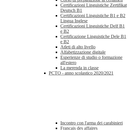
Certificazioni Linguistiche Zertifikat
Deutsch B1
Certificazioni Linguistiche B1 e B2
Lingua Inglese
Certificazioni Linguistiche Delf B1
e B2
Certificazione Linguistiche Dele B1
e B2
Atleti di alto livello
Alfabetizzazione digitale
Esperienze di studio o formazione
all'estero
La merenda in classe
PCTO - anno scolastico 2020/2021
Incontro con l'arma dei carabinieri
Francais des affaires