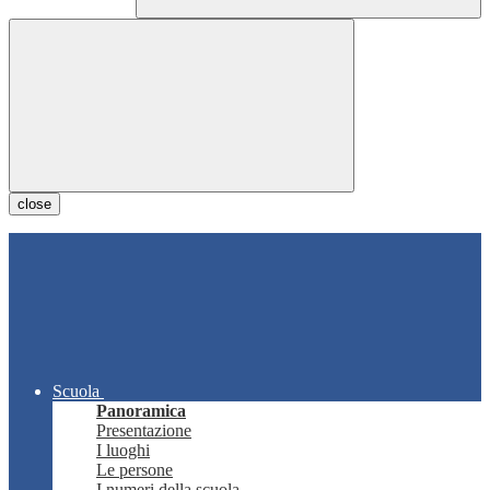
close
Scuola
Panoramica
Presentazione
I luoghi
Le persone
I numeri della scuola