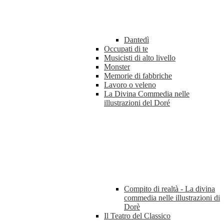
Dantedì
Occupati di te
Musicisti di alto livello
Monster
Memorie di fabbriche
Lavoro o veleno
La Divina Commedia nelle
illustrazioni del Doré
Compito di realtà - La divina
commedia nelle illustrazioni di
Dorè
Il Teatro del Classico