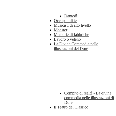
Dantedì
Occupati di te
Musicisti di alto livello
Monster
Memorie di fabbriche
Lavoro o veleno
La Divina Commedia nelle
illustrazioni del Doré
Compito di realtà - La divina
commedia nelle illustrazioni di
Dorè
Il Teatro del Classico