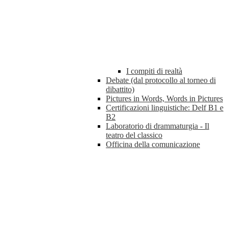
I compiti di realtà
Debate (dal protocollo al torneo di
dibattito)
Pictures in Words, Words in Pictures
Certificazioni linguistiche: Delf B1 e
B2
Laboratorio di drammaturgia - Il
teatro del classico
Officina della comunicazione