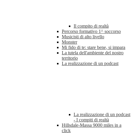
Il compito di realtà
Percorso formativo 1^ soccorso
Musicisti di alto livello
Monster
Mi fido di te: stare bene, si impara
La tutela dell'ambiente del nostro
territorio
La realizzazione di un podcast
La realizzazione di un podcast
- I compiti di realtà
Hillsdale-Massa 9000 miles in a
click