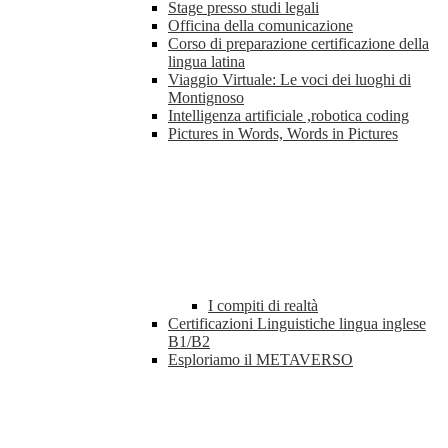
Stage presso studi legali
Officina della comunicazione
Corso di preparazione certificazione della
lingua latina
Viaggio Virtuale: Le voci dei luoghi di
Montignoso
Intelligenza artificiale ,robotica coding
Pictures in Words, Words in Pictures
I compiti di realtà
Certificazioni Linguistiche lingua inglese
B1/B2
Esploriamo il METAVERSO