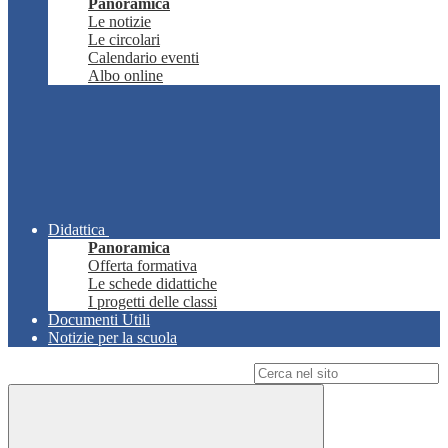
Panoramica
Le notizie
Le circolari
Calendario eventi
Albo online
Didattica
Panoramica
Offerta formativa
Le schede didattiche
I progetti delle classi
Documenti Utili
Notizie per la scuola
Campo di ricerca per le pagine del sito