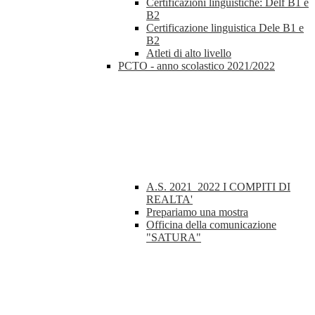
Certificazioni linguistiche: Delf B1 e
B2
Certificazione linguistica Dele B1 e
B2
Atleti di alto livello
PCTO - anno scolastico 2021/2022
A.S. 2021_2022 I COMPITI DI
REALTA'
Prepariamo una mostra
Officina della comunicazione
"SATURA"