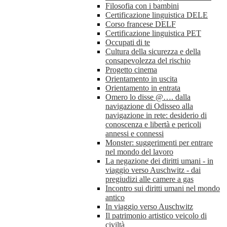
Filosofia con i bambini
Certificazione linguistica DELE
Corso francese DELF
Certificazione linguistica PET
Occupati di te
Cultura della sicurezza e della
consapevolezza del rischio
Progetto cinema
Orientamento in uscita
Orientamento in entrata
Omero lo disse @…. dalla
navigazione di Odisseo alla
navigazione in rete: desiderio di
conoscenza e libertà e pericoli
annessi e connessi
Monster: suggerimenti per entrare
nel mondo del lavoro
La negazione dei diritti umani - in
viaggio verso Auschwitz - dai
pregiudizi alle camere a gas
Incontro sui diritti umani nel mondo
antico
In viaggio verso Auschwitz
Il patrimonio artistico veicolo di
civiltà