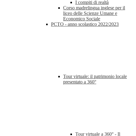
I compiti di realtà
Corso madrelingua inglese per il
liceo delle Scienze Umane e
Economico Sociale
PCTO - anno scolastico 2022/2023
Tour virtuale: il patrimonio locale
presentato a 360°
Tour virtuale a 360° - Il