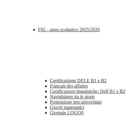
FSL - anno scolastico 2025/2026
Certificazione DELE B1 e B2
Français des affaires
Certificazioni linguistiche: Delf B1 e B2
Navighiamo tra le storie
Preprazione test universitari
Giochi matematici
Giornale LOGOS