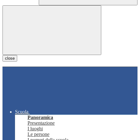
close
Scuola
Panoramica
Presentazione
I luoghi
Le persone
I numeri della scuola