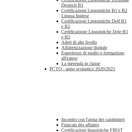
Deutsch B1
Certificazioni Linguistiche B1 e B2
Lingua Inglese
Certificazioni Linguistiche Delf B1
e B2
Certificazione Linguistiche Dele B1
e B2
Atleti di alto livello
Alfabetizzazione digitale
Esperienze di studio o formazione
all'estero
La merenda in classe
PCTO - anno scolastico 2020/2021
Incontro con l'arma dei carabinieri
Francais des affaires
Certificazioni linguistiche FIRST