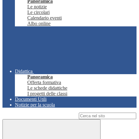
Panoramica
Le notizie
Le circolari
Calendario eventi
Albo online
Didattica
Panoramica
Offerta formativa
Le schede didattiche
I progetti delle classi
Documenti Utili
Notizie per la scuola
Campo di ricerca per le pagine del sito