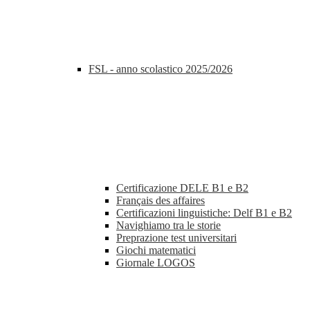
FSL - anno scolastico 2025/2026
Certificazione DELE B1 e B2
Français des affaires
Certificazioni linguistiche: Delf B1 e B2
Navighiamo tra le storie
Preprazione test universitari
Giochi matematici
Giornale LOGOS