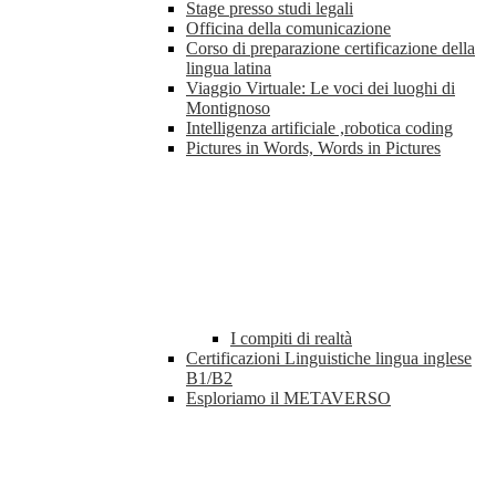
Stage presso studi legali
Officina della comunicazione
Corso di preparazione certificazione della
lingua latina
Viaggio Virtuale: Le voci dei luoghi di
Montignoso
Intelligenza artificiale ,robotica coding
Pictures in Words, Words in Pictures
I compiti di realtà
Certificazioni Linguistiche lingua inglese
B1/B2
Esploriamo il METAVERSO