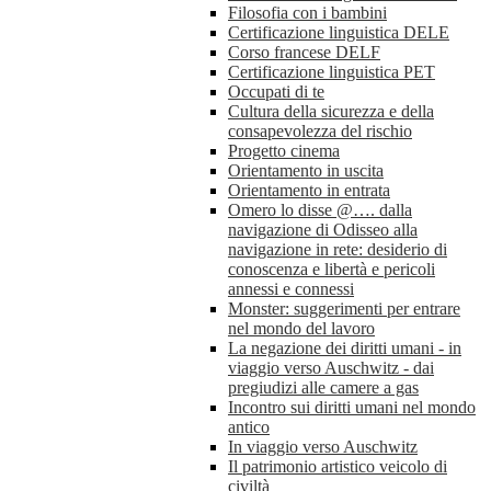
Filosofia con i bambini
Certificazione linguistica DELE
Corso francese DELF
Certificazione linguistica PET
Occupati di te
Cultura della sicurezza e della
consapevolezza del rischio
Progetto cinema
Orientamento in uscita
Orientamento in entrata
Omero lo disse @…. dalla
navigazione di Odisseo alla
navigazione in rete: desiderio di
conoscenza e libertà e pericoli
annessi e connessi
Monster: suggerimenti per entrare
nel mondo del lavoro
La negazione dei diritti umani - in
viaggio verso Auschwitz - dai
pregiudizi alle camere a gas
Incontro sui diritti umani nel mondo
antico
In viaggio verso Auschwitz
Il patrimonio artistico veicolo di
civiltà