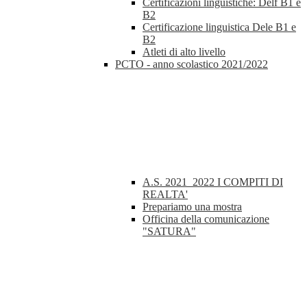
Certificazioni linguistiche: Delf B1 e
B2
Certificazione linguistica Dele B1 e
B2
Atleti di alto livello
PCTO - anno scolastico 2021/2022
A.S. 2021_2022 I COMPITI DI
REALTA'
Prepariamo una mostra
Officina della comunicazione
"SATURA"