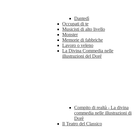
Dantedì
Occupati di te
Musicisti di alto livello
Monster
Memorie di fabbriche
Lavoro o veleno
La Divina Commedia nelle
illustrazioni del Doré
Compito di realtà - La divina
commedia nelle illustrazioni di
Dorè
Il Teatro del Classico