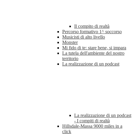
Il compito di realtà
Percorso formativo 1^ soccorso
Musicisti di alto livello
Monster
Mi fido di te: stare bene, si impara
La tutela dell'ambiente del nostro
territorio
La realizzazione di un podcast
La realizzazione di un podcast
- I compiti di realtà
Hillsdale-Massa 9000 miles in a
click