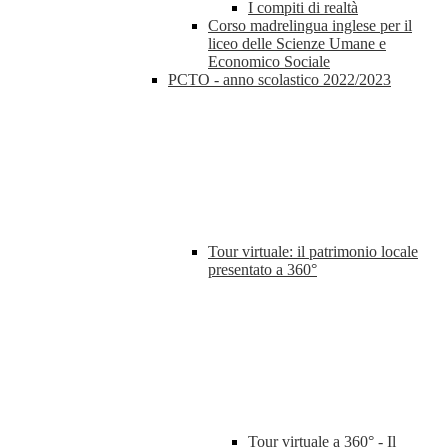
I compiti di realtà
Corso madrelingua inglese per il
liceo delle Scienze Umane e
Economico Sociale
PCTO - anno scolastico 2022/2023
Tour virtuale: il patrimonio locale
presentato a 360°
Tour virtuale a 360° - Il