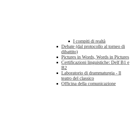
I compiti di realtà
Debate (dal protocollo al torneo di
dibattito)
Pictures in Words, Words in Pictures
Certificazioni linguistiche: Delf B1 e
B2
Laboratorio di drammaturgia - Il
teatro del classico
Officina della comunicazione