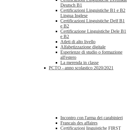
Deutsch B1
Certificazioni Linguistiche B1 e B2
Lingua Inglese
Certificazioni Linguistiche Delf B1
e B2
Certificazione Linguistiche Dele B1
e B2
Atleti di alto livello
Alfabetizzazione digitale
Esperienze di studio o formazione
all'estero
La merenda in classe
PCTO - anno scolastico 2020/2021
Incontro con l'arma dei carabinieri
Francais des affaires
Certificazioni linguistiche FIRST