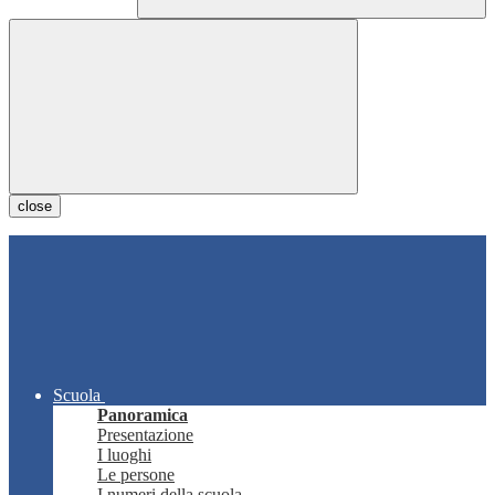
close
Scuola
Panoramica
Presentazione
I luoghi
Le persone
I numeri della scuola