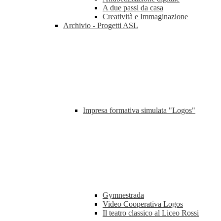
A due passi da casa
Creatività e Immaginazione
Archivio - Progetti ASL
Impresa formativa simulata "Logos"
Gymnestrada
Video Cooperativa Logos
Il teatro classico al Liceo Rossi