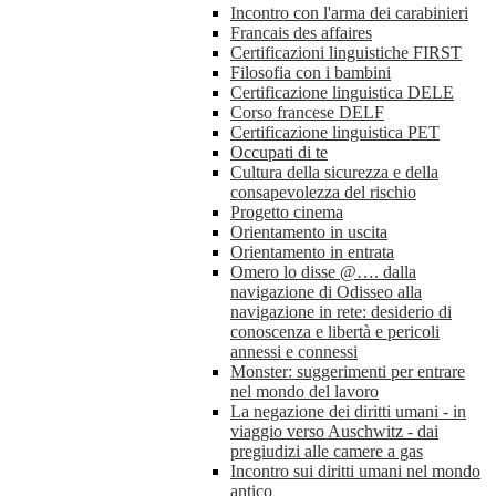
Incontro con l'arma dei carabinieri
Francais des affaires
Certificazioni linguistiche FIRST
Filosofia con i bambini
Certificazione linguistica DELE
Corso francese DELF
Certificazione linguistica PET
Occupati di te
Cultura della sicurezza e della
consapevolezza del rischio
Progetto cinema
Orientamento in uscita
Orientamento in entrata
Omero lo disse @…. dalla
navigazione di Odisseo alla
navigazione in rete: desiderio di
conoscenza e libertà e pericoli
annessi e connessi
Monster: suggerimenti per entrare
nel mondo del lavoro
La negazione dei diritti umani - in
viaggio verso Auschwitz - dai
pregiudizi alle camere a gas
Incontro sui diritti umani nel mondo
antico