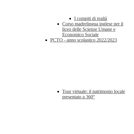
I compiti di realtà
Corso madrelingua inglese per il
liceo delle Scienze Umane e
Economico Sociale
PCTO - anno scolastico 2022/2023
Tour virtuale: il patrimonio locale
presentato a 360°