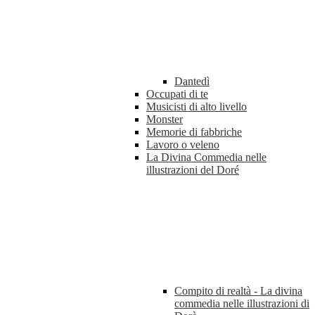
Dantedì
Occupati di te
Musicisti di alto livello
Monster
Memorie di fabbriche
Lavoro o veleno
La Divina Commedia nelle
illustrazioni del Doré
Compito di realtà - La divina
commedia nelle illustrazioni di