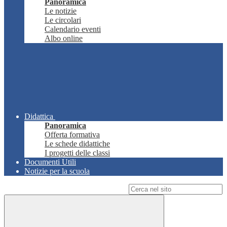
Panoramica
Le notizie
Le circolari
Calendario eventi
Albo online
Didattica
Panoramica
Offerta formativa
Le schede didattiche
I progetti delle classi
Documenti Utili
Notizie per la scuola
Campo di ricerca per le pagine del sito