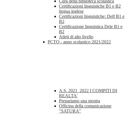
Cura della biblioteca scolastica
Certificazioni linguistiche B1 e B2
lingua inglese
Certificazioni linguistiche: Delf B1 e
B2
Certificazione linguistica Dele B1 e
B2
Atleti di alto livello
PCTO - anno scolastico 2021/2022
A.S. 2021_2022 I COMPITI DI
REALTA'
Prepariamo una mostra
Officina della comunicazione
"SATURA"