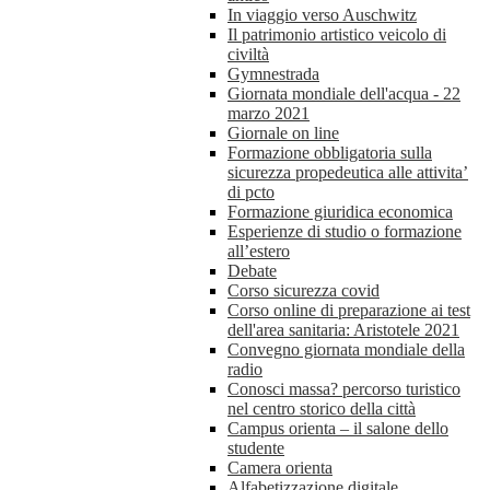
In viaggio verso Auschwitz
Il patrimonio artistico veicolo di
civiltà
Gymnestrada
Giornata mondiale dell'acqua - 22
marzo 2021
Giornale on line
Formazione obbligatoria sulla
sicurezza propedeutica alle attivita’
di pcto
Formazione giuridica economica
Esperienze di studio o formazione
all’estero
Debate
Corso sicurezza covid
Corso online di preparazione ai test
dell'area sanitaria: Aristotele 2021
Convegno giornata mondiale della
radio
Conosci massa? percorso turistico
nel centro storico della città
Campus orienta – il salone dello
studente
Camera orienta
Alfabetizzazione digitale