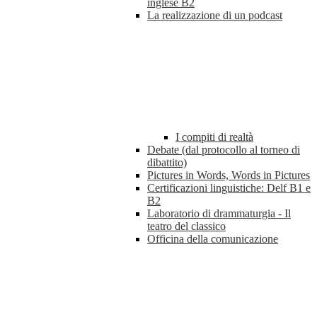
inglese B2
La realizzazione di un podcast
I compiti di realtà
Debate (dal protocollo al torneo di
dibattito)
Pictures in Words, Words in Pictures
Certificazioni linguistiche: Delf B1 e
B2
Laboratorio di drammaturgia - Il
teatro del classico
Officina della comunicazione