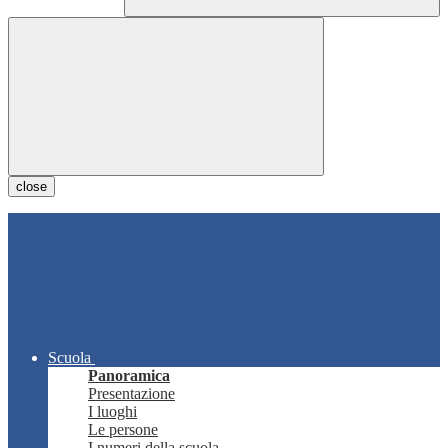
close
Scuola
Panoramica
Presentazione
I luoghi
Le persone
I numeri della scuola