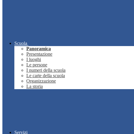
Scuola
Panoramica
Presentazione
I luoghi
Le persone
I numeri della scuola
Le carte della scuola
Organizzazione
La storia
Servizi