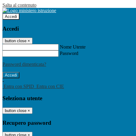
Salta al contenuto
Accedi
Accedi
button close
×
Nome Utente
Password
Password dimenticata?
-
Entra con SPID
Entra con CIE
Seleziona utente
button close
×
Recupero password
button close
×