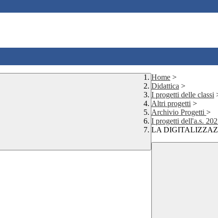
Home
>
Didattica
>
I progetti delle classi
Altri progetti
>
Archivio Progetti
>
I progetti dell'a.s. 2
LA DIGITALIZZA