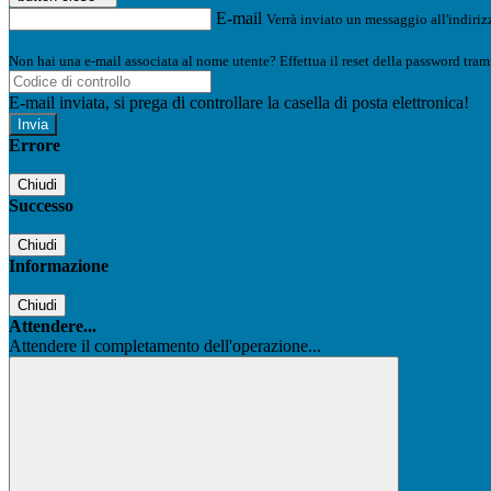
E-mail
Verrà inviato un messaggio all'indirizz
Non hai una e-mail associata al nome utente? Effettua il reset della password tram
E-mail inviata, si prega di controllare la casella di posta elettronica!
Errore
Chiudi
Successo
Chiudi
Informazione
Chiudi
Attendere...
Attendere il completamento dell'operazione...