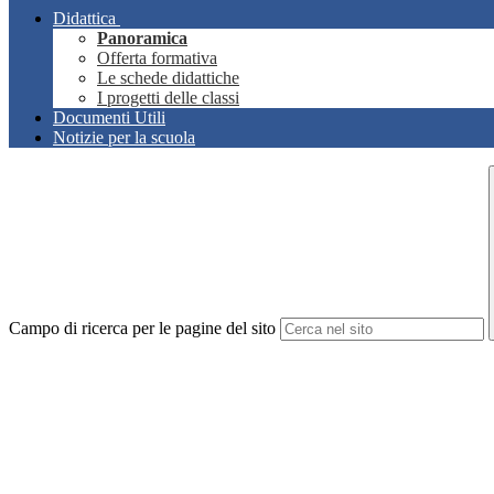
Didattica
Panoramica
Offerta formativa
Le schede didattiche
I progetti delle classi
Documenti Utili
Notizie per la scuola
Campo di ricerca per le pagine del sito