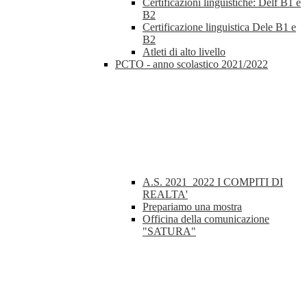
Certificazioni linguistiche: Delf B1 e
B2
Certificazione linguistica Dele B1 e
B2
Atleti di alto livello
PCTO - anno scolastico 2021/2022
A.S. 2021_2022 I COMPITI DI
REALTA'
Prepariamo una mostra
Officina della comunicazione
"SATURA"