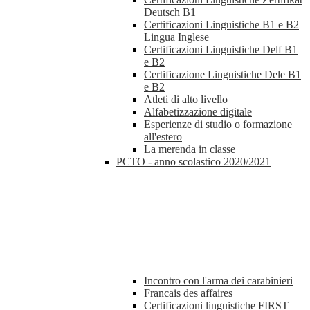
Deutsch B1
Certificazioni Linguistiche B1 e B2
Lingua Inglese
Certificazioni Linguistiche Delf B1
e B2
Certificazione Linguistiche Dele B1
e B2
Atleti di alto livello
Alfabetizzazione digitale
Esperienze di studio o formazione
all'estero
La merenda in classe
PCTO - anno scolastico 2020/2021
Incontro con l'arma dei carabinieri
Francais des affaires
Certificazioni linguistiche FIRST