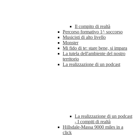
Il compito di realtà
Percorso formativo 1^ soccorso
Musicisti di alto livello
Monster
Mi fido di te: stare bene, si impara
La tutela dell'ambiente del nostro
territorio
La realizzazione di un podcast
La realizzazione di un podcast
- I compiti di realtà
Hillsdale-Massa 9000 miles in a
click