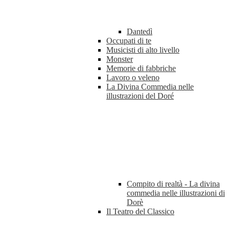
Dantedì
Occupati di te
Musicisti di alto livello
Monster
Memorie di fabbriche
Lavoro o veleno
La Divina Commedia nelle
illustrazioni del Doré
Compito di realtà - La divina
commedia nelle illustrazioni di
Dorè
Il Teatro del Classico