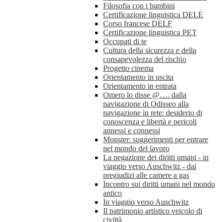
Filosofia con i bambini
Certificazione linguistica DELE
Corso francese DELF
Certificazione linguistica PET
Occupati di te
Cultura della sicurezza e della
consapevolezza del rischio
Progetto cinema
Orientamento in uscita
Orientamento in entrata
Omero lo disse @…. dalla
navigazione di Odisseo alla
navigazione in rete: desiderio di
conoscenza e libertà e pericoli
annessi e connessi
Monster: suggerimenti per entrare
nel mondo del lavoro
La negazione dei diritti umani - in
viaggio verso Auschwitz - dai
pregiudizi alle camere a gas
Incontro sui diritti umani nel mondo
antico
In viaggio verso Auschwitz
Il patrimonio artistico veicolo di
civiltà