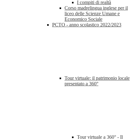
I compiti di realtà
Corso madrelingua inglese per il
liceo delle Scienze Umane e
Economico Sociale
PCTO - anno scolastico 2022/2023
Tour virtuale: il patrimonio locale
presentato a 360°
Tour virtuale a 360° - Il