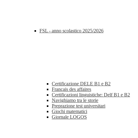
FSL - anno scolastico 2025/2026
Certificazione DELE B1 e B2
Français des affaires
Certificazioni linguistiche: Delf B1 e B2
Navighiamo tra le storie
Preprazione test universitari
Giochi matematici
Giornale LOGOS