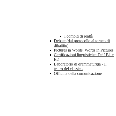
I compiti di realtà
Debate (dal protocollo al torneo di
dibattito)
Pictures in Words, Words in Pictures
Certificazioni linguistiche: Delf B1 e
B2
Laboratorio di drammaturgia - Il
teatro del classico
Officina della comunicazione