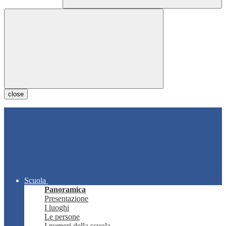
close
Scuola
Panoramica
Presentazione
I luoghi
Le persone
I numeri della scuola