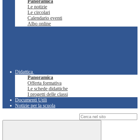
Panoramica
Le notizie
Le circolari
Calendario eventi
Albo online
Didattica
Panoramica
Offerta formativa
Le schede didattiche
I progetti delle classi
Documenti Utili
Notizie per la scuola
Campo di ricerca per le pagine del sito