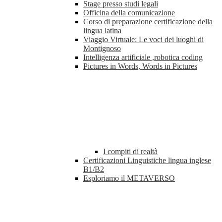
Stage presso studi legali
Officina della comunicazione
Corso di preparazione certificazione della
lingua latina
Viaggio Virtuale: Le voci dei luoghi di
Montignoso
Intelligenza artificiale ,robotica coding
Pictures in Words, Words in Pictures
I compiti di realtà
Certificazioni Linguistiche lingua inglese
B1/B2
Esploriamo il METAVERSO