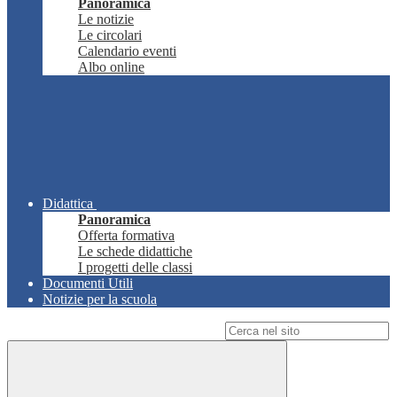
Panoramica
Le notizie
Le circolari
Calendario eventi
Albo online
Didattica
Panoramica
Offerta formativa
Le schede didattiche
I progetti delle classi
Documenti Utili
Notizie per la scuola
Campo di ricerca per le pagine del sito