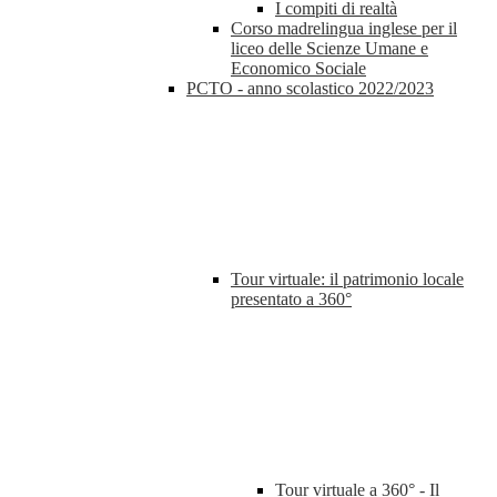
I compiti di realtà
Corso madrelingua inglese per il
liceo delle Scienze Umane e
Economico Sociale
PCTO - anno scolastico 2022/2023
Tour virtuale: il patrimonio locale
presentato a 360°
Tour virtuale a 360° - Il