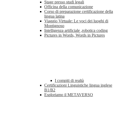
Stage presso studi legali
Officina della comunicazione
Corso di preparazione certificazione della
lingua latina
Viaggio Virtuale: Le voci dei luoghi di
Montignoso
Intelligenza artificiale ,robotica coding
Pictures in Words, Words in Pictures
I compiti di realtà
Certificazioni Linguistiche lingua inglese
B1/B2
Esploriamo il METAVERSO