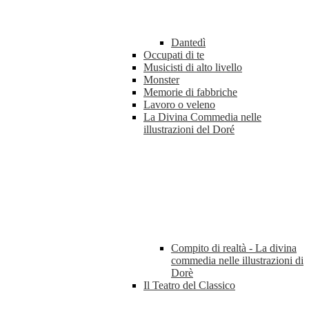
Dantedì
Occupati di te
Musicisti di alto livello
Monster
Memorie di fabbriche
Lavoro o veleno
La Divina Commedia nelle
illustrazioni del Doré
Compito di realtà - La divina
commedia nelle illustrazioni di
Dorè
Il Teatro del Classico