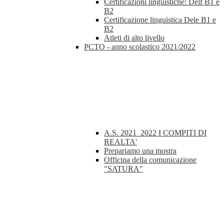
Certificazioni linguistiche: Delf B1 e
B2
Certificazione linguistica Dele B1 e
B2
Atleti di alto livello
PCTO - anno scolastico 2021/2022
A.S. 2021_2022 I COMPITI DI
REALTA'
Prepariamo una mostra
Officina della comunicazione
"SATURA"