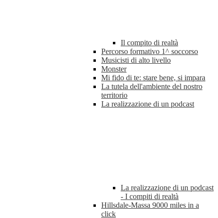
Il compito di realtà
Percorso formativo 1^ soccorso
Musicisti di alto livello
Monster
Mi fido di te: stare bene, si impara
La tutela dell'ambiente del nostro
territorio
La realizzazione di un podcast
La realizzazione di un podcast
- I compiti di realtà
Hillsdale-Massa 9000 miles in a
click