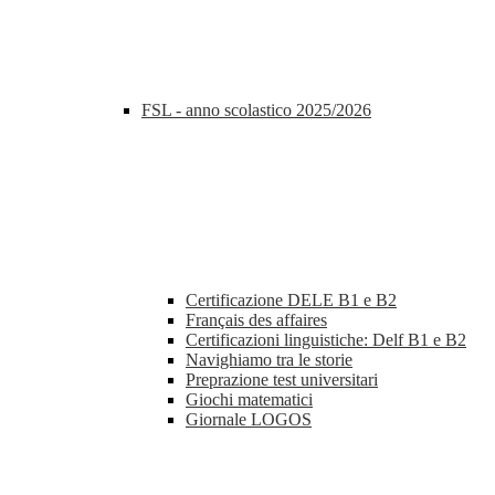
FSL - anno scolastico 2025/2026
Certificazione DELE B1 e B2
Français des affaires
Certificazioni linguistiche: Delf B1 e B2
Navighiamo tra le storie
Preprazione test universitari
Giochi matematici
Giornale LOGOS