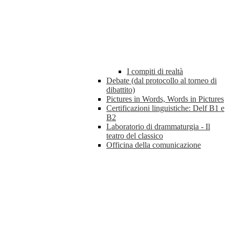
I compiti di realtà
Debate (dal protocollo al torneo di
dibattito)
Pictures in Words, Words in Pictures
Certificazioni linguistiche: Delf B1 e
B2
Laboratorio di drammaturgia - Il
teatro del classico
Officina della comunicazione