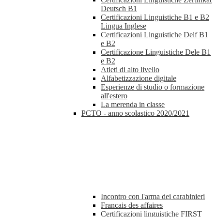
Deutsch B1
Certificazioni Linguistiche B1 e B2
Lingua Inglese
Certificazioni Linguistiche Delf B1
e B2
Certificazione Linguistiche Dele B1
e B2
Atleti di alto livello
Alfabetizzazione digitale
Esperienze di studio o formazione
all'estero
La merenda in classe
PCTO - anno scolastico 2020/2021
Incontro con l'arma dei carabinieri
Francais des affaires
Certificazioni linguistiche FIRST