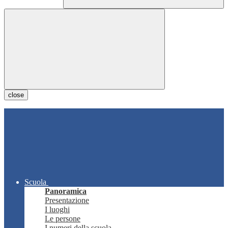
close
Scuola
Panoramica
Presentazione
I luoghi
Le persone
I numeri della scuola