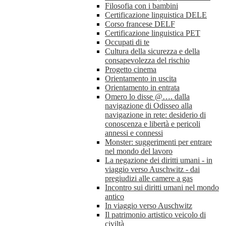
Filosofia con i bambini
Certificazione linguistica DELE
Corso francese DELF
Certificazione linguistica PET
Occupati di te
Cultura della sicurezza e della
consapevolezza del rischio
Progetto cinema
Orientamento in uscita
Orientamento in entrata
Omero lo disse @…. dalla
navigazione di Odisseo alla
navigazione in rete: desiderio di
conoscenza e libertà e pericoli
annessi e connessi
Monster: suggerimenti per entrare
nel mondo del lavoro
La negazione dei diritti umani - in
viaggio verso Auschwitz - dai
pregiudizi alle camere a gas
Incontro sui diritti umani nel mondo
antico
In viaggio verso Auschwitz
Il patrimonio artistico veicolo di
civiltà