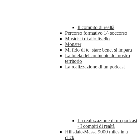
Il compito di realtà
Percorso formativo 1^ soccorso
Musicisti di alto livello
Monster
Mi fido di te: stare bene, si impara
La tutela dell'ambiente del nostro
territorio
La realizzazione di un podcast
La realizzazione di un podcast
- I compiti di realtà
Hillsdale-Massa 9000 miles in a
click