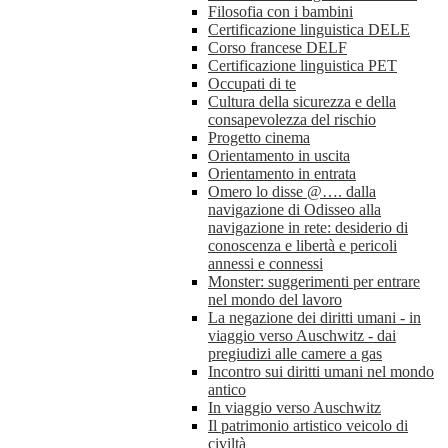
Filosofia con i bambini
Certificazione linguistica DELE
Corso francese DELF
Certificazione linguistica PET
Occupati di te
Cultura della sicurezza e della
consapevolezza del rischio
Progetto cinema
Orientamento in uscita
Orientamento in entrata
Omero lo disse @…. dalla
navigazione di Odisseo alla
navigazione in rete: desiderio di
conoscenza e libertà e pericoli
annessi e connessi
Monster: suggerimenti per entrare
nel mondo del lavoro
La negazione dei diritti umani - in
viaggio verso Auschwitz - dai
pregiudizi alle camere a gas
Incontro sui diritti umani nel mondo
antico
In viaggio verso Auschwitz
Il patrimonio artistico veicolo di
civiltà