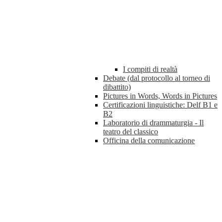
I compiti di realtà
Debate (dal protocollo al torneo di
dibattito)
Pictures in Words, Words in Pictures
Certificazioni linguistiche: Delf B1 e
B2
Laboratorio di drammaturgia - Il
teatro del classico
Officina della comunicazione