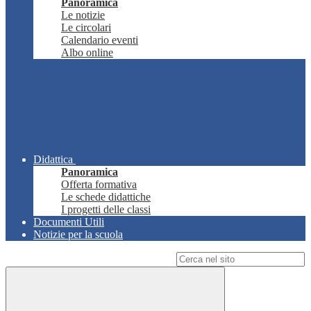
Panoramica
Le notizie
Le circolari
Calendario eventi
Albo online
Didattica
Panoramica
Offerta formativa
Le schede didattiche
I progetti delle classi
Documenti Utili
Notizie per la scuola
Campo di ricerca per le pagine del sito