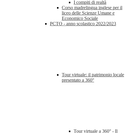
I compiti di realtà
Corso madrelingua inglese per il
liceo delle Scienze Umane e
Economico Sociale
PCTO - anno scolastico 2022/2023
Tour virtuale: il patrimonio locale
presentato a 360°
Tour virtuale a 360° - Il