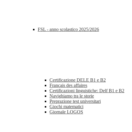
FSL - anno scolastico 2025/2026
Certificazione DELE B1 e B2
Français des affaires
Certificazioni linguistiche: Delf B1 e B2
Navighiamo tra le storie
Preprazione test universitari
Giochi matematici
Giornale LOGOS