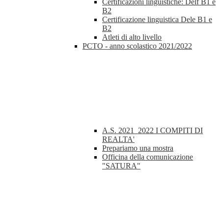
Certificazioni linguistiche: Delf B1 e
B2
Certificazione linguistica Dele B1 e
B2
Atleti di alto livello
PCTO - anno scolastico 2021/2022
A.S. 2021_2022 I COMPITI DI
REALTA'
Prepariamo una mostra
Officina della comunicazione
"SATURA"