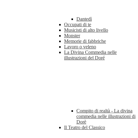
Dantedì
Occupati di te
Musicisti di alto livello
Monster
Memorie di fabbriche
Lavoro o veleno
La Divina Commedia nelle
illustrazioni del Doré
Compito di realtà - La divina
commedia nelle illustrazioni di
Dorè
Il Teatro del Classico