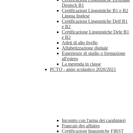
Deutsch B1
Certificazioni Linguistiche B1 e B2
Lingua Inglese
Certificazioni Linguistiche Delf B1
e B2
Certificazione Linguistiche Dele B1
e B2
Atleti di alto livello
Alfabetizzazione digitale
Esperienze di studio o formazione
all'estero
La merenda in classe
PCTO - anno scolastico 2020/2021
Incontro con l'arma dei carabinieri
Francais des affaires
Certificazioni linguistiche FIRST