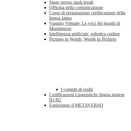
Stage presso studi legali
Officina della comunicazione
Corso di preparazione certificazione della
lingua latina
Viaggio Virtuale: Le voci dei luoghi di
Montignoso
Intelligenza artificiale ,robotica coding
Pictures in Words, Words in Pictures
I compiti di realtà
Certificazioni Linguistiche lingua inglese
B1/B2
Esploriamo il METAVERSO