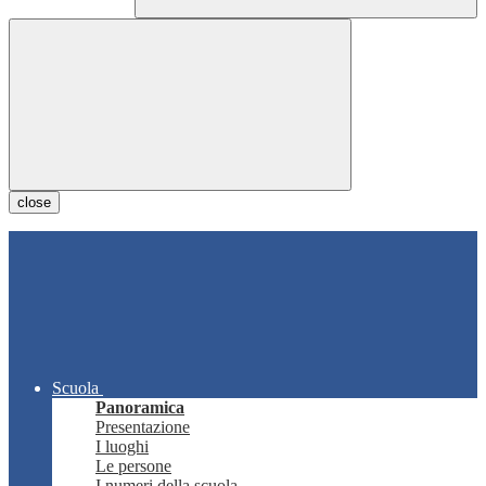
close
Scuola
Panoramica
Presentazione
I luoghi
Le persone
I numeri della scuola