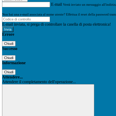
E-mail
Verrà inviato un messaggio all'indirizz
Non hai una e-mail associata al nome utente? Effettua il reset della password tram
E-mail inviata, si prega di controllare la casella di posta elettronica!
Errore
Chiudi
Successo
Chiudi
Informazione
Chiudi
Attendere...
Attendere il completamento dell'operazione...