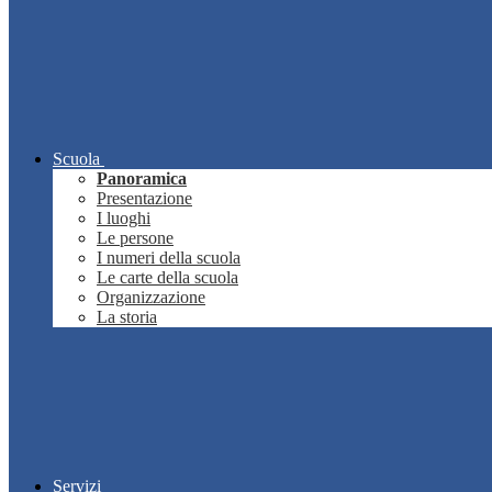
Scuola
Panoramica
Presentazione
I luoghi
Le persone
I numeri della scuola
Le carte della scuola
Organizzazione
La storia
Servizi