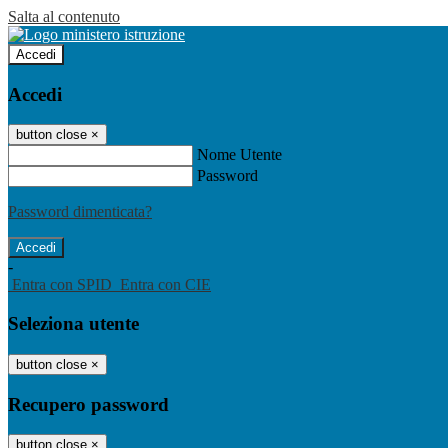
Salta al contenuto
Accedi
Accedi
button close
×
Nome Utente
Password
Password dimenticata?
-
Entra con SPID
Entra con CIE
Seleziona utente
button close
×
Recupero password
button close
×