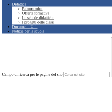
Didattica
Panoramica
Offerta formativa
Le schede didattiche
I progetti delle classi
Documenti Utili
Notizie per la scuola
Campo di ricerca per le pagine del sito