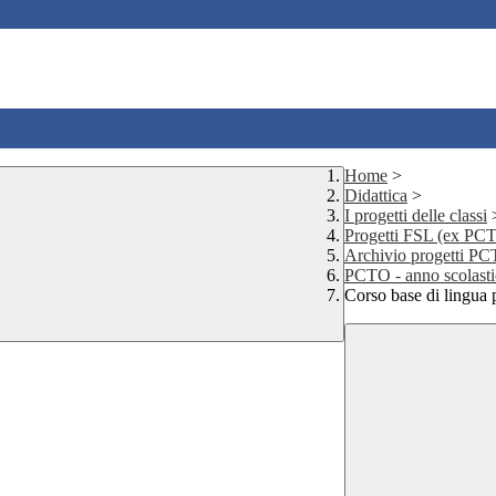
Home
>
Didattica
>
I progetti delle classi
Progetti FSL (ex PC
Archivio progetti P
PCTO - anno scolast
Corso base di lingua 