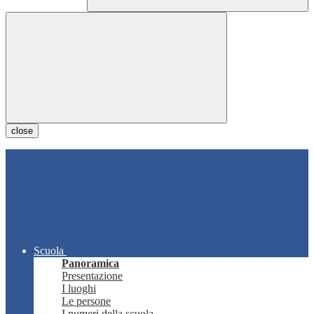
close
Scuola
Panoramica
Presentazione
I luoghi
Le persone
I numeri della scuola