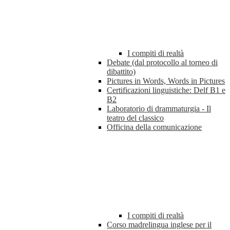
I compiti di realtà
Debate (dal protocollo al torneo di
dibattito)
Pictures in Words, Words in Pictures
Certificazioni linguistiche: Delf B1 e
B2
Laboratorio di drammaturgia - Il
teatro del classico
Officina della comunicazione
I compiti di realtà
Corso madrelingua inglese per il