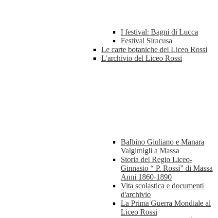
I festival: Bagni di Lucca
Festival Siracusa
Le carte botaniche del Liceo Rossi
L'archivio del Liceo Rossi
Balbino Giuliano e Manara
Valgimigli a Massa
Storia del Regio Liceo-
Ginnasio “ P. Rossi” di Massa
Anni 1860-1890
Vita scolastica e documenti
d'archivio
La Prima Guerra Mondiale al
Liceo Rossi