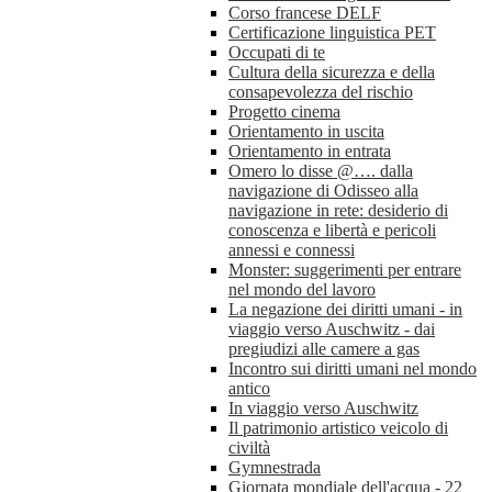
Corso francese DELF
Certificazione linguistica PET
Occupati di te
Cultura della sicurezza e della
consapevolezza del rischio
Progetto cinema
Orientamento in uscita
Orientamento in entrata
Omero lo disse @…. dalla
navigazione di Odisseo alla
navigazione in rete: desiderio di
conoscenza e libertà e pericoli
annessi e connessi
Monster: suggerimenti per entrare
nel mondo del lavoro
La negazione dei diritti umani - in
viaggio verso Auschwitz - dai
pregiudizi alle camere a gas
Incontro sui diritti umani nel mondo
antico
In viaggio verso Auschwitz
Il patrimonio artistico veicolo di
civiltà
Gymnestrada
Giornata mondiale dell'acqua - 22