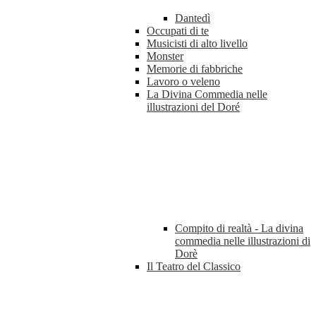
Dantedì
Occupati di te
Musicisti di alto livello
Monster
Memorie di fabbriche
Lavoro o veleno
La Divina Commedia nelle
illustrazioni del Doré
Compito di realtà - La divina
commedia nelle illustrazioni di
Dorè
Il Teatro del Classico