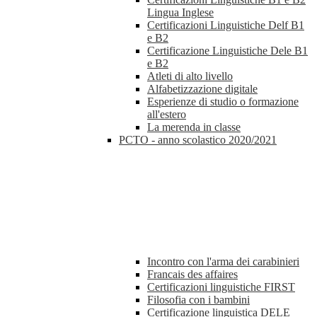
Lingua Inglese
Certificazioni Linguistiche Delf B1
e B2
Certificazione Linguistiche Dele B1
e B2
Atleti di alto livello
Alfabetizzazione digitale
Esperienze di studio o formazione
all'estero
La merenda in classe
PCTO - anno scolastico 2020/2021
Incontro con l'arma dei carabinieri
Francais des affaires
Certificazioni linguistiche FIRST
Filosofia con i bambini
Certificazione linguistica DELE