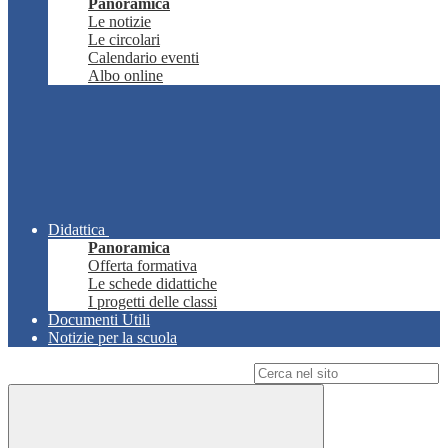
Panoramica
Le notizie
Le circolari
Calendario eventi
Albo online
Didattica
Panoramica
Offerta formativa
Le schede didattiche
I progetti delle classi
Documenti Utili
Notizie per la scuola
Campo di ricerca per le pagine del sito