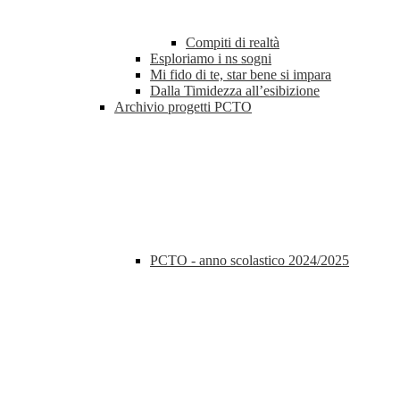
Compiti di realtà
Esploriamo i ns sogni
Mi fido di te, star bene si impara
Dalla Timidezza all’esibizione
Archivio progetti PCTO
PCTO - anno scolastico 2024/2025