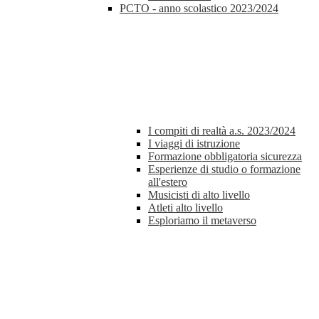
PCTO - anno scolastico 2023/2024
I compiti di realtà a.s. 2023/2024
I viaggi di istruzione
Formazione obbligatoria sicurezza
Esperienze di studio o formazione
all'estero
Musicisti di alto livello
Atleti alto livello
Esploriamo il metaverso