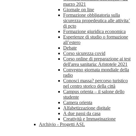
marzo 2021
Giornale on line
Formazione obbligatoria sulla
sicurezza propedeutica alle attivita’
di pcto
Formazione giuridica economica
Esperienze di studio o formazione
all’estero
Debate
Corso sicurezza covid
Corso online di preparazione ai test
dell'area sanitaria: Aristotele 2021
Convegno giornata mondiale della
radio
Conosci massa? percorso turistico
nel centro storico della città
Campus orienta – il salone dello
studente
Camera orienta
Alfabetizzazione digitale
A due passi da casa
Creatività e Immaginazione
Archivio - Progetti ASL