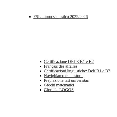
FSL - anno scolastico 2025/2026
Certificazione DELE B1 e B2
Français des affaires
Certificazioni linguistiche: Delf B1 e B2
Navighiamo tra le storie
Preprazione test universitari
Giochi matematici
Giornale LOGOS