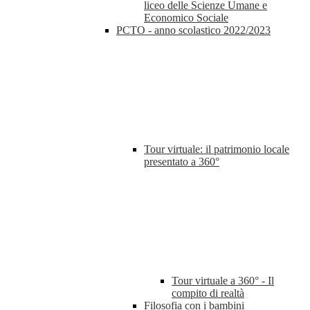
liceo delle Scienze Umane e
Economico Sociale
PCTO - anno scolastico 2022/2023
Tour virtuale: il patrimonio locale
presentato a 360°
Tour virtuale a 360° - Il
compito di realtà
Filosofia con i bambini