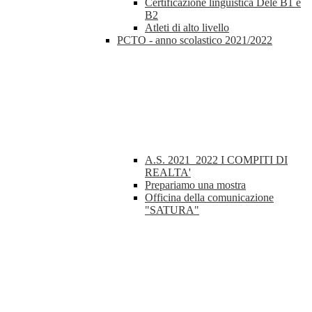
Certificazione linguistica Dele B1 e
B2
Atleti di alto livello
PCTO - anno scolastico 2021/2022
A.S. 2021_2022 I COMPITI DI
REALTA'
Prepariamo una mostra
Officina della comunicazione
"SATURA"