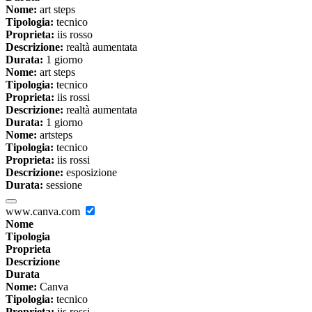
Nome:
art steps
Tipologia:
tecnico
Proprieta:
iis rosso
Descrizione:
realtà aumentata
Durata:
1 giorno
Nome:
art steps
Tipologia:
tecnico
Proprieta:
iis rossi
Descrizione:
realtà aumentata
Durata:
1 giorno
Nome:
artsteps
Tipologia:
tecnico
Proprieta:
iis rossi
Descrizione:
esposizione
Durata:
sessione
www.canva.com
Nome
Tipologia
Proprieta
Descrizione
Durata
Nome:
Canva
Tipologia:
tecnico
Proprieta:
iis rossi