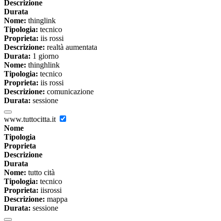
Descrizione
Durata
Nome:
thinglink
Tipologia:
tecnico
Proprieta:
iis rossi
Descrizione:
realtà aumentata
Durata:
1 giorno
Nome:
thinghlink
Tipologia:
tecnico
Proprieta:
iis rossi
Descrizione:
comunicazione
Durata:
sessione
www.tuttocitta.it
Nome
Tipologia
Proprieta
Descrizione
Durata
Nome:
tutto cità
Tipologia:
tecnico
Proprieta:
iisrossi
Descrizione:
mappa
Durata:
sessione