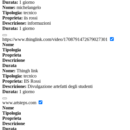
Durata:
1 giorno
Nome:
michelangelo
Tipologia:
tecnico
Proprieta:
iis rossi
Descrizione:
informazioni
Durata:
1 giorno
https://www.thinglink.com/video/1708791472679027301
Nome
Tipologia
Proprieta
Descrizione
Durata
Nome:
Thingh link
Tipologia:
tecnico
Proprieta:
IIS Rossi
Descrizione:
Divulgazione artefatti degli studenti
Durata:
1 giorno
www.artsteps.com
Nome
Tipologia
Proprieta
Descrizione
Durata