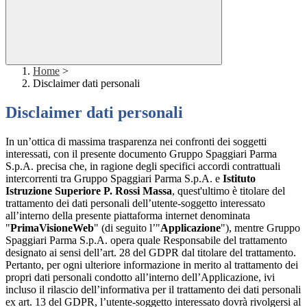
Home
>
Disclaimer dati personali
Disclaimer dati personali
In un’ottica di massima trasparenza nei confronti dei soggetti
interessati, con il presente documento Gruppo Spaggiari Parma
S.p.A. precisa che, in ragione degli specifici accordi contrattuali
intercorrenti tra Gruppo Spaggiari Parma S.p.A. e
Istituto
Istruzione Superiore P. Rossi Massa
, quest'ultimo è titolare del
trattamento dei dati personali dell’utente-soggetto interessato
all’interno della presente piattaforma internet denominata
"
PrimaVisioneWeb
" (di seguito l’"
Applicazione
"), mentre Gruppo
Spaggiari Parma S.p.A. opera quale Responsabile del trattamento
designato ai sensi dell’art. 28 del GDPR dal titolare del trattamento.
Pertanto, per ogni ulteriore informazione in merito al trattamento dei
propri dati personali condotto all’interno dell’Applicazione, ivi
incluso il rilascio dell’informativa per il trattamento dei dati personali
ex art. 13 del GDPR, l’utente-soggetto interessato dovrà rivolgersi al