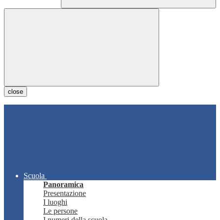
close
Scuola
Panoramica
Presentazione
I luoghi
Le persone
I numeri della scuola