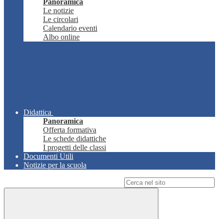
Panoramica
Le notizie
Le circolari
Calendario eventi
Albo online
Didattica
Panoramica
Offerta formativa
Le schede didattiche
I progetti delle classi
Documenti Utili
Notizie per la scuola
Campo di ricerca per le pagine del sito