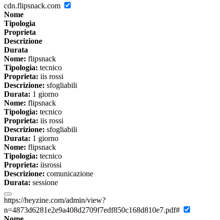
cdn.flipsnack.com
Nome
Tipologia
Proprieta
Descrizione
Durata
Nome:
flipsnack
Tipologia:
tecnico
Proprieta:
iis rossi
Descrizione:
sfogliabili
Durata:
1 giorno
Nome:
flipsnack
Tipologia:
tecnico
Proprieta:
iis rossi
Descrizione:
sfogliabili
Durata:
1 giorno
Nome:
flipsnack
Tipologia:
tecnico
Proprieta:
iisrossi
Descrizione:
comunicazione
Durata:
sessione
https://heyzine.com/admin/view?
n=4873d6281e2e9a408d2709f7edf850c168d810e7.pdf#
Nome