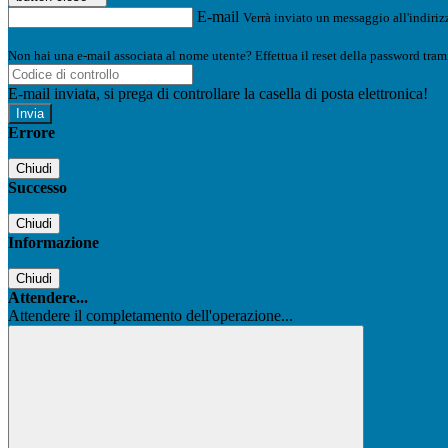
E-mail
Verrà inviato un messaggio all'indirizz
Non hai una e-mail associata al nome utente? Effettua il reset della password tram
E-mail inviata, si prega di controllare la casella di posta elettronica!
Errore
Chiudi
Successo
Chiudi
Informazione
Chiudi
Attendere...
Attendere il completamento dell'operazione...