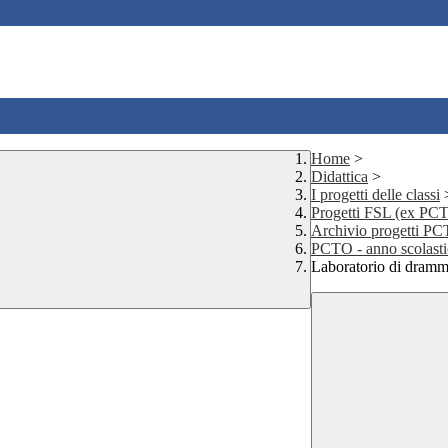
Home
>
Didattica
>
I progetti delle classi
Progetti FSL (ex PC
Archivio progetti P
PCTO - anno scolast
Laboratorio di drammat