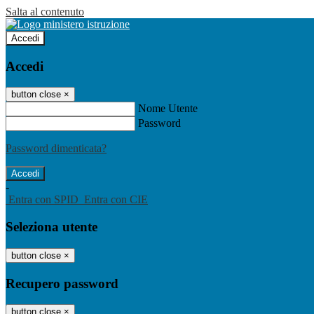
Salta al contenuto
Accedi
Accedi
button close
×
Nome Utente
Password
Password dimenticata?
-
Entra con SPID
Entra con CIE
Seleziona utente
button close
×
Recupero password
button close
×