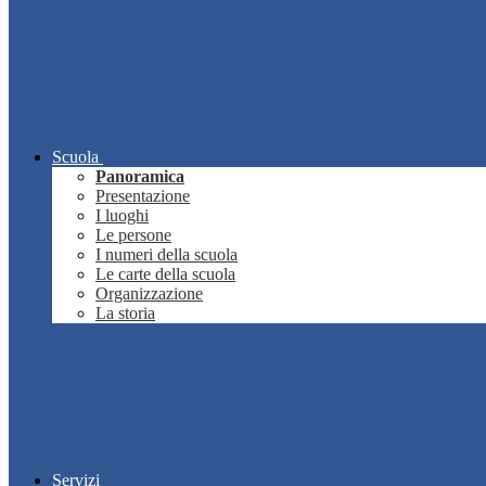
Scuola
Panoramica
Presentazione
I luoghi
Le persone
I numeri della scuola
Le carte della scuola
Organizzazione
La storia
Servizi