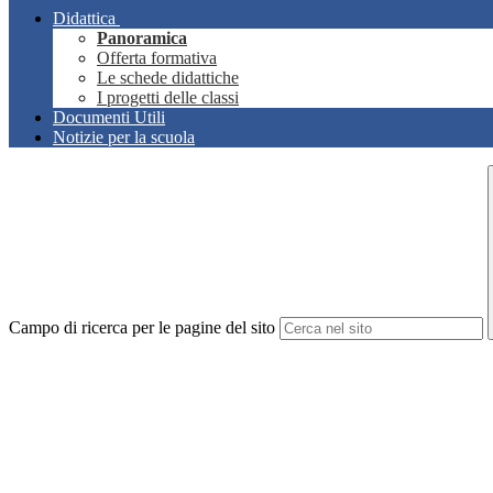
Didattica
Panoramica
Offerta formativa
Le schede didattiche
I progetti delle classi
Documenti Utili
Notizie per la scuola
Campo di ricerca per le pagine del sito