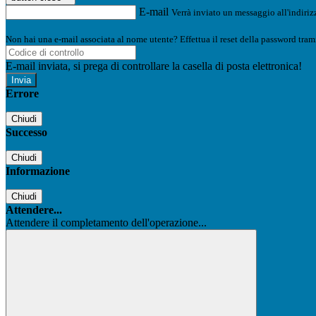
E-mail
Verrà inviato un messaggio all'indirizz
Non hai una e-mail associata al nome utente? Effettua il reset della password tram
E-mail inviata, si prega di controllare la casella di posta elettronica!
Errore
Chiudi
Successo
Chiudi
Informazione
Chiudi
Attendere...
Attendere il completamento dell'operazione...