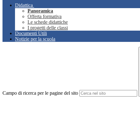
Didattica
Panoramica
Offerta formativa
Le schede didattiche
I progetti delle classi
Documenti Utili
Notizie per la scuola
Campo di ricerca per le pagine del sito