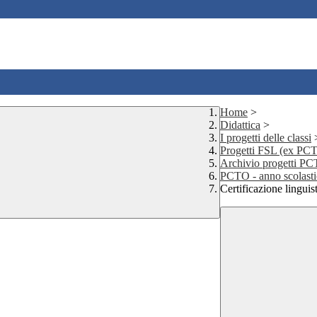
Home
>
Didattica
>
I progetti delle classi
Progetti FSL (ex PC
Archivio progetti P
PCTO - anno scolast
Certificazione lingui