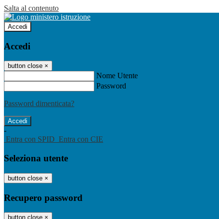
Salta al contenuto
Accedi
Accedi
button close
×
Nome Utente
Password
Password dimenticata?
-
Entra con SPID
Entra con CIE
Seleziona utente
button close
×
Recupero password
button close
×