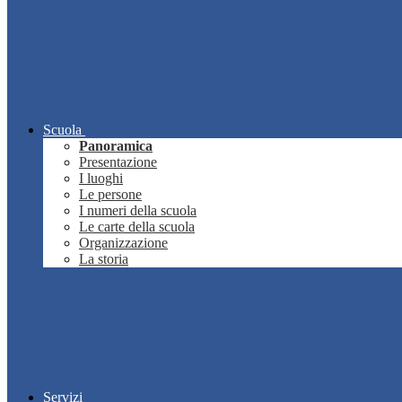
Scuola
Panoramica
Presentazione
I luoghi
Le persone
I numeri della scuola
Le carte della scuola
Organizzazione
La storia
Servizi