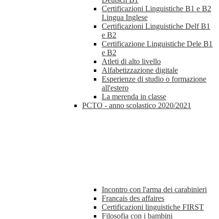
Certificazioni Linguistiche B1 e B2
Lingua Inglese
Certificazioni Linguistiche Delf B1
e B2
Certificazione Linguistiche Dele B1
e B2
Atleti di alto livello
Alfabetizzazione digitale
Esperienze di studio o formazione
all'estero
La merenda in classe
PCTO - anno scolastico 2020/2021
Incontro con l'arma dei carabinieri
Francais des affaires
Certificazioni linguistiche FIRST
Filosofia con i bambini