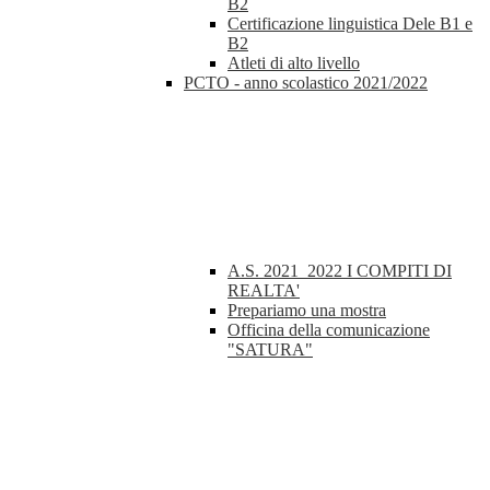
B2
Certificazione linguistica Dele B1 e
B2
Atleti di alto livello
PCTO - anno scolastico 2021/2022
A.S. 2021_2022 I COMPITI DI
REALTA'
Prepariamo una mostra
Officina della comunicazione
"SATURA"