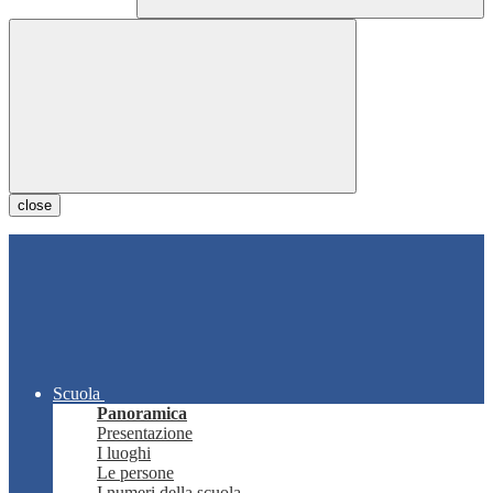
close
Scuola
Panoramica
Presentazione
I luoghi
Le persone
I numeri della scuola