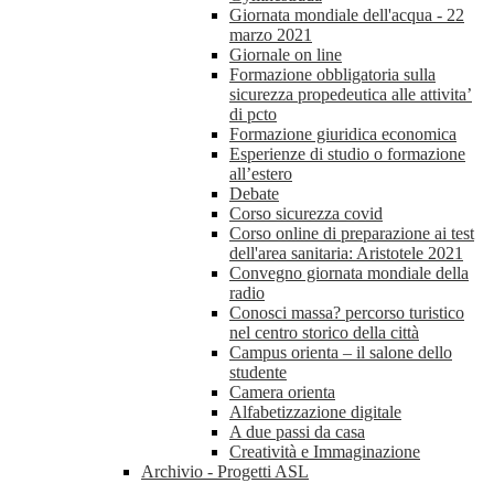
Giornata mondiale dell'acqua - 22
marzo 2021
Giornale on line
Formazione obbligatoria sulla
sicurezza propedeutica alle attivita’
di pcto
Formazione giuridica economica
Esperienze di studio o formazione
all’estero
Debate
Corso sicurezza covid
Corso online di preparazione ai test
dell'area sanitaria: Aristotele 2021
Convegno giornata mondiale della
radio
Conosci massa? percorso turistico
nel centro storico della città
Campus orienta – il salone dello
studente
Camera orienta
Alfabetizzazione digitale
A due passi da casa
Creatività e Immaginazione
Archivio - Progetti ASL