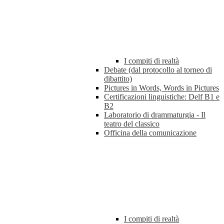
I compiti di realtà
Debate (dal protocollo al torneo di
dibattito)
Pictures in Words, Words in Pictures
Certificazioni linguistiche: Delf B1 e
B2
Laboratorio di drammaturgia - Il
teatro del classico
Officina della comunicazione
I compiti di realtà