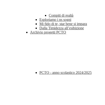
Compiti di realtà
Esploriamo i ns sogni
Mi fido di te, star bene si impara
Dalla Timidezza all’esibizione
Archivio progetti PCTO
PCTO - anno scolastico 2024/2025