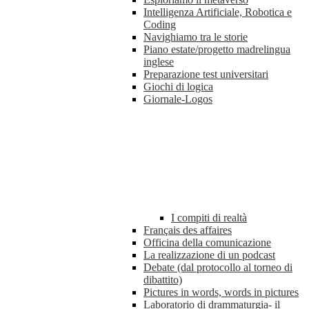
Intelligenza Artificiale, Robotica e
Coding
Navighiamo tra le storie
Piano estate/progetto madrelingua
inglese
Preparazione test universitari
Giochi di logica
Giornale-Logos
I compiti di realtà
Français des affaires
Officina della comunicazione
La realizzazione di un podcast
Debate (dal protocollo al torneo di
dibattito)
Pictures in words, words in pictures
Laboratorio di drammaturgia- il