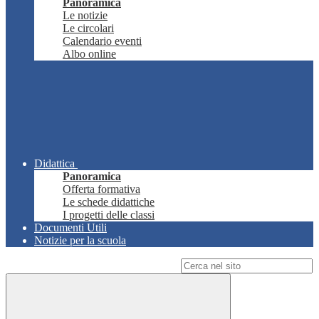
Panoramica
Le notizie
Le circolari
Calendario eventi
Albo online
Didattica
Panoramica
Offerta formativa
Le schede didattiche
I progetti delle classi
Documenti Utili
Notizie per la scuola
Campo di ricerca per le pagine del sito