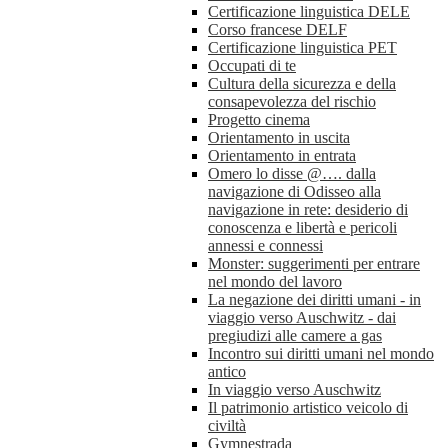
Certificazione linguistica DELE
Corso francese DELF
Certificazione linguistica PET
Occupati di te
Cultura della sicurezza e della
consapevolezza del rischio
Progetto cinema
Orientamento in uscita
Orientamento in entrata
Omero lo disse @…. dalla
navigazione di Odisseo alla
navigazione in rete: desiderio di
conoscenza e libertà e pericoli
annessi e connessi
Monster: suggerimenti per entrare
nel mondo del lavoro
La negazione dei diritti umani - in
viaggio verso Auschwitz - dai
pregiudizi alle camere a gas
Incontro sui diritti umani nel mondo
antico
In viaggio verso Auschwitz
Il patrimonio artistico veicolo di
civiltà
Gymnestrada