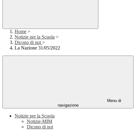
Home
>
Notizie per la Scuola
>
Dicono di noi
>
La Nazione 31/05/2022
Menu di
navigazione
Notizie per la Scuola
Notizie-MIM
Dicono di noi