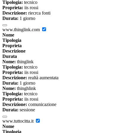
Tipologia:
tecnico
Proprieta:
iis rossi
Descrizione:
riecrca fonti
Durata:
1 giorno
www.thinglink.com
Nome
Tipologia
Proprieta
Descrizione
Durata
Nome:
thinglink
Tipologia:
tecnico
Proprieta:
iis rossi
Descrizione:
realtà aumentata
Durata:
1 giorno
Nome:
thinghlink
Tipologia:
tecnico
Proprieta:
iis rossi
Descrizione:
comunicazione
Durata:
sessione
www.tuttocitta.it
Nome
Tipologia