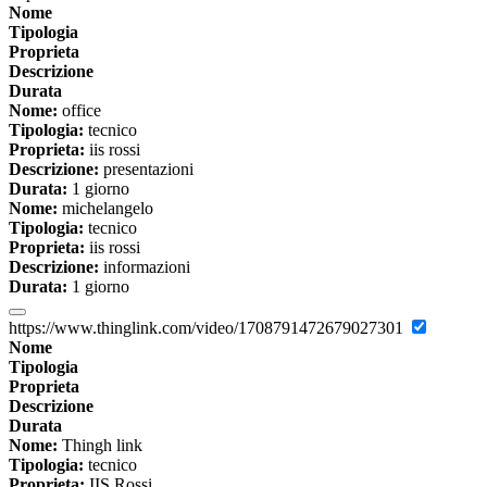
Nome
Tipologia
Proprieta
Descrizione
Durata
Nome:
office
Tipologia:
tecnico
Proprieta:
iis rossi
Descrizione:
presentazioni
Durata:
1 giorno
Nome:
michelangelo
Tipologia:
tecnico
Proprieta:
iis rossi
Descrizione:
informazioni
Durata:
1 giorno
https://www.thinglink.com/video/1708791472679027301
Nome
Tipologia
Proprieta
Descrizione
Durata
Nome:
Thingh link
Tipologia:
tecnico
Proprieta:
IIS Rossi