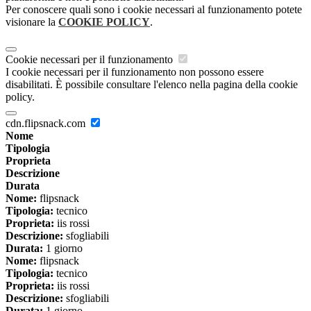
Per conoscere quali sono i cookie necessari al funzionamento potete
visionare la
COOKIE POLICY
.
Cookie necessari per il funzionamento
I cookie necessari per il funzionamento non possono essere
disabilitati. È possibile consultare l'elenco nella pagina della cookie
policy.
cdn.flipsnack.com
Nome
Tipologia
Proprieta
Descrizione
Durata
Nome:
flipsnack
Tipologia:
tecnico
Proprieta:
iis rossi
Descrizione:
sfogliabili
Durata:
1 giorno
Nome:
flipsnack
Tipologia:
tecnico
Proprieta:
iis rossi
Descrizione:
sfogliabili
Durata:
1 giorno