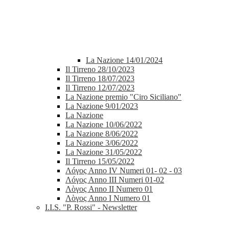
La Nazione 14/01/2024
Il Tirreno 28/10/2023
Il Tirreno 18/07/2023
Il Tirreno 12/07/2023
La Nazione premio "Ciro Siciliano"
La Nazione 9/01/2023
La Nazione
La Nazione 10/06/2022
La Nazione 8/06/2022
La Nazione 3/06/2022
La Nazione 31/05/2022
Il Tirreno 15/05/2022
Λóγος Anno IV Numeri 01- 02 - 03
Λóγος Anno III Numeri 01-02
Λὸγος Anno II Numero 01
Λὸγος Anno I Numero 01
I.I.S. "P. Rossi" - Newsletter