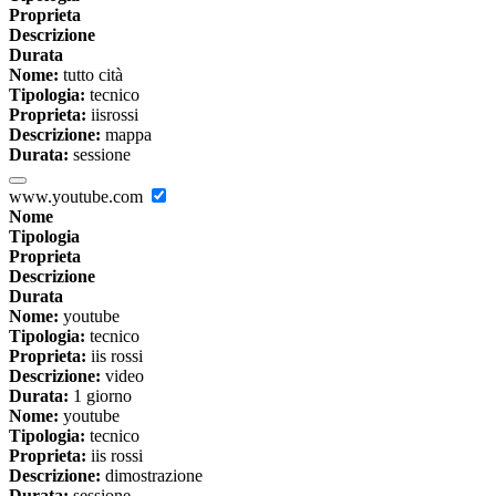
Proprieta
Descrizione
Durata
Nome:
tutto cità
Tipologia:
tecnico
Proprieta:
iisrossi
Descrizione:
mappa
Durata:
sessione
www.youtube.com
Nome
Tipologia
Proprieta
Descrizione
Durata
Nome:
youtube
Tipologia:
tecnico
Proprieta:
iis rossi
Descrizione:
video
Durata:
1 giorno
Nome:
youtube
Tipologia:
tecnico
Proprieta:
iis rossi
Descrizione:
dimostrazione
Durata:
sessione