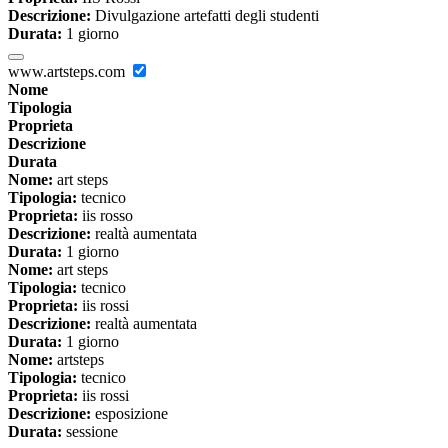
Descrizione:
Divulgazione artefatti degli studenti
Durata:
1 giorno
www.artsteps.com
Nome
Tipologia
Proprieta
Descrizione
Durata
Nome:
art steps
Tipologia:
tecnico
Proprieta:
iis rosso
Descrizione:
realtà aumentata
Durata:
1 giorno
Nome:
art steps
Tipologia:
tecnico
Proprieta:
iis rossi
Descrizione:
realtà aumentata
Durata:
1 giorno
Nome:
artsteps
Tipologia:
tecnico
Proprieta:
iis rossi
Descrizione:
esposizione
Durata:
sessione