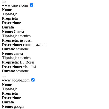
www.canva.com
Nome
Tipologia
Proprieta
Descrizione
Durata
Nome:
Canva
Tipologia:
tecnico
Proprieta:
iis rossi
Descrizione:
comunicazione
Durata:
sessione
Nome:
canva
Tipologia:
tecnico
Proprieta:
IIS Rossi
Descrizione:
visibilità
Durata:
sessione
www.google.com
Nome
Tipologia
Proprieta
Descrizione
Durata
Nome:
google