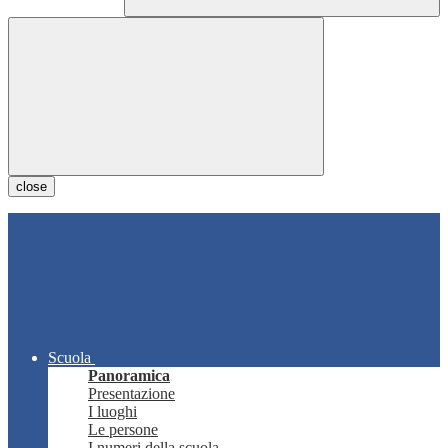
close
Scuola
Panoramica
Presentazione
I luoghi
Le persone
I numeri della scuola