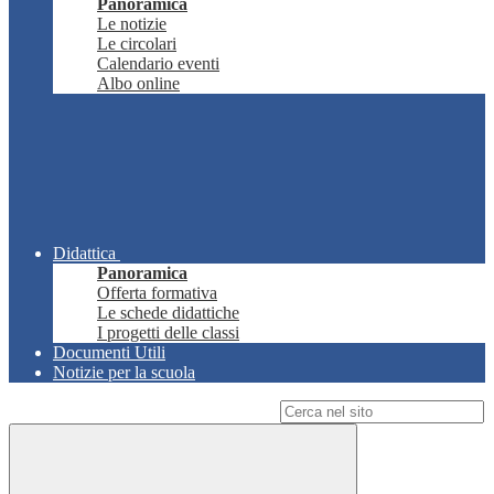
Panoramica
Le notizie
Le circolari
Calendario eventi
Albo online
Didattica
Panoramica
Offerta formativa
Le schede didattiche
I progetti delle classi
Documenti Utili
Notizie per la scuola
Campo di ricerca per le pagine del sito