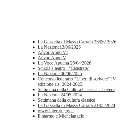
La Gazzetta di Massa Carrara 26/06/ 2026
La Nazione13/06/2026
Λóγος Anno VI
Λóγος Anno V
La Voce Apuana 26/04/2026
Scuola a teatro - "Lisistrata"
La Nazione 06/06/2025
Concorso letterario "Liberi di scrivere" IV
edizione a.s. 2024-2025:
Settimana della Cultura Classica - Lovere
La Nazione 24/05 2024
Settimana della cultura classica
La Gazzetta di Massa Carrara 21/05/2024
www.interno.gov.it
Il marmo e Michelangelo