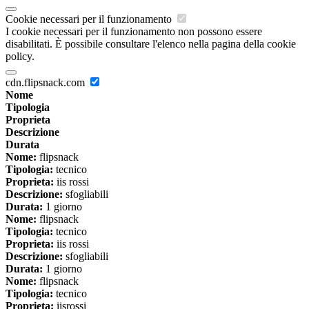
Cookie necessari per il funzionamento
I cookie necessari per il funzionamento non possono essere
disabilitati. È possibile consultare l'elenco nella pagina della cookie
policy.
cdn.flipsnack.com
Nome
Tipologia
Proprieta
Descrizione
Durata
Nome:
flipsnack
Tipologia:
tecnico
Proprieta:
iis rossi
Descrizione:
sfogliabili
Durata:
1 giorno
Nome:
flipsnack
Tipologia:
tecnico
Proprieta:
iis rossi
Descrizione:
sfogliabili
Durata:
1 giorno
Nome:
flipsnack
Tipologia:
tecnico
Proprieta:
iisrossi