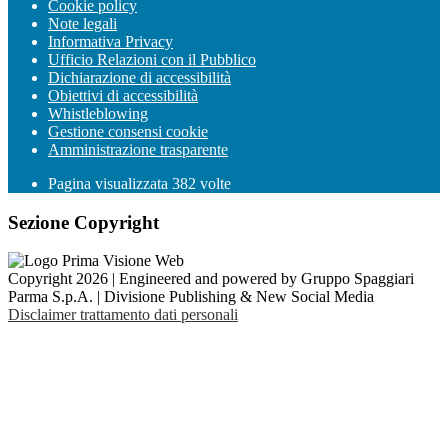
Cookie policy
Note legali
Informativa Privacy
Ufficio Relazioni con il Pubblico
Dichiarazione di accessibilità
Obiettivi di accessibilità
Whistleblowing
Gestione consensi cookie
Amministrazione trasparente
Pagina visualizzata
382
volte
Sezione Copyright
Copyright 2026 | Engineered and powered by Gruppo Spaggiari
Parma S.p.A. | Divisione Publishing & New Social Media
Disclaimer trattamento dati personali