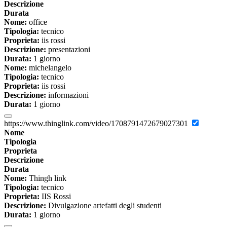
Descrizione
Durata
Nome:
office
Tipologia:
tecnico
Proprieta:
iis rossi
Descrizione:
presentazioni
Durata:
1 giorno
Nome:
michelangelo
Tipologia:
tecnico
Proprieta:
iis rossi
Descrizione:
informazioni
Durata:
1 giorno
https://www.thinglink.com/video/1708791472679027301
Nome
Tipologia
Proprieta
Descrizione
Durata
Nome:
Thingh link
Tipologia:
tecnico
Proprieta:
IIS Rossi
Descrizione:
Divulgazione artefatti degli studenti
Durata:
1 giorno