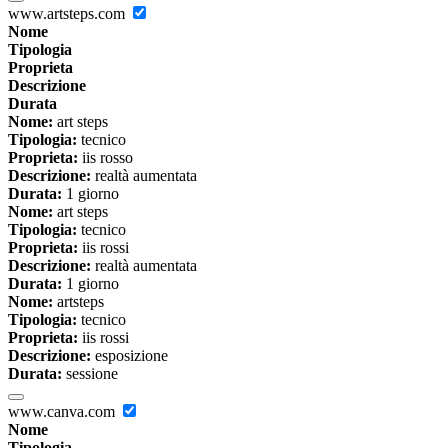
www.artsteps.com
Nome
Tipologia
Proprieta
Descrizione
Durata
Nome:
art steps
Tipologia:
tecnico
Proprieta:
iis rosso
Descrizione:
realtà aumentata
Durata:
1 giorno
Nome:
art steps
Tipologia:
tecnico
Proprieta:
iis rossi
Descrizione:
realtà aumentata
Durata:
1 giorno
Nome:
artsteps
Tipologia:
tecnico
Proprieta:
iis rossi
Descrizione:
esposizione
Durata:
sessione
www.canva.com
Nome
Tipologia