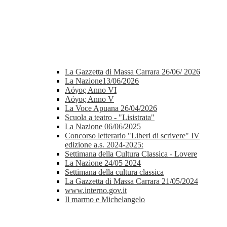
La Gazzetta di Massa Carrara 26/06/ 2026
La Nazione13/06/2026
Λóγος Anno VI
Λóγος Anno V
La Voce Apuana 26/04/2026
Scuola a teatro - "Lisistrata"
La Nazione 06/06/2025
Concorso letterario "Liberi di scrivere" IV
edizione a.s. 2024-2025:
Settimana della Cultura Classica - Lovere
La Nazione 24/05 2024
Settimana della cultura classica
La Gazzetta di Massa Carrara 21/05/2024
www.interno.gov.it
Il marmo e Michelangelo