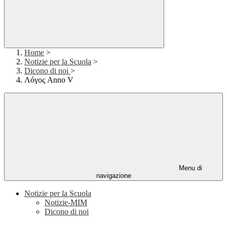
Home
>
Notizie per la Scuola
>
Dicono di noi
>
Λóγος Anno V
Menu di
navigazione
Notizie per la Scuola
Notizie-MIM
Dicono di noi