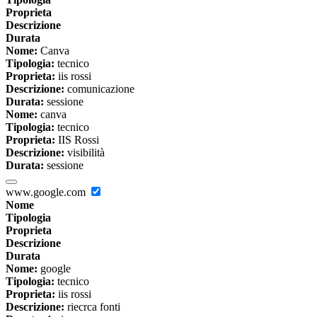
Proprieta
Descrizione
Durata
Nome:
Canva
Tipologia:
tecnico
Proprieta:
iis rossi
Descrizione:
comunicazione
Durata:
sessione
Nome:
canva
Tipologia:
tecnico
Proprieta:
IIS Rossi
Descrizione:
visibilità
Durata:
sessione
www.google.com
Nome
Tipologia
Proprieta
Descrizione
Durata
Nome:
google
Tipologia:
tecnico
Proprieta:
iis rossi
Descrizione:
riecrca fonti