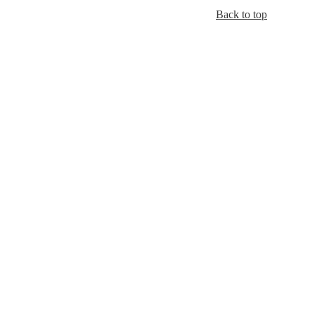
Back to top