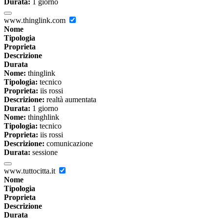
Durata:
1 giorno
www.thinglink.com
Nome
Tipologia
Proprieta
Descrizione
Durata
Nome:
thinglink
Tipologia:
tecnico
Proprieta:
iis rossi
Descrizione:
realtà aumentata
Durata:
1 giorno
Nome:
thinghlink
Tipologia:
tecnico
Proprieta:
iis rossi
Descrizione:
comunicazione
Durata:
sessione
www.tuttocitta.it
Nome
Tipologia
Proprieta
Descrizione
Durata