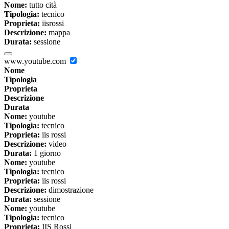
Nome:
tutto cità
Tipologia:
tecnico
Proprieta:
iisrossi
Descrizione:
mappa
Durata:
sessione
www.youtube.com
Nome
Tipologia
Proprieta
Descrizione
Durata
Nome:
youtube
Tipologia:
tecnico
Proprieta:
iis rossi
Descrizione:
video
Durata:
1 giorno
Nome:
youtube
Tipologia:
tecnico
Proprieta:
iis rossi
Descrizione:
dimostrazione
Durata:
sessione
Nome:
youtube
Tipologia:
tecnico
Proprieta:
IIS Rossi