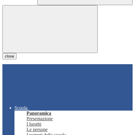
close
Scuola
Panoramica
Presentazione
I luoghi
Le persone
I numeri della scuola