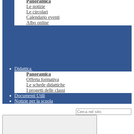
Panoramica
Le notizie
Le circolari
Calendario eventi
Albo online
Didattica
Panoramica
Offerta formativa
Le schede didattiche
I progetti delle classi
Documenti Utili
Notizie per la scuola
Campo di ricerca per le pagine del sito