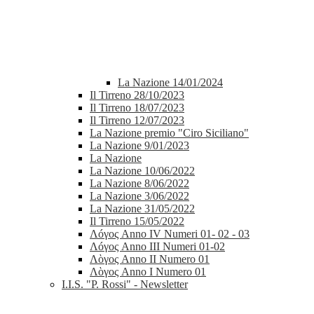
La Nazione 14/01/2024
Il Tirreno 28/10/2023
Il Tirreno 18/07/2023
Il Tirreno 12/07/2023
La Nazione premio "Ciro Siciliano"
La Nazione 9/01/2023
La Nazione
La Nazione 10/06/2022
La Nazione 8/06/2022
La Nazione 3/06/2022
La Nazione 31/05/2022
Il Tirreno 15/05/2022
Λóγος Anno IV Numeri 01- 02 - 03
Λóγος Anno III Numeri 01-02
Λὸγος Anno II Numero 01
Λὸγος Anno I Numero 01
I.I.S. "P. Rossi" - Newsletter