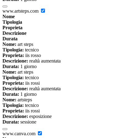
www.artsteps.com
Nome
Tipologia
Proprieta
Descrizione
Durata
Nome:
art steps
Tipologia:
tecnico
Proprieta:
iis rosso
Descrizione:
realtà aumentata
Durata:
1 giorno
Nome:
art steps
Tipologia:
tecnico
Proprieta:
iis rossi
Descrizione:
realtà aumentata
Durata:
1 giorno
Nome:
artsteps
Tipologia:
tecnico
Proprieta:
iis rossi
Descrizione:
esposizione
Durata:
sessione
www.canva.com