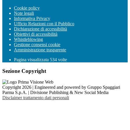
Cookie policy
Note legali
Informativa Privacy
Ufficio Relazioni con il Pubblico
Dichiarazione di accessibilità
Obiettivi di accessibilità
Whistleblowing
Gestione consensi cookie
Amministrazione trasparente
Pagina visualizzata
534
volte
Sezione Copyright
Copyright 2026 | Engineered and powered by Gruppo Spaggiari
Parma S.p.A. | Divisione Publishing & New Social Media
Disclaimer trattamento dati personali