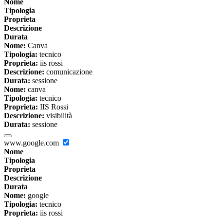
Nome
Tipologia
Proprieta
Descrizione
Durata
Nome:
Canva
Tipologia:
tecnico
Proprieta:
iis rossi
Descrizione:
comunicazione
Durata:
sessione
Nome:
canva
Tipologia:
tecnico
Proprieta:
IIS Rossi
Descrizione:
visibilità
Durata:
sessione
www.google.com
Nome
Tipologia
Proprieta
Descrizione
Durata
Nome:
google
Tipologia:
tecnico
Proprieta:
iis rossi