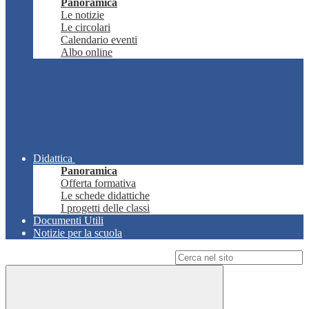
Panoramica
Le notizie
Le circolari
Calendario eventi
Albo online
Didattica
Panoramica
Offerta formativa
Le schede didattiche
I progetti delle classi
Documenti Utili
Notizie per la scuola
Campo di ricerca per le pagine del sito