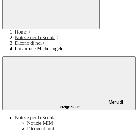
Home
>
Notizie per la Scuola
>
Dicono di noi
>
Il marmo e Michelangelo
Menu di
navigazione
Notizie per la Scuola
Notizie-MIM
Dicono di noi