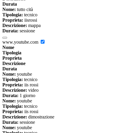
Durata
Nome:
tutto cità
Tipologia:
tecnico
Proprieta:
iisrossi
Descrizione:
mappa
Durata:
sessione
www.youtube.com
Nome
Tipologia
Proprieta
Descrizione
Durata
Nome:
youtube
Tipologia:
tecnico
Proprieta:
iis rossi
Descrizione:
video
Durata:
1 giorno
Nome:
youtube
Tipologia:
tecnico
Proprieta:
iis rossi
Descrizione:
dimostrazione
Durata:
sessione
Nome:
youtube
Tipologia:
tecnico