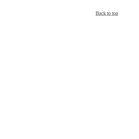
Back to top