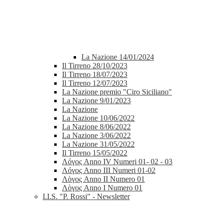
La Nazione 14/01/2024
Il Tirreno 28/10/2023
Il Tirreno 18/07/2023
Il Tirreno 12/07/2023
La Nazione premio "Ciro Siciliano"
La Nazione 9/01/2023
La Nazione
La Nazione 10/06/2022
La Nazione 8/06/2022
La Nazione 3/06/2022
La Nazione 31/05/2022
Il Tirreno 15/05/2022
Λóγος Anno IV Numeri 01- 02 - 03
Λóγος Anno III Numeri 01-02
Λὸγος Anno II Numero 01
Λὸγος Anno I Numero 01
I.I.S. "P. Rossi" - Newsletter