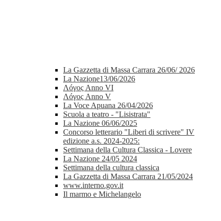
La Gazzetta di Massa Carrara 26/06/ 2026
La Nazione13/06/2026
Λóγος Anno VI
Λóγος Anno V
La Voce Apuana 26/04/2026
Scuola a teatro - "Lisistrata"
La Nazione 06/06/2025
Concorso letterario "Liberi di scrivere" IV
edizione a.s. 2024-2025:
Settimana della Cultura Classica - Lovere
La Nazione 24/05 2024
Settimana della cultura classica
La Gazzetta di Massa Carrara 21/05/2024
www.interno.gov.it
Il marmo e Michelangelo