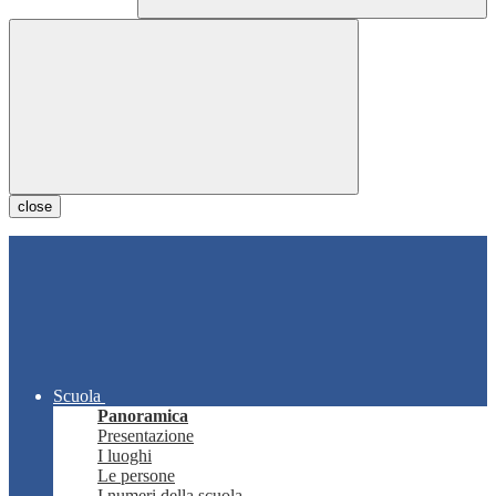
close
Scuola
Panoramica
Presentazione
I luoghi
Le persone
I numeri della scuola