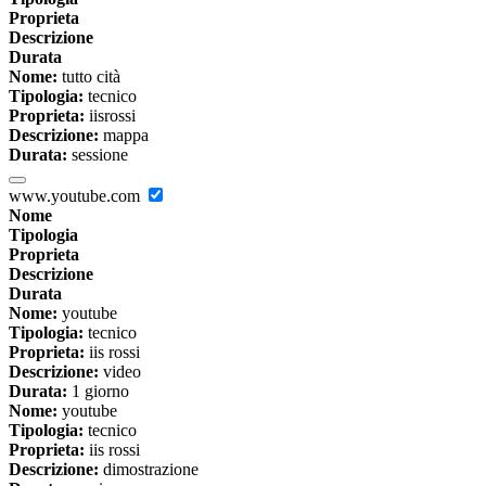
Proprieta
Descrizione
Durata
Nome:
tutto cità
Tipologia:
tecnico
Proprieta:
iisrossi
Descrizione:
mappa
Durata:
sessione
www.youtube.com
Nome
Tipologia
Proprieta
Descrizione
Durata
Nome:
youtube
Tipologia:
tecnico
Proprieta:
iis rossi
Descrizione:
video
Durata:
1 giorno
Nome:
youtube
Tipologia:
tecnico
Proprieta:
iis rossi
Descrizione:
dimostrazione