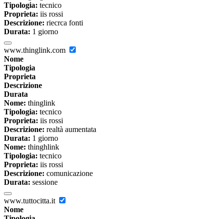
Tipologia:
tecnico
Proprieta:
iis rossi
Descrizione:
riecrca fonti
Durata:
1 giorno
www.thinglink.com
Nome
Tipologia
Proprieta
Descrizione
Durata
Nome:
thinglink
Tipologia:
tecnico
Proprieta:
iis rossi
Descrizione:
realtà aumentata
Durata:
1 giorno
Nome:
thinghlink
Tipologia:
tecnico
Proprieta:
iis rossi
Descrizione:
comunicazione
Durata:
sessione
www.tuttocitta.it
Nome
Tipologia