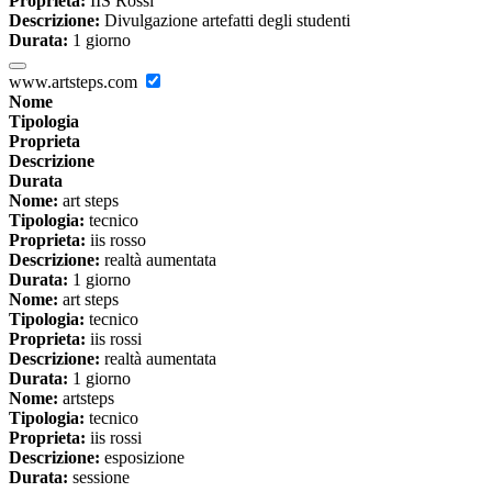
Proprieta:
IIS Rossi
Descrizione:
Divulgazione artefatti degli studenti
Durata:
1 giorno
www.artsteps.com
Nome
Tipologia
Proprieta
Descrizione
Durata
Nome:
art steps
Tipologia:
tecnico
Proprieta:
iis rosso
Descrizione:
realtà aumentata
Durata:
1 giorno
Nome:
art steps
Tipologia:
tecnico
Proprieta:
iis rossi
Descrizione:
realtà aumentata
Durata:
1 giorno
Nome:
artsteps
Tipologia:
tecnico
Proprieta:
iis rossi
Descrizione:
esposizione
Durata:
sessione