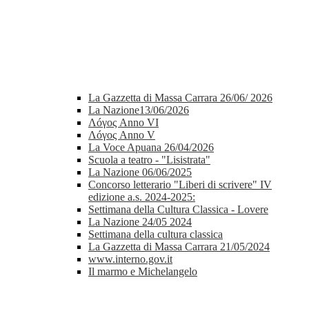
La Gazzetta di Massa Carrara 26/06/ 2026
La Nazione13/06/2026
Λóγος Anno VI
Λóγος Anno V
La Voce Apuana 26/04/2026
Scuola a teatro - "Lisistrata"
La Nazione 06/06/2025
Concorso letterario "Liberi di scrivere" IV
edizione a.s. 2024-2025:
Settimana della Cultura Classica - Lovere
La Nazione 24/05 2024
Settimana della cultura classica
La Gazzetta di Massa Carrara 21/05/2024
www.interno.gov.it
Il marmo e Michelangelo