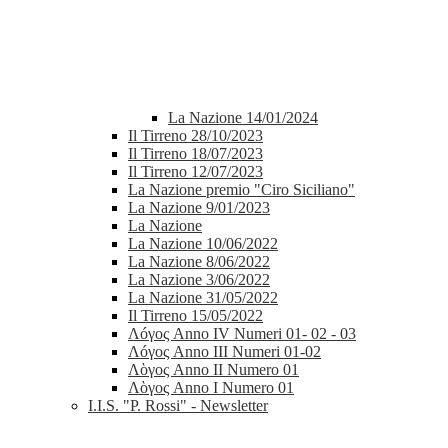
La Nazione 14/01/2024
Il Tirreno 28/10/2023
Il Tirreno 18/07/2023
Il Tirreno 12/07/2023
La Nazione premio "Ciro Siciliano"
La Nazione 9/01/2023
La Nazione
La Nazione 10/06/2022
La Nazione 8/06/2022
La Nazione 3/06/2022
La Nazione 31/05/2022
Il Tirreno 15/05/2022
Λóγος Anno IV Numeri 01- 02 - 03
Λóγος Anno III Numeri 01-02
Λὸγος Anno II Numero 01
Λὸγος Anno I Numero 01
I.I.S. "P. Rossi" - Newsletter