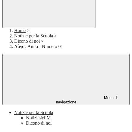
Home
>
Notizie per la Scuola
>
Dicono di noi
>
Λὸγος Anno I Numero 01
Menu di
navigazione
Notizie per la Scuola
Notizie-MIM
Dicono di noi