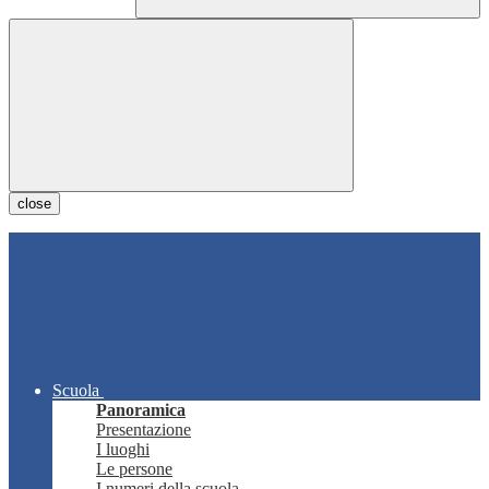
close
Scuola
Panoramica
Presentazione
I luoghi
Le persone
I numeri della scuola