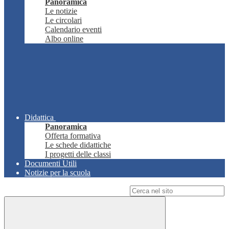
Panoramica
Le notizie
Le circolari
Calendario eventi
Albo online
Didattica
Panoramica
Offerta formativa
Le schede didattiche
I progetti delle classi
Documenti Utili
Notizie per la scuola
Campo di ricerca per le pagine del sito