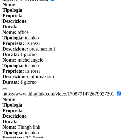
Nome
Tipologia
Proprieta
Descrizione
Durata
Nome:
office
Tipologia:
tecnico
Proprieta:
iis rossi
Descrizione:
presentazioni
Durata:
1 giorno
Nome:
michelangelo
Tipologia:
tecnico
Proprieta:
iis rossi
Descrizione:
informazioni
Durata:
1 giorno
https://www.thinglink.com/video/1708791472679027301
Nome
Tipologia
Proprieta
Descrizione
Durata
Nome:
Thingh link
Tipologia:
tecnico