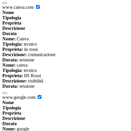
www.canva.com
Nome
Tipologia
Proprieta
Descrizione
Durata
Nome:
Canva
Tipologia:
tecnico
Proprieta:
iis rossi
Descrizione:
comunicazione
Durata:
sessione
Nome:
canva
Tipologia:
tecnico
Proprieta:
IIS Rossi
Descrizione:
visibilità
Durata:
sessione
www.google.com
Nome
Tipologia
Proprieta
Descrizione
Durata
Nome:
google