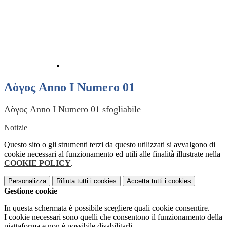
Λὸγος Anno I Numero 01
Λὸγος Anno I Numero 01 sfogliabile
Notizie
Questo sito o gli strumenti terzi da questo utilizzati si avvalgono di
cookie necessari al funzionamento ed utili alle finalità illustrate nella
COOKIE POLICY
.
Personalizza
Rifiuta tutti
i cookies
Accetta tutti
i cookies
Gestione cookie
In questa schermata è possibile scegliere quali cookie consentire.
I cookie necessari sono quelli che consentono il funzionamento della
piattaforma e non è possibile disabilitarli.