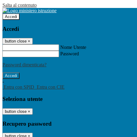
Salta al contenuto
Accedi
Accedi
button close
×
Nome Utente
Password
Password dimenticata?
-
Entra con SPID
Entra con CIE
Seleziona utente
button close
×
Recupero password
button close
×