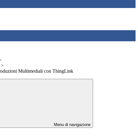
>
>
 Produzioni Multimediali con ThingLink
Menu di navigazione