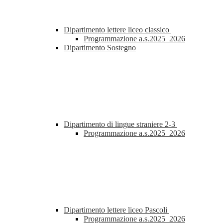
Dipartimento lettere liceo classico
Programmazione a.s.2025_2026
Dipartimento Sostegno
Dipartimento di lingue straniere 2-3
Programmazione a.s.2025_2026
Dipartimento lettere liceo Pascoli
Programmazione a.s.2025_2026