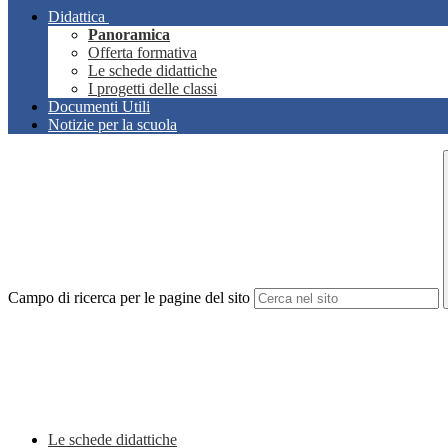
Didattica
Panoramica
Offerta formativa
Le schede didattiche
I progetti delle classi
Documenti Utili
Notizie per la scuola
Campo di ricerca per le pagine del sito
Le schede didattiche