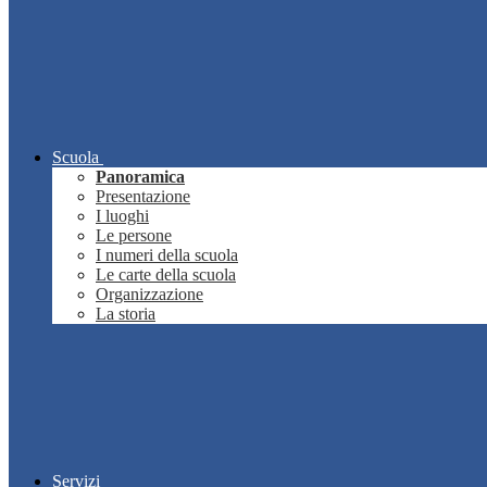
Scuola
Panoramica
Presentazione
I luoghi
Le persone
I numeri della scuola
Le carte della scuola
Organizzazione
La storia
Servizi