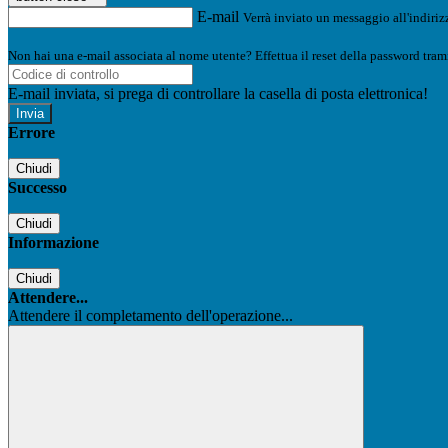
E-mail
Verrà inviato un messaggio all'indirizz
Non hai una e-mail associata al nome utente? Effettua il reset della password tram
E-mail inviata, si prega di controllare la casella di posta elettronica!
Errore
Chiudi
Successo
Chiudi
Informazione
Chiudi
Attendere...
Attendere il completamento dell'operazione...