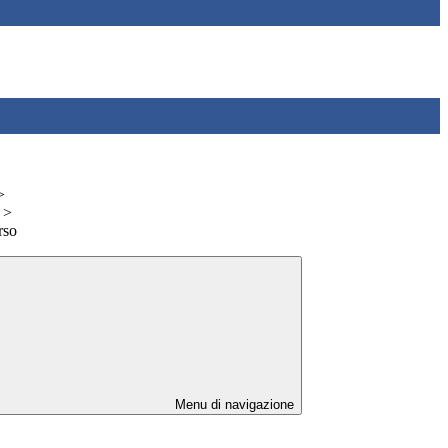
>
>
rso
Menu di navigazione