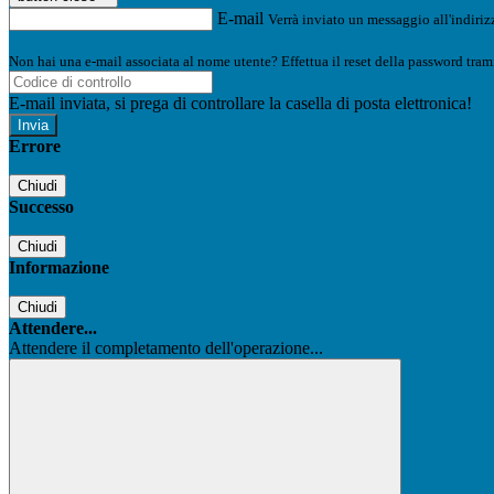
E-mail
Verrà inviato un messaggio all'indirizz
Non hai una e-mail associata al nome utente? Effettua il reset della password tram
E-mail inviata, si prega di controllare la casella di posta elettronica!
Errore
Chiudi
Successo
Chiudi
Informazione
Chiudi
Attendere...
Attendere il completamento dell'operazione...