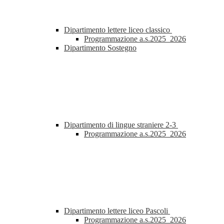
Dipartimento lettere liceo classico
Programmazione a.s.2025_2026
Dipartimento Sostegno
Dipartimento di lingue straniere 2-3
Programmazione a.s.2025_2026
Dipartimento lettere liceo Pascoli
Programmazione a.s.2025_2026