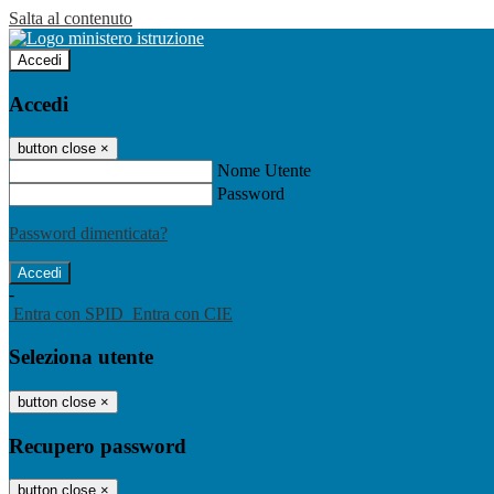
Salta al contenuto
Accedi
Accedi
button close
×
Nome Utente
Password
Password dimenticata?
-
Entra con SPID
Entra con CIE
Seleziona utente
button close
×
Recupero password
button close
×