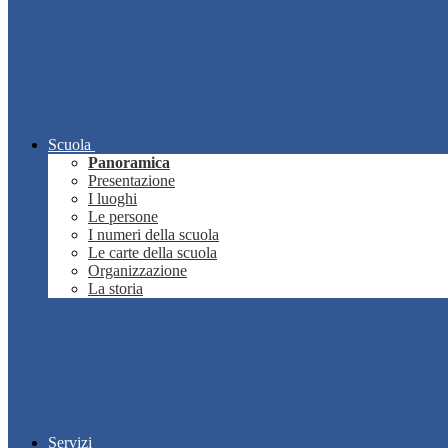
Scuola
Panoramica
Presentazione
I luoghi
Le persone
I numeri della scuola
Le carte della scuola
Organizzazione
La storia
Servizi