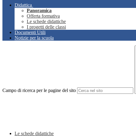
Didattica
Panoramica
Offerta formativa
Le schede didattiche
I progetti delle classi
Documenti Utili
Notizie per la scuola
Campo di ricerca per le pagine del sito
Le schede didattiche