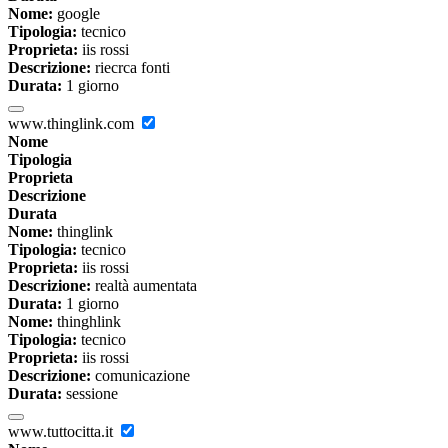
Nome:
google
Tipologia:
tecnico
Proprieta:
iis rossi
Descrizione:
riecrca fonti
Durata:
1 giorno
www.thinglink.com
Nome
Tipologia
Proprieta
Descrizione
Durata
Nome:
thinglink
Tipologia:
tecnico
Proprieta:
iis rossi
Descrizione:
realtà aumentata
Durata:
1 giorno
Nome:
thinghlink
Tipologia:
tecnico
Proprieta:
iis rossi
Descrizione:
comunicazione
Durata:
sessione
www.tuttocitta.it