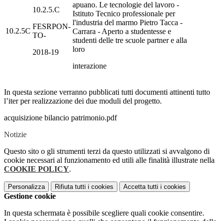
apuano. Le tecnologie del lavoro -
10.2.5.C
Istituto Tecnico professionale per
l'industria del marmo Pietro Tacca -
FESRPON-
10.2.5C
Carrara - Aperto a studentesse e
TO-
studenti delle tre scuole partner e alla
loro
2018-19
interazione
In questa sezione verranno pubblicati tutti documenti attinenti tutto
l’iter per realizzazione dei due moduli del progetto.
acquisizione bilancio patrimonio.pdf
Notizie
Questo sito o gli strumenti terzi da questo utilizzati si avvalgono di
cookie necessari al funzionamento ed utili alle finalità illustrate nella
COOKIE POLICY
.
Personalizza
Rifiuta tutti
i cookies
Accetta tutti
i cookies
Gestione cookie
In questa schermata è possibile scegliere quali cookie consentire.