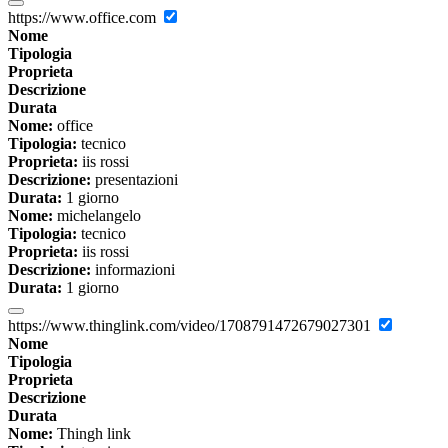
https://www.office.com
Nome
Tipologia
Proprieta
Descrizione
Durata
Nome:
office
Tipologia:
tecnico
Proprieta:
iis rossi
Descrizione:
presentazioni
Durata:
1 giorno
Nome:
michelangelo
Tipologia:
tecnico
Proprieta:
iis rossi
Descrizione:
informazioni
Durata:
1 giorno
https://www.thinglink.com/video/1708791472679027301
Nome
Tipologia
Proprieta
Descrizione
Durata
Nome:
Thingh link