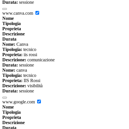
Durata:
sessione
www.canva.com
Nome
Tipologia
Proprieta
Descrizione
Durata
Nome:
Canva
Tipologia:
tecnico
Proprieta:
iis rossi
Descrizione:
comunicazione
Durata:
sessione
Nome:
canva
Tipologia:
tecnico
Proprieta:
IIS Rossi
Descrizione:
visibilità
Durata:
sessione
www.google.com
Nome
Tipologia
Proprieta
Descrizione
Durata