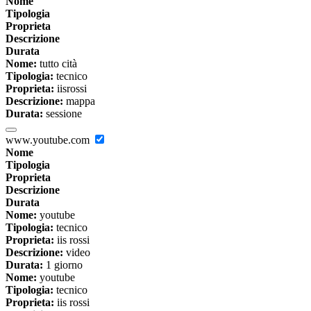
Nome
Tipologia
Proprieta
Descrizione
Durata
Nome:
tutto cità
Tipologia:
tecnico
Proprieta:
iisrossi
Descrizione:
mappa
Durata:
sessione
www.youtube.com
Nome
Tipologia
Proprieta
Descrizione
Durata
Nome:
youtube
Tipologia:
tecnico
Proprieta:
iis rossi
Descrizione:
video
Durata:
1 giorno
Nome:
youtube
Tipologia:
tecnico
Proprieta:
iis rossi