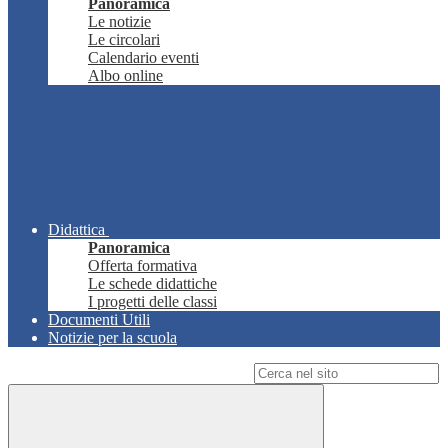
Panoramica
Le notizie
Le circolari
Calendario eventi
Albo online
Didattica
Panoramica
Offerta formativa
Le schede didattiche
I progetti delle classi
Documenti Utili
Notizie per la scuola
Campo di ricerca per le pagine del sito