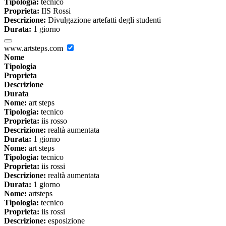
Tipologia:
tecnico
Proprieta:
IIS Rossi
Descrizione:
Divulgazione artefatti degli studenti
Durata:
1 giorno
www.artsteps.com
Nome
Tipologia
Proprieta
Descrizione
Durata
Nome:
art steps
Tipologia:
tecnico
Proprieta:
iis rosso
Descrizione:
realtà aumentata
Durata:
1 giorno
Nome:
art steps
Tipologia:
tecnico
Proprieta:
iis rossi
Descrizione:
realtà aumentata
Durata:
1 giorno
Nome:
artsteps
Tipologia:
tecnico
Proprieta:
iis rossi
Descrizione:
esposizione