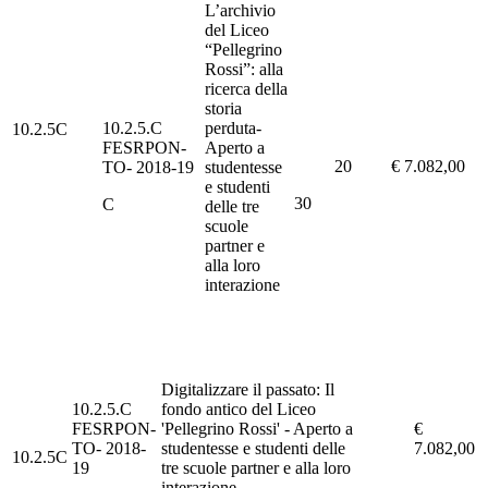
L’archivio
del Liceo
“Pellegrino
Rossi”: alla
ricerca della
storia
10.2.5.C
perduta-
10.2.5C
FESRPON-
Aperto a
20
€ 7.082,00
TO- 2018-19
studentesse
e studenti
30
C
delle tre
scuole
partner e
alla loro
interazione
Digitalizzare il passato: Il
10.2.5.C
fondo antico del Liceo
FESRPON-
'Pellegrino Rossi' - Aperto a
€
TO- 2018-
studentesse e studenti delle
7.082,00
10.2.5C
19
tre scuole partner e alla loro
interazione