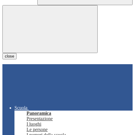
close
Scuola
Panoramica
Presentazione
I luoghi
Le persone
I numeri della scuola