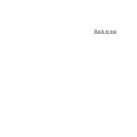
Back to top