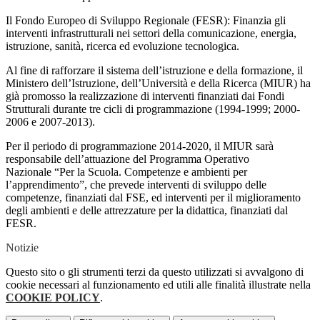
Il Fondo Europeo di Sviluppo Regionale (FESR): Finanzia gli
interventi infrastrutturali nei settori della comunicazione, energia,
istruzione, sanità, ricerca ed evoluzione tecnologica.
Al fine di rafforzare il sistema dell’istruzione e della formazione, il
Ministero dell’Istruzione, dell’Università e della Ricerca (MIUR) ha
già promosso la realizzazione di interventi finanziati dai Fondi
Strutturali durante tre cicli di programmazione (1994-1999; 2000-
2006 e 2007-2013).
Per il periodo di programmazione 2014-2020, il MIUR sarà
responsabile dell’attuazione del Programma Operativo
Nazionale “Per la Scuola. Competenze e ambienti per
l’apprendimento”, che prevede interventi di sviluppo delle
competenze, finanziati dal FSE, ed interventi per il miglioramento
degli ambienti e delle attrezzature per la didattica, finanziati dal
FESR.
Notizie
Questo sito o gli strumenti terzi da questo utilizzati si avvalgono di
cookie necessari al funzionamento ed utili alle finalità illustrate nella
COOKIE POLICY
.