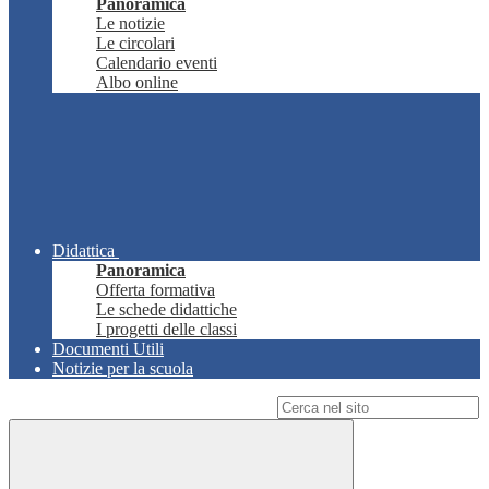
Panoramica
Le notizie
Le circolari
Calendario eventi
Albo online
Didattica
Panoramica
Offerta formativa
Le schede didattiche
I progetti delle classi
Documenti Utili
Notizie per la scuola
Campo di ricerca per le pagine del sito