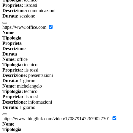
Proprieta:
iisrossi
Descrizione:
comunicazioni
Durata:
sessione
https://www.office.com
Nome
Tipologia
Proprieta
Descrizione
Durata
Nome:
office
Tipologia:
tecnico
Proprieta:
iis rossi
Descrizione:
presentazioni
Durata:
1 giorno
Nome:
michelangelo
Tipologia:
tecnico
Proprieta:
iis rossi
Descrizione:
informazioni
Durata:
1 giorno
https://www.thinglink.com/video/1708791472679027301
Nome
Tipologia