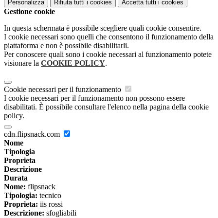
Personalizza
Rifiuta tutti
i cookies
Accetta tutti
i cookies
Gestione cookie
In questa schermata è possibile scegliere quali cookie consentire.
I cookie necessari sono quelli che consentono il funzionamento della
piattaforma e non è possibile disabilitarli.
Per conoscere quali sono i cookie necessari al funzionamento potete
visionare la
COOKIE POLICY
.
Cookie necessari per il funzionamento
I cookie necessari per il funzionamento non possono essere
disabilitati. È possibile consultare l'elenco nella pagina della cookie
policy.
cdn.flipsnack.com
Nome
Tipologia
Proprieta
Descrizione
Durata
Nome:
flipsnack
Tipologia:
tecnico
Proprieta:
iis rossi
Descrizione:
sfogliabili