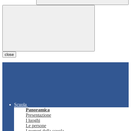
close
Scuola
Panoramica
Presentazione
I luoghi
Le persone
I numeri della scuola