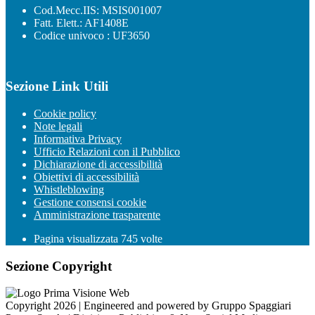
Cod.Mecc.IIS: MSIS001007
Fatt. Elett.: AF1408E
Codice univoco : UF3650
Sezione Link Utili
Cookie policy
Note legali
Informativa Privacy
Ufficio Relazioni con il Pubblico
Dichiarazione di accessibilità
Obiettivi di accessibilità
Whistleblowing
Gestione consensi cookie
Amministrazione trasparente
Pagina visualizzata
745
volte
Sezione Copyright
Copyright 2026 | Engineered and powered by Gruppo Spaggiari