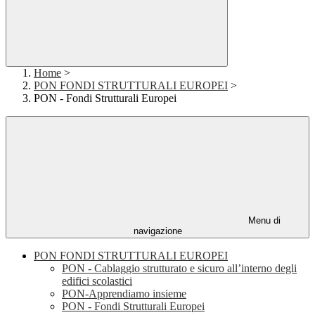
Home
>
PON FONDI STRUTTURALI EUROPEI
>
PON - Fondi Strutturali Europei
Menu di
navigazione
PON FONDI STRUTTURALI EUROPEI
PON - Cablaggio strutturato e sicuro all’interno degli
edifici scolastici
PON-Apprendiamo insieme
PON - Fondi Strutturali Europei