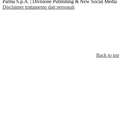
Parma S.p.A. | Divisione Publishing & New Social Media
Disclaimer trattamento dati personali
Back to top