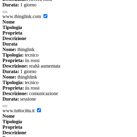
Durata:
1 giorno
www.thinglink.com
Nome
Tipologia
Proprieta
Descrizione
Durata
Nome:
thinglink
Tipologia:
tecnico
Proprieta:
iis rossi
Descrizione:
realtà aumentata
Durata:
1 giorno
Nome:
thinghlink
Tipologia:
tecnico
Proprieta:
iis rossi
Descrizione:
comunicazione
Durata:
sessione
www.tuttocitta.it
Nome
Tipologia
Proprieta
Descrizione