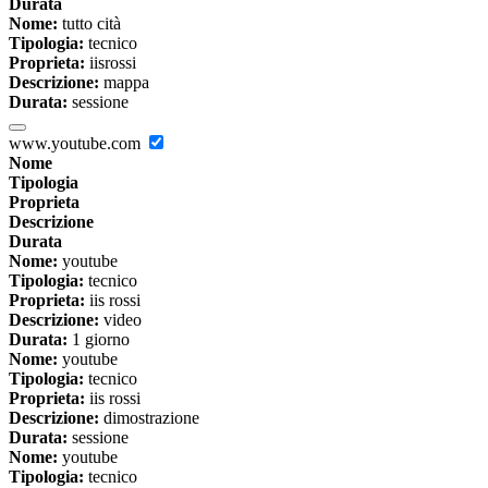
Durata
Nome:
tutto cità
Tipologia:
tecnico
Proprieta:
iisrossi
Descrizione:
mappa
Durata:
sessione
www.youtube.com
Nome
Tipologia
Proprieta
Descrizione
Durata
Nome:
youtube
Tipologia:
tecnico
Proprieta:
iis rossi
Descrizione:
video
Durata:
1 giorno
Nome:
youtube
Tipologia:
tecnico
Proprieta:
iis rossi
Descrizione:
dimostrazione
Durata:
sessione
Nome:
youtube
Tipologia:
tecnico