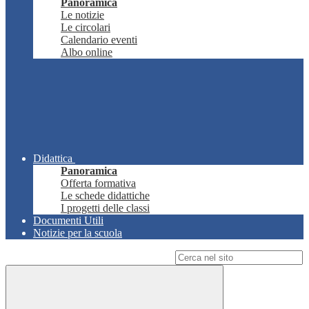
Panoramica
Le notizie
Le circolari
Calendario eventi
Albo online
Didattica
Panoramica
Offerta formativa
Le schede didattiche
I progetti delle classi
Documenti Utili
Notizie per la scuola
Campo di ricerca per le pagine del sito