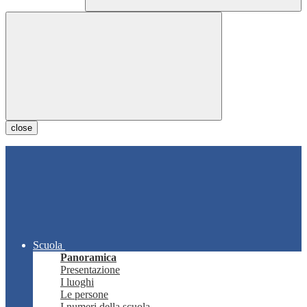
close
Scuola
Panoramica
Presentazione
I luoghi
Le persone
I numeri della scuola