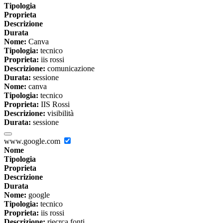
Tipologia
Proprieta
Descrizione
Durata
Nome:
Canva
Tipologia:
tecnico
Proprieta:
iis rossi
Descrizione:
comunicazione
Durata:
sessione
Nome:
canva
Tipologia:
tecnico
Proprieta:
IIS Rossi
Descrizione:
visibilità
Durata:
sessione
www.google.com
Nome
Tipologia
Proprieta
Descrizione
Durata
Nome:
google
Tipologia:
tecnico
Proprieta:
iis rossi
Descrizione:
riecrca fonti