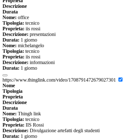
Proprieta
Descrizione
Durata
Nome:
office
Tipologia:
tecnico
Proprieta:
iis rossi
Descrizione:
presentazioni
Durata:
1 giorno
Nome:
michelangelo
Tipologia:
tecnico
Proprieta:
iis rossi
Descrizione:
informazioni
Durata:
1 giorno
https://www.thinglink.com/video/1708791472679027301
Nome
Tipologia
Proprieta
Descrizione
Durata
Nome:
Thingh link
Tipologia:
tecnico
Proprieta:
IIS Rossi
Descrizione:
Divulgazione artefatti degli studenti
Durata:
1 giorno