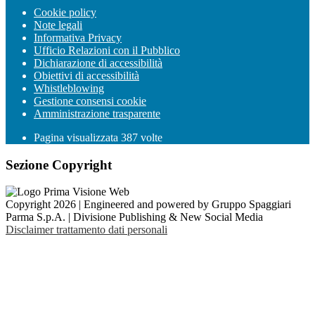
Cookie policy
Note legali
Informativa Privacy
Ufficio Relazioni con il Pubblico
Dichiarazione di accessibilità
Obiettivi di accessibilità
Whistleblowing
Gestione consensi cookie
Amministrazione trasparente
Pagina visualizzata
387
volte
Sezione Copyright
Copyright 2026 | Engineered and powered by Gruppo Spaggiari
Parma S.p.A. | Divisione Publishing & New Social Media
Disclaimer trattamento dati personali