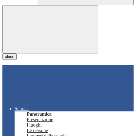
close
Scuola
Panoramica
Presentazione
I luoghi
Le persone
I numeri della scuola