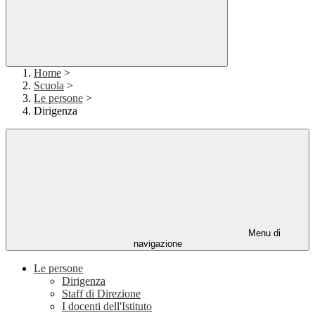
Home
>
Scuola
>
Le persone
>
Dirigenza
Menu di
navigazione
Le persone
Dirigenza
Staff di Direzione
I docenti dell'Istituto