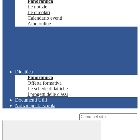
Panoramica
Le notizie
Le circolari
Calendario eventi
Albo online
Didattica
Panoramica
Offerta formativa
Le schede didattiche
I progetti delle classi
Documenti Utili
Notizie per la scuola
Campo di ricerca per le pagine del sito