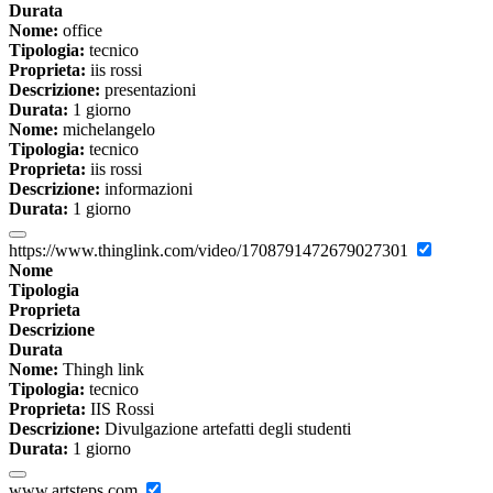
Durata
Nome:
office
Tipologia:
tecnico
Proprieta:
iis rossi
Descrizione:
presentazioni
Durata:
1 giorno
Nome:
michelangelo
Tipologia:
tecnico
Proprieta:
iis rossi
Descrizione:
informazioni
Durata:
1 giorno
https://www.thinglink.com/video/1708791472679027301
Nome
Tipologia
Proprieta
Descrizione
Durata
Nome:
Thingh link
Tipologia:
tecnico
Proprieta:
IIS Rossi
Descrizione:
Divulgazione artefatti degli studenti
Durata:
1 giorno
www.artsteps.com