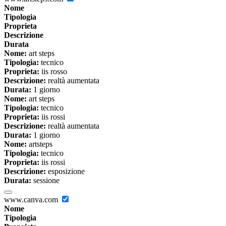
Nome
Tipologia
Proprieta
Descrizione
Durata
Nome:
art steps
Tipologia:
tecnico
Proprieta:
iis rosso
Descrizione:
realtà aumentata
Durata:
1 giorno
Nome:
art steps
Tipologia:
tecnico
Proprieta:
iis rossi
Descrizione:
realtà aumentata
Durata:
1 giorno
Nome:
artsteps
Tipologia:
tecnico
Proprieta:
iis rossi
Descrizione:
esposizione
Durata:
sessione
www.canva.com
Nome
Tipologia