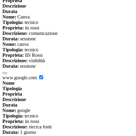
Proprieta
Descrizione
Durata
Nome:
Canva
Tipologia:
tecnico
Proprieta:
iis rossi
Descrizione:
comunicazione
Durata:
sessione
Nome:
canva
Tipologia:
tecnico
Proprieta:
IIS Rossi
Descrizione:
visibilità
Durata:
sessione
www.google.com
Nome
Tipologia
Proprieta
Descrizione
Durata
Nome:
google
Tipologia:
tecnico
Proprieta:
iis rossi
Descrizione:
riecrca fonti
Durata:
1 giorno