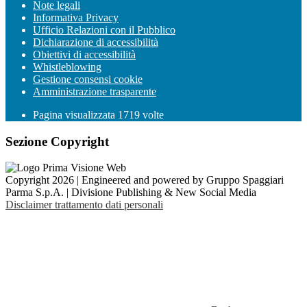
Note legali
Informativa Privacy
Ufficio Relazioni con il Pubblico
Dichiarazione di accessibilità
Obiettivi di accessibilità
Whistleblowing
Gestione consensi cookie
Amministrazione trasparente
Pagina visualizzata
1719
volte
Sezione Copyright
Copyright 2026 | Engineered and powered by Gruppo Spaggiari
Parma S.p.A. | Divisione Publishing & New Social Media
Disclaimer trattamento dati personali