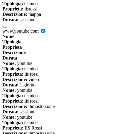
Tipologia:
tecnico
Proprieta:
iisrossi
Descrizione:
mappa
Durata:
sessione
www.youtube.com
Nome
Tipologia
Proprieta
Descrizione
Durata
Nome:
youtube
Tipologia:
tecnico
Proprieta:
iis rossi
Descrizione:
video
Durata:
1 giorno
Nome:
youtube
Tipologia:
tecnico
Proprieta:
iis rossi
Descrizione:
dimostrazione
Durata:
sessione
Nome:
youtube
Tipologia:
tecnico
Proprieta:
IIS Rossi
Descrizione:
dimostrazione