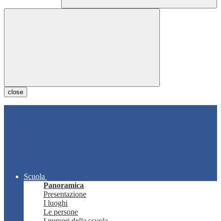
close
Scuola
Panoramica
Presentazione
I luoghi
Le persone
I numeri della scuola