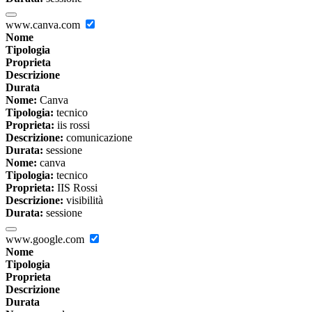
www.canva.com
Nome
Tipologia
Proprieta
Descrizione
Durata
Nome:
Canva
Tipologia:
tecnico
Proprieta:
iis rossi
Descrizione:
comunicazione
Durata:
sessione
Nome:
canva
Tipologia:
tecnico
Proprieta:
IIS Rossi
Descrizione:
visibilità
Durata:
sessione
www.google.com
Nome
Tipologia
Proprieta
Descrizione
Durata