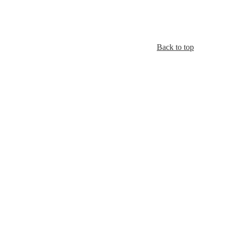
Back to top