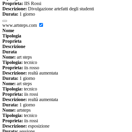
Proprieta:
IIS Rossi
Descrizione:
Divulgazione artefatti degli studenti
Durata:
1 giorno
www.artsteps.com
Nome
Tipologia
Proprieta
Descrizione
Durata
Nome:
art steps
Tipologia:
tecnico
Proprieta:
iis rosso
Descrizione:
realtà aumentata
Durata:
1 giorno
Nome:
art steps
Tipologia:
tecnico
Proprieta:
iis rossi
Descrizione:
realtà aumentata
Durata:
1 giorno
Nome:
artsteps
Tipologia:
tecnico
Proprieta:
iis rossi
Descrizione:
esposizione
Durata:
sessione