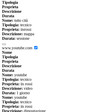
Tipologia
Proprieta
Descrizione
Durata
Nome:
tutto cità
Tipologia:
tecnico
Proprieta:
iisrossi
Descrizione:
mappa
Durata:
sessione
www.youtube.com
Nome
Tipologia
Proprieta
Descrizione
Durata
Nome:
youtube
Tipologia:
tecnico
Proprieta:
iis rossi
Descrizione:
video
Durata:
1 giorno
Nome:
youtube
Tipologia:
tecnico
Proprieta:
iis rossi
Descrizione:
dimostrazione