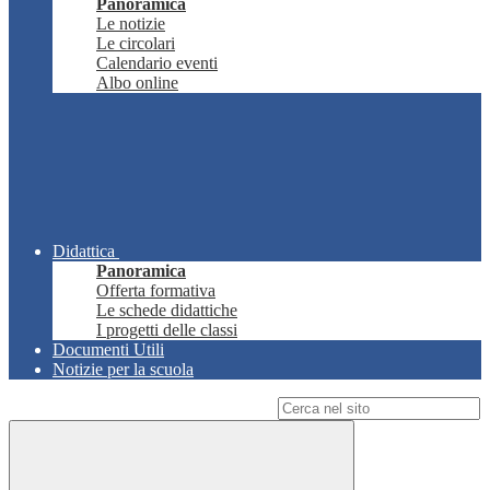
Panoramica
Le notizie
Le circolari
Calendario eventi
Albo online
Didattica
Panoramica
Offerta formativa
Le schede didattiche
I progetti delle classi
Documenti Utili
Notizie per la scuola
Campo di ricerca per le pagine del sito