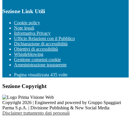
Sezione Link Utili
Cookie policy
Note legali
Informativa Privacy
Ufficio Relazioni con il Pubblico
Dichiarazione di accessibilità
Obiettivi di accessibilità
Whistleblowing
Gestione consensi cookie
Amministrazione trasparente
Pagina visualizzata
435
volte
Sezione Copyright
Copyright 2026 | Engineered and powered by Gruppo Spaggiari
Parma S.p.A. | Divisione Publishing & New Social Media
Disclaimer trattamento dati personali