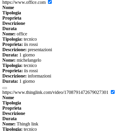
https://www.office.com
Nome
Tipologia
Proprieta
Descrizione
Durata
Nome:
office
Tipologia:
tecnico
Proprieta:
iis rossi
Descrizione:
presentazioni
Durata:
1 giorno
Nome:
michelangelo
Tipologia:
tecnico
Proprieta:
iis rossi
Descrizione:
informazioni
Durata:
1 giorno
https://www.thinglink.com/video/1708791472679027301
Nome
Tipologia
Proprieta
Descrizione
Durata
Nome:
Thingh link
Tipologia:
tecnico