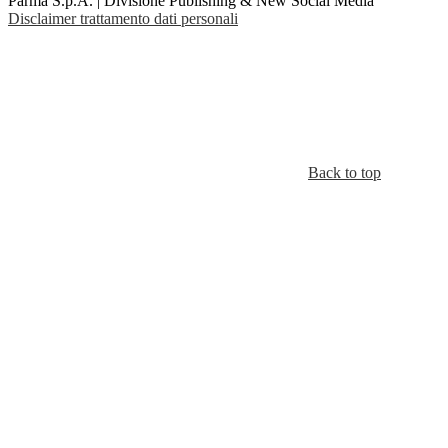
Parma S.p.A. | Divisione Publishing & New Social Media
Disclaimer trattamento dati personali
Back to top