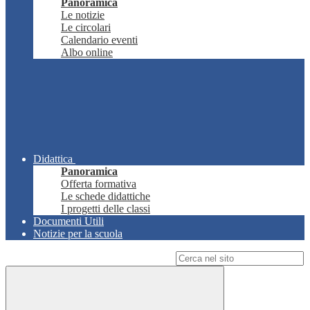
Panoramica
Le notizie
Le circolari
Calendario eventi
Albo online
Didattica
Panoramica
Offerta formativa
Le schede didattiche
I progetti delle classi
Documenti Utili
Notizie per la scuola
Campo di ricerca per le pagine del sito