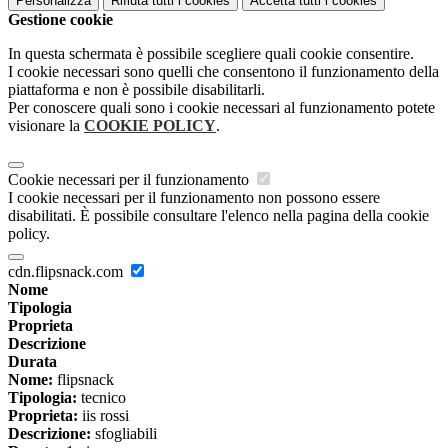
Personalizza
Rifiuta tutti
i cookies
Accetta tutti
i cookies
Gestione cookie
In questa schermata è possibile scegliere quali cookie consentire.
I cookie necessari sono quelli che consentono il funzionamento della
piattaforma e non è possibile disabilitarli.
Per conoscere quali sono i cookie necessari al funzionamento potete
visionare la
COOKIE POLICY
.
Cookie necessari per il funzionamento
I cookie necessari per il funzionamento non possono essere
disabilitati. È possibile consultare l'elenco nella pagina della cookie
policy.
cdn.flipsnack.com
Nome
Tipologia
Proprieta
Descrizione
Durata
Nome:
flipsnack
Tipologia:
tecnico
Proprieta:
iis rossi
Descrizione:
sfogliabili