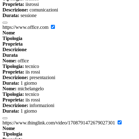
Proprieta:
iisrossi
Descrizione:
comunicazioni
Durata:
sessione
https://www.office.com
Nome
Tipologia
Proprieta
Descrizione
Durata
Nome:
office
Tipologia:
tecnico
Proprieta:
iis rossi
Descrizione:
presentazioni
Durata:
1 giorno
Nome:
michelangelo
Tipologia:
tecnico
Proprieta:
iis rossi
Descrizione:
informazioni
Durata:
1 giorno
https://www.thinglink.com/video/1708791472679027301
Nome
Tipologia