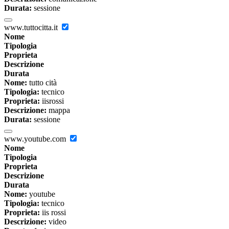
Durata:
sessione
www.tuttocitta.it
Nome
Tipologia
Proprieta
Descrizione
Durata
Nome:
tutto cità
Tipologia:
tecnico
Proprieta:
iisrossi
Descrizione:
mappa
Durata:
sessione
www.youtube.com
Nome
Tipologia
Proprieta
Descrizione
Durata
Nome:
youtube
Tipologia:
tecnico
Proprieta:
iis rossi
Descrizione:
video