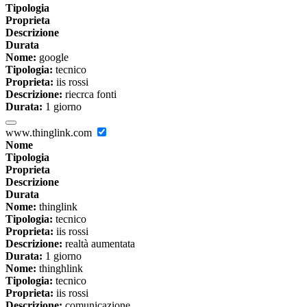
Tipologia
Proprieta
Descrizione
Durata
Nome:
google
Tipologia:
tecnico
Proprieta:
iis rossi
Descrizione:
riecrca fonti
Durata:
1 giorno
www.thinglink.com
Nome
Tipologia
Proprieta
Descrizione
Durata
Nome:
thinglink
Tipologia:
tecnico
Proprieta:
iis rossi
Descrizione:
realtà aumentata
Durata:
1 giorno
Nome:
thinghlink
Tipologia:
tecnico
Proprieta:
iis rossi
Descrizione:
comunicazione