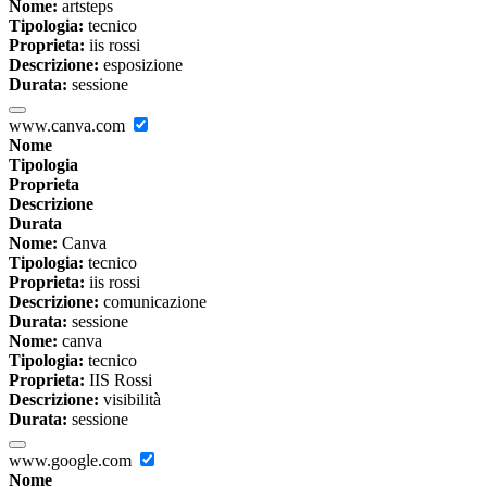
Nome:
artsteps
Tipologia:
tecnico
Proprieta:
iis rossi
Descrizione:
esposizione
Durata:
sessione
www.canva.com
Nome
Tipologia
Proprieta
Descrizione
Durata
Nome:
Canva
Tipologia:
tecnico
Proprieta:
iis rossi
Descrizione:
comunicazione
Durata:
sessione
Nome:
canva
Tipologia:
tecnico
Proprieta:
IIS Rossi
Descrizione:
visibilità
Durata:
sessione
www.google.com
Nome