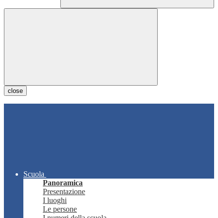
close
Scuola
Panoramica
Presentazione
I luoghi
Le persone
I numeri della scuola