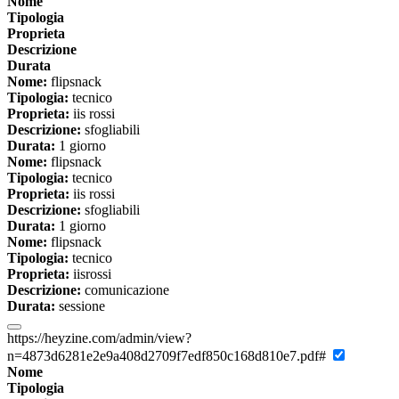
Nome
Tipologia
Proprieta
Descrizione
Durata
Nome:
flipsnack
Tipologia:
tecnico
Proprieta:
iis rossi
Descrizione:
sfogliabili
Durata:
1 giorno
Nome:
flipsnack
Tipologia:
tecnico
Proprieta:
iis rossi
Descrizione:
sfogliabili
Durata:
1 giorno
Nome:
flipsnack
Tipologia:
tecnico
Proprieta:
iisrossi
Descrizione:
comunicazione
Durata:
sessione
https://heyzine.com/admin/view?
n=4873d6281e2e9a408d2709f7edf850c168d810e7.pdf#
Nome
Tipologia