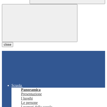
close
Scuola
Panoramica
Presentazione
I luoghi
Le persone
I numeri della scuola