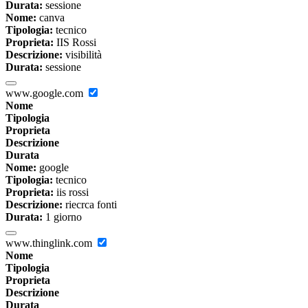
Durata:
sessione
Nome:
canva
Tipologia:
tecnico
Proprieta:
IIS Rossi
Descrizione:
visibilità
Durata:
sessione
www.google.com
Nome
Tipologia
Proprieta
Descrizione
Durata
Nome:
google
Tipologia:
tecnico
Proprieta:
iis rossi
Descrizione:
riecrca fonti
Durata:
1 giorno
www.thinglink.com
Nome
Tipologia
Proprieta
Descrizione
Durata