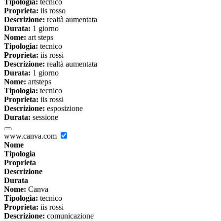
Tipologia:
tecnico
Proprieta:
iis rosso
Descrizione:
realtà aumentata
Durata:
1 giorno
Nome:
art steps
Tipologia:
tecnico
Proprieta:
iis rossi
Descrizione:
realtà aumentata
Durata:
1 giorno
Nome:
artsteps
Tipologia:
tecnico
Proprieta:
iis rossi
Descrizione:
esposizione
Durata:
sessione
www.canva.com
Nome
Tipologia
Proprieta
Descrizione
Durata
Nome:
Canva
Tipologia:
tecnico
Proprieta:
iis rossi
Descrizione:
comunicazione