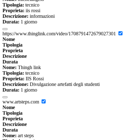
Tipologia:
tecnico
Proprieta:
iis rossi
Descrizione:
informazioni
Durata:
1 giorno
https://www.thinglink.com/video/1708791472679027301
Nome
Tipologia
Proprieta
Descrizione
Durata
Nome:
Thingh link
Tipologia:
tecnico
Proprieta:
IIS Rossi
Descrizione:
Divulgazione artefatti degli studenti
Durata:
1 giorno
www.artsteps.com
Nome
Tipologia
Proprieta
Descrizione
Durata
Nome:
art steps