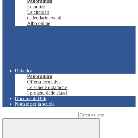
Panoramica
Le notizie
Le circolari
Calendario eventi
Albo online
Didattica
Panoramica
Offerta formativa
Le schede didattiche
I progetti delle classi
Documenti Utili
Notizie per la scuola
Campo di ricerca per le pagine del sito