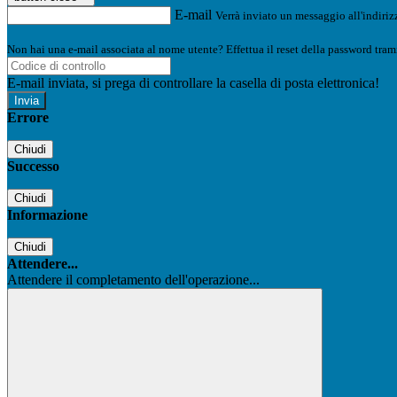
E-mail
Verrà inviato un messaggio all'indirizz
Non hai una e-mail associata al nome utente? Effettua il reset della password tram
E-mail inviata, si prega di controllare la casella di posta elettronica!
Errore
Chiudi
Successo
Chiudi
Informazione
Chiudi
Attendere...
Attendere il completamento dell'operazione...