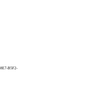
-48E7-B5F2-