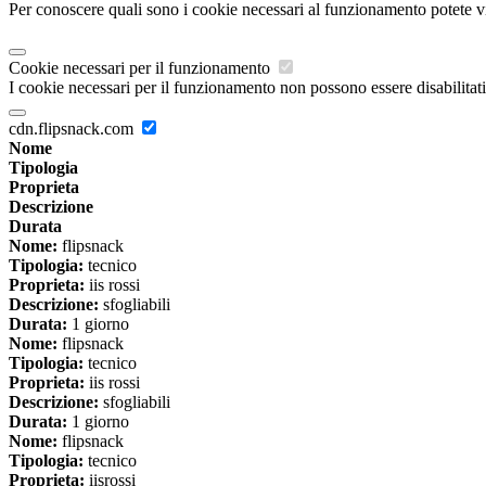
Per conoscere quali sono i cookie necessari al funzionamento potete v
Cookie necessari per il funzionamento
I cookie necessari per il funzionamento non possono essere disabilitati.
cdn.flipsnack.com
Nome
Tipologia
Proprieta
Descrizione
Durata
Nome:
flipsnack
Tipologia:
tecnico
Proprieta:
iis rossi
Descrizione:
sfogliabili
Durata:
1 giorno
Nome:
flipsnack
Tipologia:
tecnico
Proprieta:
iis rossi
Descrizione:
sfogliabili
Durata:
1 giorno
Nome:
flipsnack
Tipologia:
tecnico
Proprieta:
iisrossi