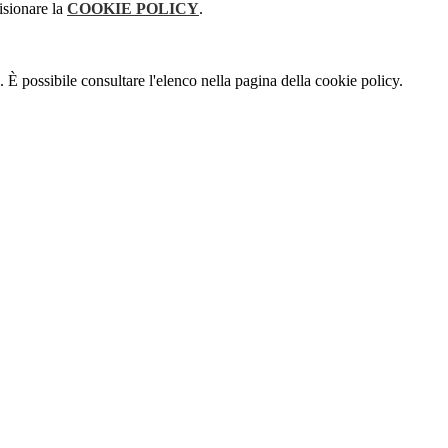
isionare la
COOKIE POLICY
.
 È possibile consultare l'elenco nella pagina della cookie policy.