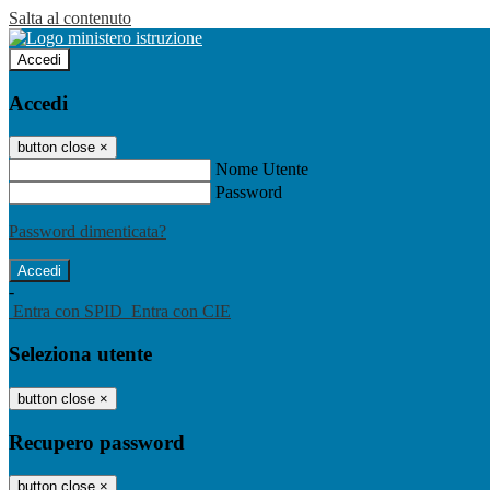
Salta al contenuto
Accedi
Accedi
button close
×
Nome Utente
Password
Password dimenticata?
-
Entra con SPID
Entra con CIE
Seleziona utente
button close
×
Recupero password
button close
×