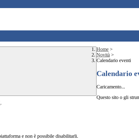
Home
>
Novità
>
Calendario eventi
Calendario e
Caricamento...
Questo sito o gli stru
Y
.
attaforma e non è possibile disabilitarli.