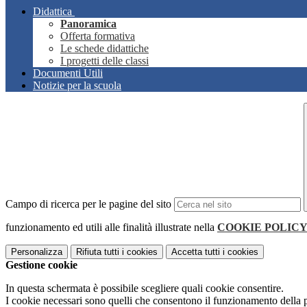
Didattica
Panoramica
Offerta formativa
Le schede didattiche
I progetti delle classi
Documenti Utili
Notizie per la scuola
Campo di ricerca per le pagine del sito
funzionamento ed utili alle finalità illustrate nella
COOKIE POLIC
Personalizza
Rifiuta tutti
i cookies
Accetta tutti
i cookies
Gestione cookie
In questa schermata è possibile scegliere quali cookie consentire.
I cookie necessari sono quelli che consentono il funzionamento della pi