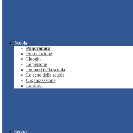
Scuola
Panoramica
Presentazione
I luoghi
Le persone
I numeri della scuola
Le carte della scuola
Organizzazione
La storia
Servizi