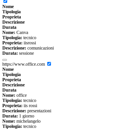
Nome
Tipologia
Proprieta
Descrizione
Durata
Nome:
Canva
Tipologia:
tecnico
Proprieta:
iisrossi
Descrizione:
comunicazioni
Durata:
sessione
https://www.office.com
Nome
Tipologia
Proprieta
Descrizione
Durata
Nome:
office
Tipologia:
tecnico
Proprieta:
iis rossi
Descrizione:
presentazioni
Durata:
1 giorno
Nome:
michelangelo
Tipologia:
tecnico