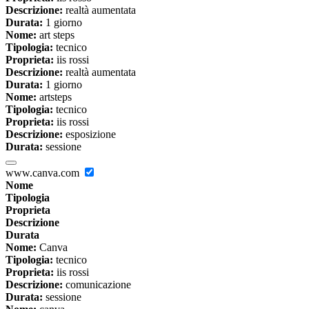
Descrizione:
realtà aumentata
Durata:
1 giorno
Nome:
art steps
Tipologia:
tecnico
Proprieta:
iis rossi
Descrizione:
realtà aumentata
Durata:
1 giorno
Nome:
artsteps
Tipologia:
tecnico
Proprieta:
iis rossi
Descrizione:
esposizione
Durata:
sessione
www.canva.com
Nome
Tipologia
Proprieta
Descrizione
Durata
Nome:
Canva
Tipologia:
tecnico
Proprieta:
iis rossi
Descrizione:
comunicazione
Durata:
sessione