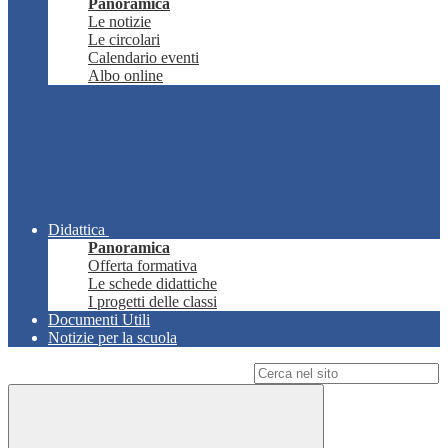
Panoramica
Le notizie
Le circolari
Calendario eventi
Albo online
Didattica
Panoramica
Offerta formativa
Le schede didattiche
I progetti delle classi
Documenti Utili
Notizie per la scuola
Campo di ricerca per le pagine del sito