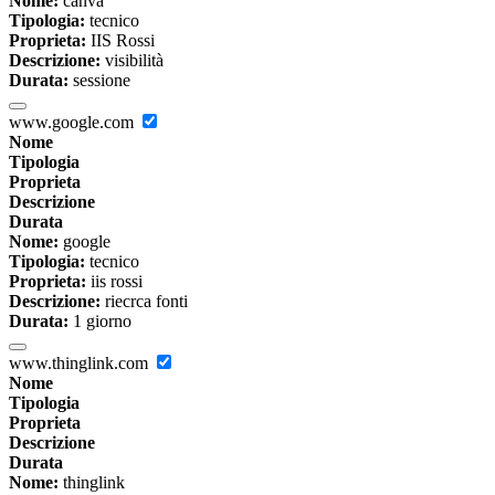
Nome:
canva
Tipologia:
tecnico
Proprieta:
IIS Rossi
Descrizione:
visibilità
Durata:
sessione
www.google.com
Nome
Tipologia
Proprieta
Descrizione
Durata
Nome:
google
Tipologia:
tecnico
Proprieta:
iis rossi
Descrizione:
riecrca fonti
Durata:
1 giorno
www.thinglink.com
Nome
Tipologia
Proprieta
Descrizione
Durata
Nome:
thinglink