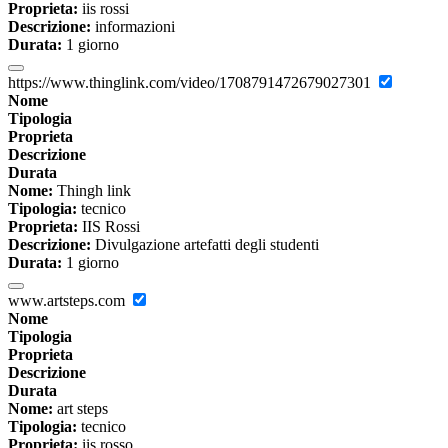
Proprieta:
iis rossi
Descrizione:
informazioni
Durata:
1 giorno
https://www.thinglink.com/video/1708791472679027301
Nome
Tipologia
Proprieta
Descrizione
Durata
Nome:
Thingh link
Tipologia:
tecnico
Proprieta:
IIS Rossi
Descrizione:
Divulgazione artefatti degli studenti
Durata:
1 giorno
www.artsteps.com
Nome
Tipologia
Proprieta
Descrizione
Durata
Nome:
art steps
Tipologia:
tecnico
Proprieta:
iis rosso