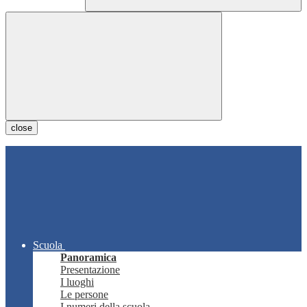
close
Scuola
Panoramica
Presentazione
I luoghi
Le persone
I numeri della scuola