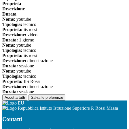
Proprieta
Descrizione
Durata
Nome:
youtube
Tipologia:
tecnico
Proprieta:
iis rossi
Descrizione:
video
Durata:
1 giorno
Nome:
youtube
Tipologia:
tecnico
Proprieta:
iis rossi
Descrizione:
dimostrazione
Durata:
sessione
Nome:
youtube
Tipologia:
tecnico
Proprieta:
IIS Rossi
Descrizione:
dimostrazione
Durata:
sessione
Accetta tutti
Salva le preferenze
Istituto Istruzione Superiore P. Rossi Massa
Contatti